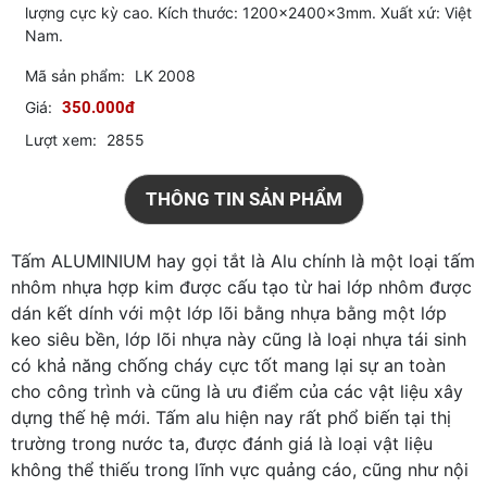
lượng cực kỳ cao. Kích thước: 1200x2400x3mm. Xuất xứ: Việt
Nam.
Mã sản phẩm:
LK 2008
Giá:
350.000đ
Lượt xem:
2855
THÔNG TIN SẢN PHẨM
Tấm ALUMINIUM hay gọi tắt là Alu chính là một loại tấm
nhôm nhựa hợp kim được cấu tạo từ hai lớp nhôm được
dán kết dính với một lớp lõi bằng nhựa bằng một lớp
keo siêu bền, lớp lõi nhựa này cũng là loại nhựa tái sinh
có khả năng chống cháy cực tốt mang lại sự an toàn
cho công trình và cũng là ưu điểm của các vật liệu xây
dựng thế hệ mới. Tấm alu hiện nay rất phổ biến tại thị
trường trong nước ta, được đánh giá là loại vật liệu
không thể thiếu trong lĩnh vực quảng cáo, cũng như nội