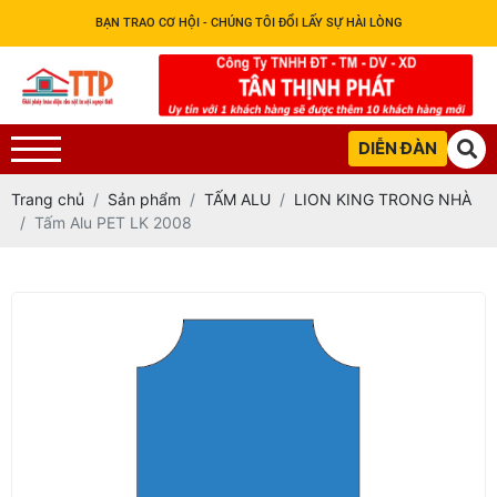
BẠN TRAO CƠ HỘI - CHÚNG TÔI ĐỔI LẤY SỰ HÀI LÒNG
DIỄN ĐÀN
Trang chủ
Sản phẩm
TẤM ALU
LION KING TRONG NHÀ
Tấm Alu PET LK 2008