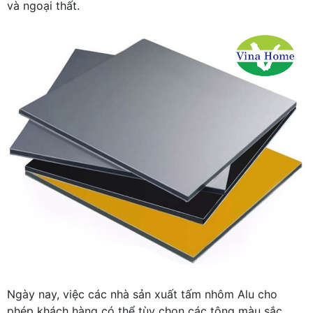
và ngoại thất.
Ngày nay, việc các nhà sản xuất tấm nhôm Alu cho
phép khách hàng có thể tùy chọn các tông màu sắc