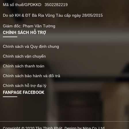
Mã số thuế/GPDKKD: 3502282219
Do sở KH & ĐT Bà Rịa Vũng Tàu cấp ngày 28/05/2015
Giám đốc: Phạm Văn Tường
CHÍNH SÁCH HỖ TRỢ
Chính sách và Quy định chung
Chính sách vận chuyển
Chính sách thanh toán
Chính sách bảo hành và đổi trả
Chính sách hỗ trợ đại lý
FANPAGE FACEBOOK
Copyright © 2020 Tân Thịnh Phát. Design by Nina Co, Ltd