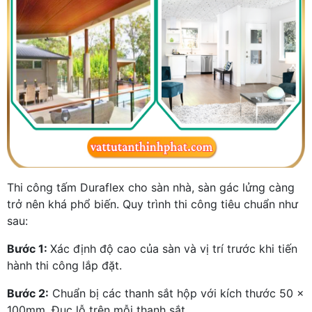
Thi công tấm Duraflex cho sàn nhà, sàn gác lửng càng
trở nên khá phổ biến. Quy trình thi công tiêu chuẩn như
sau:
Bước 1:
Xác định độ cao của sàn và vị trí trước khi tiến
hành thi công lắp đặt.
Bước 2:
Chuẩn bị các thanh sắt hộp với kích thước 50 x
100mm. Đục lỗ trên mỗi thanh sắt.