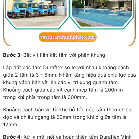
Bước 3:
Bắt vít liên kết tấm với phần khung
Lắp đặt các tấm Duraflex so le với nhau khoảng cách
giữa 2 tấm là 3 – 5mm. Nhằm tăng hiệu quả chịu lực của
khung vách bắn vít lên các vị trí xung quanh tấm.
Khoảng cách giữa các vít cạnh mép tấm là 200mm
trong khi phía trong tấm là 300mm.
Khoảng cách bắn vít từ khe hở tới mép tấm theo chiều
dọc và chiều ngang là 50mm trong khi ở giữa tấm là
12mm.
Bước 4:
Xử lý mối nối và hoàn thiện tấm Duraflex Vĩnh