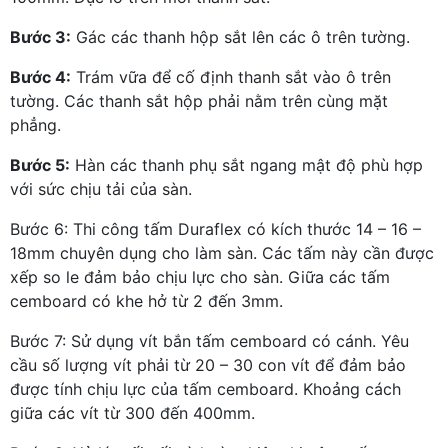
Bước 3:
Gác các thanh hộp sắt lên các ô trên tường.
Bước 4:
Trám vữa để cố định thanh sắt vào ô trên
tường. Các thanh sắt hộp phải nằm trên cùng mặt
phẳng.
Bước 5:
Hàn các thanh phụ sắt ngang mật độ phù hợp
với sức chịu tải của sàn.
Bước 6: Thi công tấm Duraflex có kích thước 14 – 16 –
18mm chuyên dụng cho làm sàn. Các tấm này cần được
xếp so le đảm bảo chịu lực cho sàn. Giữa các tấm
cemboard có khe hở từ 2 đến 3mm.
Bước 7: Sử dụng vít bắn tấm cemboard có cánh. Yêu
cầu số lượng vít phải từ 20 – 30 con vít để đảm bảo
được tính chịu lực của tấm cemboard. Khoảng cách
giữa các vít từ 300 đến 400mm.