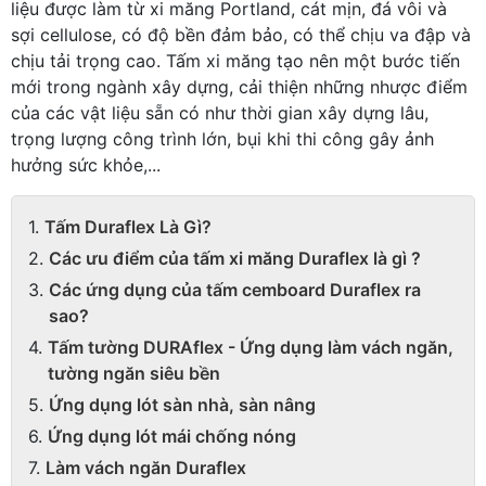
liệu được làm từ xi măng Portland, cát mịn, đá vôi và
sợi cellulose, có độ bền đảm bảo, có thể chịu va đập và
chịu tải trọng cao. Tấm xi măng tạo nên một bước tiến
mới trong ngành xây dựng, cải thiện những nhược điểm
của các vật liệu sẵn có như thời gian xây dựng lâu,
trọng lượng công trình lớn, bụi khi thi công gây ảnh
hưởng sức khỏe,...
Tấm Duraflex Là Gì?
Các ưu điểm của tấm xi măng Duraflex là gì ?
Các ứng dụng của tấm cemboard Duraflex ra
sao?
Tấm tường DURAflex - Ứng dụng làm vách ngăn,
tường ngăn siêu bền
Ứng dụng lót sàn nhà, sàn nâng
Ứng dụng lót mái chống nóng
Làm vách ngăn Duraflex