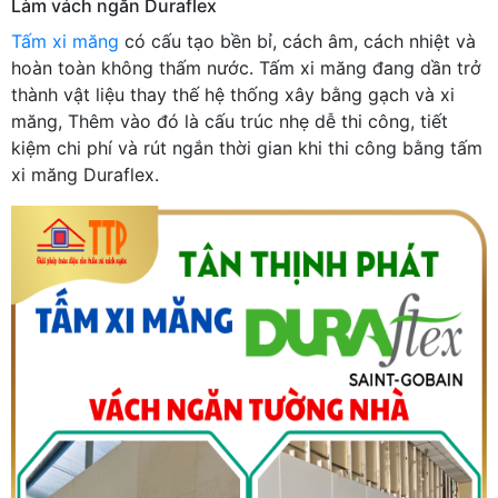
Làm vách ngăn Duraflex
Tấm xi măng
có cấu tạo bền bỉ, cách âm, cách nhiệt và
hoàn toàn không thấm nước. Tấm xi măng đang dần trở
thành vật liệu thay thế hệ thống xây bằng gạch và xi
măng, Thêm vào đó là cấu trúc nhẹ dễ thi công, tiết
kiệm chi phí và rút ngắn thời gian khi thi công bằng tấm
xi măng Duraflex.