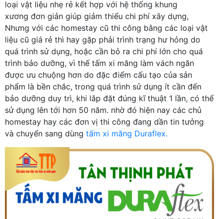
loại vật liệu nhẹ rẻ kết hợp với hệ thống khung
xương đơn giản giúp giảm thiểu chi phí xây dựng,
Nhưng với các homestay cũ thi công bằng các loại vật
liệu cũ giá rẻ thì hay gặp phải trình trạng hư hỏng do
quá trình sử dụng, hoặc cần bỏ ra chi phí lớn cho quá
trình bảo dưỡng, vì thế tấm xi măng làm vách ngăn
được ưu chuộng hơn do đặc điểm cấu tạo của sản
phẩm là bền chắc, trong quá trình sử dụng ít cần đến
bảo dưỡng duy trì, khi lắp đặt đúng kĩ thuật 1 lần, có thể
sử dụng lên tới hơn 50 năm. nhờ đó hiện nay các chủ
homestay hay các đơn vị thi công đang dần tin tưởng
và chuyển sang dùng
tấm xi măng Duraflex.