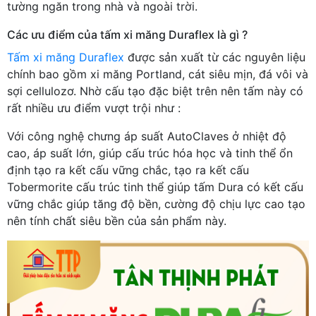
tường ngăn trong nhà và ngoài trời.
Các ưu điểm của tấm xi măng Duraflex là gì ?
Tấm xi măng Duraflex
được sản xuất từ các nguyên liệu
chính bao gồm xi măng Portland, cát siêu mịn, đá vôi và
sợi cellulozơ. Nhờ cấu tạo đặc biệt trên nên tấm này có
rất nhiều ưu điểm vượt trội như :
Với công nghệ chưng áp suất AutoClaves ở nhiệt độ
cao, áp suất lớn, giúp cấu trúc hóa học và tinh thể ổn
định tạo ra kết cấu vững chắc, tạo ra kết cấu
Tobermorite cấu trúc tinh thể giúp tấm Dura có kết cấu
vững chắc giúp tăng độ bền, cường độ chịu lực cao tạo
nên tính chất siêu bền của sản phẩm này.