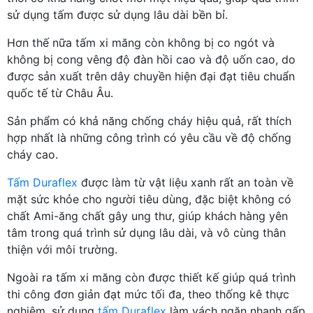
sử dụng tấm được sử dụng lâu dài bền bỉ.
Hơn thế nữa tấm xi măng còn không bị co ngót và
không bị cong vêng độ đàn hồi cao và độ uốn cao, do
được sản xuất trên dây chuyền hiện đại đạt tiêu chuẩn
quốc tế từ Châu Âu.
Sản phẩm có khả năng chống cháy hiệu quả, rất thích
hợp nhất là những công trình có yêu cầu về độ chống
cháy cao.
Tấm Duraflex
được làm từ vật liệu xanh rất an toàn về
mặt sức khỏe cho người tiêu dùng, đặc biệt không có
chất Ami-ăng chất gây ung thư, giúp khách hàng yên
tâm trong quá trình sử dụng lâu dài, và vô cùng thân
thiện với môi trường.
Ngoài ra tấm xi măng còn được thiết kế giúp quá trình
thi công đơn giản đạt mức tối đa, theo thống kê thực
nghiệm, sử dụng
tấm Duraflex
làm vách ngăn nhanh gấp