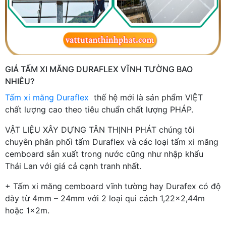
GIÁ TẤM XI MĂNG DURAFLEX VĨNH TƯỜNG BAO
NHIÊU?
Tấm xi măng Duraflex
thế hệ mới là sản phẩm VIỆT
chất lượng cao theo tiêu chuẩn chất lượng PHÁP.
VẬT LIỆU XÂY DỰNG TÂN THỊNH PHÁT chúng tôi
chuyên phân phối tấm Duraflex và các loại tấm xi măng
cemboard sản xuất trong nước cũng như nhập khẩu
Thái Lan với giá cả cạnh tranh nhất.
+ Tấm xi măng cemboard vĩnh tường hay Durafex có độ
dày từ 4mm – 24mm với 2 loại qui cách 1,22x2,44m
hoặc 1x2m.