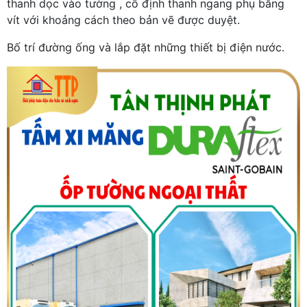
thanh dọc vào tường , cố định thanh ngang phụ bằng
vít với khoảng cách theo bản vẽ được duyệt.
Bố trí đường ống và lắp đặt những thiết bị điện nước.