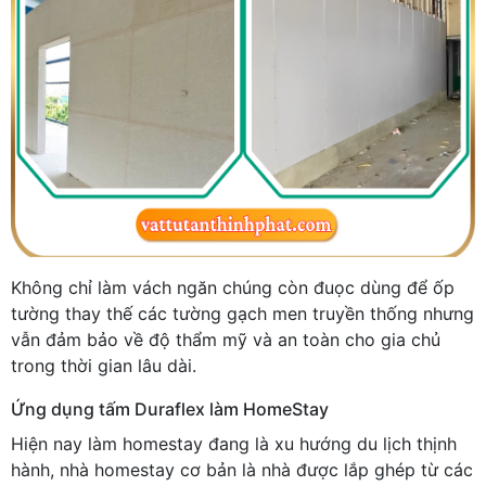
Không chỉ làm vách ngăn chúng còn đuọc dùng để ốp
tường thay thế các tường gạch men truyền thống nhưng
vẫn đảm bảo về độ thẩm mỹ và an toàn cho gia chủ
trong thời gian lâu dài.
Ứng dụng tấm Duraflex làm HomeStay
Hiện nay làm homestay đang là xu hướng du lịch thịnh
hành, nhà homestay cơ bản là nhà được lắp ghép từ các