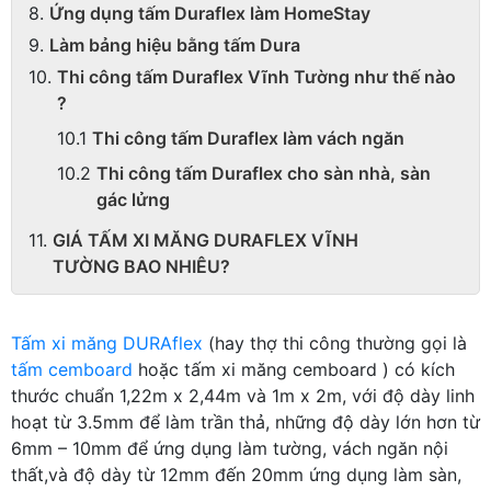
Ứng dụng tấm Duraflex làm HomeStay
Làm bảng hiệu bằng tấm Dura
Thi công tấm Duraflex Vĩnh Tường như thế nào
?
Thi công tấm Duraflex làm vách ngăn
Thi công tấm Duraflex cho sàn nhà, sàn
gác lửng
GIÁ TẤM XI MĂNG DURAFLEX VĨNH
TƯỜNG BAO NHIÊU?
Tấm xi măng DURAflex
(hay thợ thi công thường gọi là
tấm cemboard
hoặc tấm xi măng cemboard ) có kích
thước chuẩn 1,22m x 2,44m và 1m x 2m, với độ dày linh
hoạt từ 3.5mm để làm trần thả, những độ dày lớn hơn từ
6mm – 10mm để ứng dụng làm tường, vách ngăn nội
thất,và độ dày từ 12mm đến 20mm ứng dụng làm sàn,