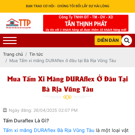
BẠN TRAO CƠ HỘI - CHÚNG TÔI ĐỔI LẤY SỰ HÀI LÒNG
DIỄN ĐÀN
Trang chủ
Tin tức
Mua Tấm xi măng DURAflex ở đâu tại Bà Rịa Vũng Tàu
Mua Tấm Xi Măng DURAflex Ở Đâu Tại
Bà Rịa Vũng Tàu
Ngày đăng: 26/04/2025 02:07 PM
Tấm Duraflex Là Gì?
Tấm xi măng DURAflex Bà Rịa Vũng Tàu
là một loại vật