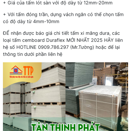
+ Giá của tấm lót sàn với độ dày từ 12mm-20mm
+ Với tấm đóng trần, dựng vách ngăn có thể chọn tấm
có độ dày từ 4mm-10mm
ĐỂ nhận được báo giá chi tiết tấm xi măng dura, các
loại tấm cemboard Duraflex MỚI NHẤT 2025 HÃY liên
hệ số HOTLINE 0909.786.297 (Mr.Tường) hoặc để lại
thông tin dưới phần liên hệ