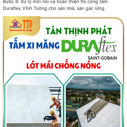
Bước 8: Xử lý mối nối và hoàn thiện thi công tấm
Duraflex Vĩnh Tường cho sàn nhà, sàn gác lửng.