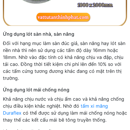
Ứng dụng lót sàn nhà, sàn nâng
Đối với hạng mục làm sàn đúc giả, sàn nâng hay lót sàn
nền nhà thì nên sử dụng các tấm độ dày 16mm hoặc
18mm. Nhờ vào đặc tính có khả năng chịu va đập, chịu
tải cao. Đồng thời tiết kiệm chi phí lên đến 10% so với
các tấm cứng tương đương khác đang có mặt trên thị
trường.
Ứng dụng lót mái chống nóng
Khả năng chịu nước và chịu ẩm cao và khả nắng chống
chịu điều kiện khắc nghiệt. Nhờ đó
tấm xi măng
Duraflex
có thể được sử dụng làm mái chống nóng hoặc
thay thế các kết cấu mái bê tông truyền thống.