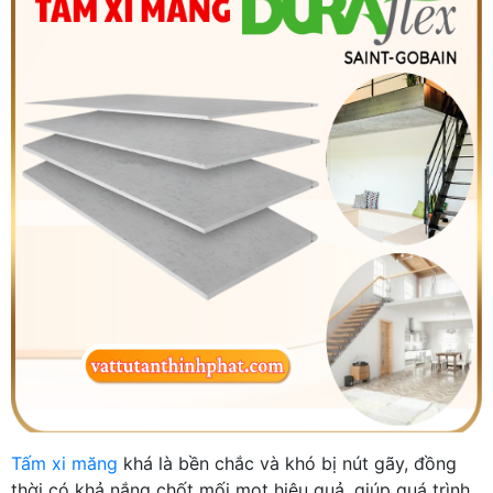
Tấm xi măng
khá là bền chắc và khó bị nút gãy, đồng
thời có khả nắng chốt mối mọt hiệu quả, giúp quá trình