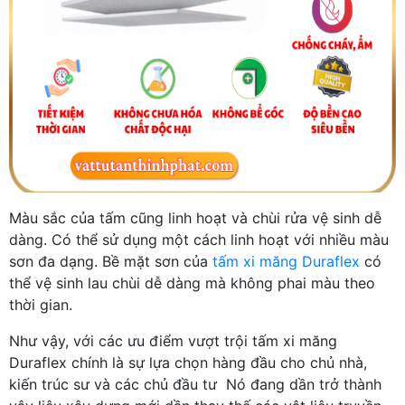
Màu sắc của tấm cũng linh hoạt và chùi rửa vệ sinh dễ
dàng. Có thể sử dụng một cách linh hoạt với nhiều màu
sơn đa dạng. Bề mặt sơn của
tấm xi măng Duraflex
có
thể vệ sinh lau chùi dễ dàng mà không phai màu theo
thời gian.
Như vậy, với các ưu điểm vượt trội tấm xi măng
Duraflex chính là sự lựa chọn hàng đầu cho chủ nhà,
kiến trúc sư và các chủ đầu tư Nó đang dần trở thành