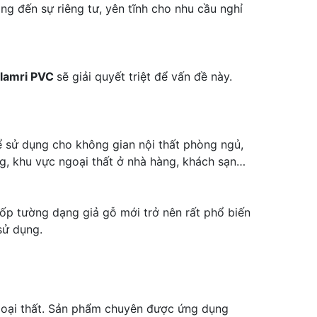
g đến sự riêng tư, yên tĩnh cho nhu cầu nghỉ
 lamri PVC
sẽ giải quyết triệt để vấn đề này.
ể sử dụng cho không gian nội thất phòng ngủ,
, khu vực ngoại thất ở nhà hàng, khách sạn…
i ốp tường dạng giả gỗ mới trở nên rất phổ biến
sử dụng.
 ngoại thất. Sản phẩm chuyên được ứng dụng