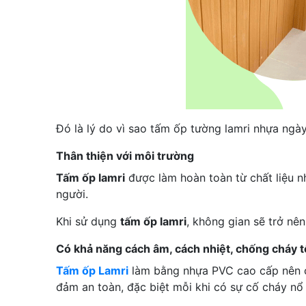
Đó là lý do vì sao tấm ốp tường lamri nhựa ngà
Thân thiện với môi trường
Tấm ốp lamri
được làm hoàn toàn từ chất liệu n
người.
Khi sử dụng
tấm ốp lamri
, không gian sẽ trở nê
Có khả năng cách âm, cách nhiệt, chống cháy t
Tấm ốp Lamri
làm bằng nhựa PVC cao cấp nên có
đảm an toàn, đặc biệt mỗi khi có sự cố cháy nổ 