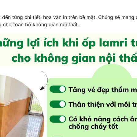
t đến từng chi tiết, hoa văn in trên bề mặt. Chúng sẽ mang 
 cho toàn bộ không gian nội thất.