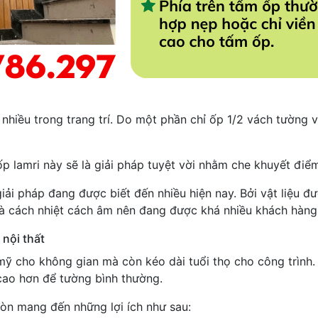
nhiều trong trang trí. Do một phần chỉ ốp 1/2 vách tường 
p lamri này sẽ là giải pháp tuyệt vời nhằm che khuyết điểm
iải pháp đang được biết đến nhiều hiện nay. Bởi vật liệu 
à cách nhiệt cách âm nên đang được khá nhiều khách hàng 
 nội thất
 cho không gian mà còn kéo dài tuổi thọ cho công trình. 
 cao hơn để tường bình thường.
òn mang đến những lợi ích như sau: