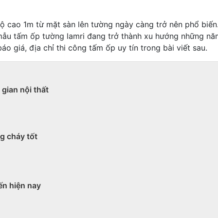
ộ cao 1m từ mặt sàn lên tường ngày càng trở nên phổ biến
ác mẫu tấm ốp tường lamri đang trở thành xu hướng những 
áo giá, địa chỉ thi công tấm ốp uy tín trong bài viết sau.
gian nội thất
g cháy tốt
ến hiện nay