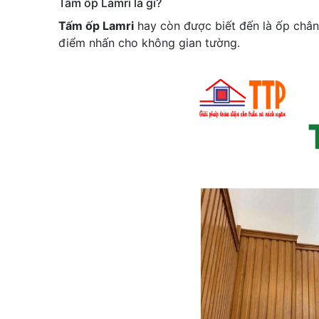
Tấm ốp Lamri là gì?
Tấm ốp Lamri
hay còn được biết đến là ốp chân t
điểm nhấn cho không gian tường.