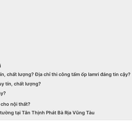
i
ín, chất lượng? Địa chỉ thi công tấm ốp lamri đáng tin cậy?
uy tín, chất lượng?
ậy?
 cho nội thất?
 tường tại Tân Thịnh Phát Bà Rịa Vũng Tàu