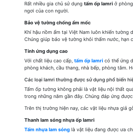
Rất nhiều gia chủ sử dụng
tấm ốp lamri
ở phòng 
ngơi của con người.
Bảo vệ tường chống ẩm mốc
Khí hậu nồm ẩm tại Việt Nam luôn khiến tường 
Chúng giúp bảo vệ tường khỏi thấm nước, hạn 
Tính ứng dụng cao
Với chất liệu cao cấp,
tấm ốp lamri
có thể ứng d
phòng khách, cầu thang, nhà bếp, phòng tắm. H
Các loại lamri thường được sử dụng phổ biến hi
Tấm ốp tường không phải là vật liệu nội thất qu
trong những năm gần đây. Chúng đáp ứng được cá
Trên thị trường hiện nay, các vật liệu nhựa giả
Thanh lam sóng nhựa ốp lamri
Tấm nhựa lam sóng
là vật liệu đang được ưa ch