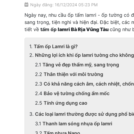
Ngày đăng: 16/12/2024 05:23 PM
Ngày nay, nhu cầu ốp tấm lamri - ốp tường có đ
sang trọng, tiện nghi và hiện đại. Đặc biệt, c
tiết về
tấm ốp
lamri Bà Rịa Vũng Tàu
cũng như b
Tấm ốp Lamri là gì?
Những lợi ích khi ốp lamri tường cho không 
Tăng vẻ đẹp thẩm mỹ, sang trọng
Thân thiện với môi trường
Có khả năng cách âm, cách nhiệt, chốn
Bảo vệ tường chống ẩm mốc
Tính ứng dụng cao
Các loại lamri thường được sử dụng phổ bi
Thanh lam sóng nhựa ốp lamri
Tấm nhựa Nano