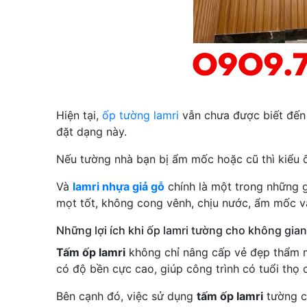
Hiện tại,
ốp tường lamri
vẫn chưa được biết đến 
đặt dạng này.
Nếu tường nhà bạn bị ẩm mốc hoặc cũ thì kiểu ố
Và
lamri nhựa giả gỗ
chính là một trong những g
mọt tốt, không cong vênh, chịu nước, ẩm mốc v
Những lợi ích khi ốp lamri tường cho không gian
Tấm ốp lamri
không chỉ nâng cấp vẻ đẹp thẩm mỹ
có độ bền cực cao, giúp công trình có tuổi thọ
Bên cạnh đó, việc sử dụng
tấm ốp lamri
tường c