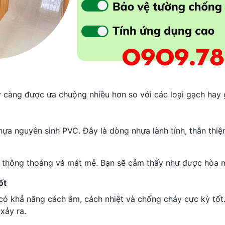
y càng được ưa chuộng nhiều hơn so với các loại gạch hay 
hựa nguyên sinh PVC. Đây là dòng nhựa lành tính, thân thi
n thông thoáng và mát mẻ. Bạn sẽ cảm thấy như được hòa mì
ốt
 khả năng cách âm, cách nhiệt và chống cháy cực kỳ tốt.
xảy ra.