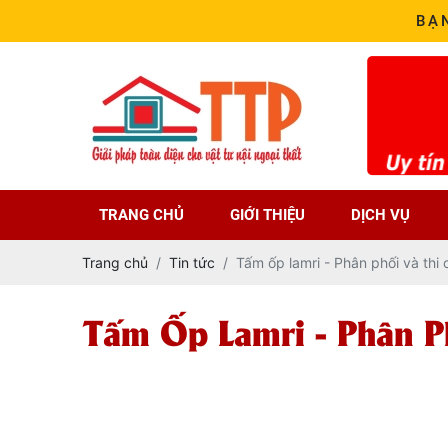
BẠ
TRANG CHỦ
GIỚI THIỆU
DỊCH VỤ
Trang chủ
Tin tức
Tấm ốp lamri - Phân phối và thi
Tấm Ốp Lamri - Phân P