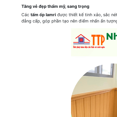
Tăng vẻ đẹp thẩm mỹ, sang trọng
Các
tấm ốp lamri
được thiết kế tinh xảo, sắc né
đẳng cấp, góp phần tạo nên điểm nhấn ấn tượng