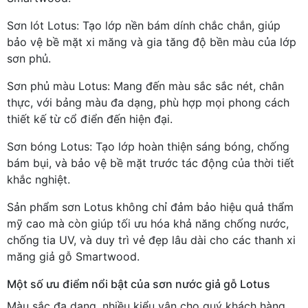
Sơn lót Lotus: Tạo lớp nền bám dính chắc chắn, giúp
bảo vệ bề mặt xi măng và gia tăng độ bền màu của lớp
sơn phủ.
Sơn phủ màu Lotus: Mang đến màu sắc sắc nét, chân
thực, với bảng màu đa dạng, phù hợp mọi phong cách
thiết kế từ cổ điển đến hiện đại.
Sơn bóng Lotus: Tạo lớp hoàn thiện sáng bóng, chống
bám bụi, và bảo vệ bề mặt trước tác động của thời tiết
khắc nghiệt.
Sản phẩm sơn Lotus không chỉ đảm bảo hiệu quả thẩm
mỹ cao mà còn giúp tối ưu hóa khả năng chống nước,
chống tia UV, và duy trì vẻ đẹp lâu dài cho các thanh xi
măng giả gỗ Smartwood.
Một số ưu điểm nổi bật của sơn nước giả gỗ Lotus
Màu sắc đa dạng, nhiều kiểu vân cho quý khách hàng