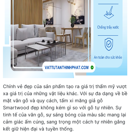
Chính vẻ đẹp của sản phẩm tạo ra giá trị thẩm mỹ vượt
xa giá trị của những vật liệu khác. Với sự đa dạng về bề
mặt vân gỗ và quy cách, tấm xi măng giả gỗ
Smartwood đẹp không kém gì so với gỗ tự nhiên. Sự
tinh tế của vân gỗ, sự sáng bóng của màu sắc mang lại
cảm giác ấm cúng, sang trọng một cách tự nhiên gắng
kết giữ hiện đại và tuyền thống.