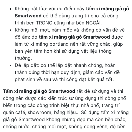
Không bắt lửa: với ưu điểm này
tấm xi măng giả gỗ
Smartwood
có thể dùng trang trí cho cả công
trình bên TRONG cũng như bên NGOÀI.
Không mối mọt, nấm mốc và không có vấn đề về
độ ẩm: do
tấm xi măng giả gỗ Smartwood
được
làm từ xi măng portland nên rất vững chắc, giúp
bạn yên tâm hơn khi sử dụng vật liệu thông
thường.
Dễ lắp đặt: có thể lắp đặt nhanh chóng, hoàn
thành đúng thời hạn quy định, giảm các vấn đề
phát sinh về sau và thi công đạt kết quả tốt.
Tấm xi măng giả gỗ Smartwood
rất dễ sử dụng và thi
công nên được các kiến trúc sư ứng dụng thi công phổ
biến trong các công trình biệt thự, nhà phố, trang trí
quán café, showroom, bảng hiệu… Sử dụng tấm xi măng
giả gỗ Smartwood không những đẹp mà còn bền chắc,
chống nước, chống mối mọt, không cong vênh, độ bền