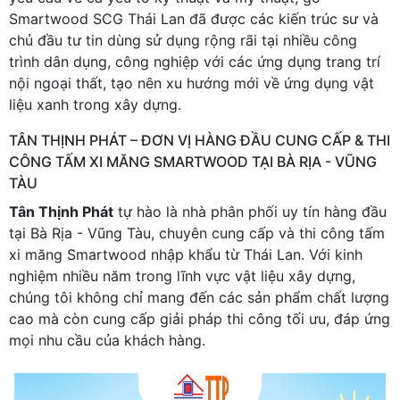
Smartwood SCG Thái Lan đã được các kiến trúc sư và
chủ đầu tư tin dùng sử dụng rộng rãi tại nhiều công
trình dân dụng, công nghiệp với các ứng dụng trang trí
nội ngoại thất, tạo nên xu hướng mới về ứng dụng vật
liệu xanh trong xây dựng.
TÂN THỊNH PHÁT – ĐƠN VỊ HÀNG ĐẦU CUNG CẤP & THI
CÔNG TẤM XI MĂNG SMARTWOOD TẠI BÀ RỊA - VŨNG
TÀU
Tân Thịnh Phát
tự hào là nhà phân phối uy tín hàng đầu
tại Bà Rịa - Vũng Tàu, chuyên cung cấp và thi công tấm
xi măng Smartwood nhập khẩu từ Thái Lan. Với kinh
nghiệm nhiều năm trong lĩnh vực vật liệu xây dựng,
chúng tôi không chỉ mang đến các sản phẩm chất lượng
cao mà còn cung cấp giải pháp thi công tối ưu, đáp ứng
mọi nhu cầu của khách hàng.