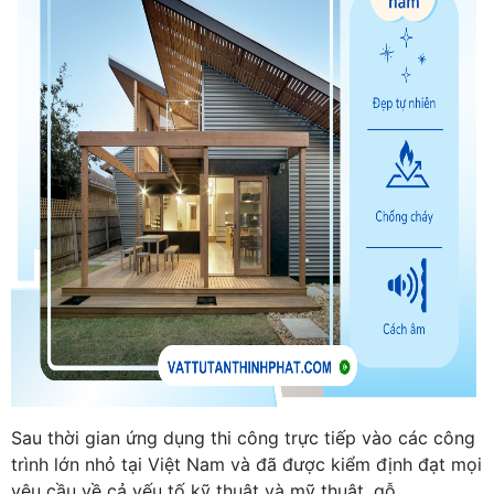
Sau thời gian ứng dụng thi công trực tiếp vào các công
trình lớn nhỏ tại Việt Nam và đã được kiểm định đạt mọi
yêu cầu về cả yếu tố kỹ thuật và mỹ thuật, gỗ