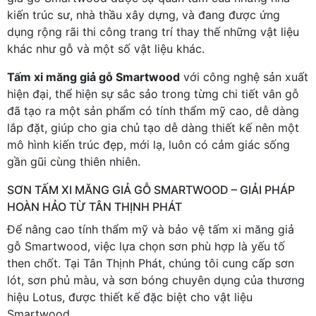
kiến trúc sư, nhà thầu xây dựng, và đang được ứng
dụng rộng rãi thi công trang trí thay thế những vật liệu
khác như gỗ và một số vật liệu khác.
Tấm xi măng giả gỗ Smartwood
với công nghệ sản xuất
hiện đại, thể hiện sự sắc sảo trong từng chi tiết vân gỗ
đã tạo ra một sản phẩm có tính thẩm mỹ cao, dễ dàng
lắp đặt, giúp cho gia chủ tạo dễ dàng thiết kế nên một
mô hình kiến trúc đẹp, mới lạ, luôn có cảm giác sống
gần gũi cùng thiên nhiên.
SƠN TẤM XI MĂNG GIẢ GỖ SMARTWOOD – GIẢI PHÁP
HOÀN HẢO TỪ TÂN THỊNH PHÁT
Để nâng cao tính thẩm mỹ và bảo vệ tấm xi măng giả
gỗ Smartwood, việc lựa chọn sơn phù hợp là yếu tố
then chốt. Tại Tân Thịnh Phát, chúng tôi cung cấp sơn
lót, sơn phủ màu, và sơn bóng chuyên dụng của thương
hiệu Lotus, được thiết kế đặc biệt cho vật liệu
Smartwood.