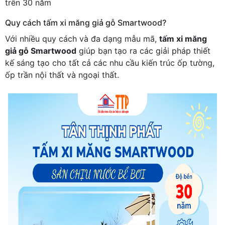
trên 30 năm
Quy cách tấm xi măng giả gỗ Smartwood?
Với nhiều quy cách và đa dạng mẫu mã,
tấm xi măng
giả gỗ Smartwood
giúp bạn tạo ra các giải pháp thiết
kế sáng tạo cho tất cả các nhu cầu kiến trúc ốp tường,
ốp trần nội thất và ngoại thất.