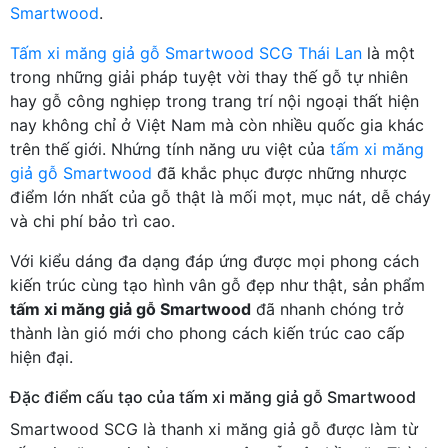
Smartwood
.
Tấm xi măng giả gỗ Smartwood SCG Thái Lan
là một
trong những giải pháp tuyệt vời thay thế gỗ tự nhiên
hay gỗ công nghiẹp trong trang trí nội ngoại thất hiện
nay không chỉ ở Việt Nam mà còn nhiều quốc gia khác
trên thế giới. Nhứng tính năng ưu việt của
tấm xi măng
giả gỗ Smartwood
đã khắc phục được những nhược
điểm lớn nhất của gỗ thật là mối mọt, mục nát, dễ cháy
và chi phí bảo trì cao.
Với kiểu dáng đa dạng đáp ứng được mọi phong cách
kiến trúc cùng tạo hình vân gỗ đẹp như thật, sản phẩm
tấm xi măng giả gỗ Smartwood
đã nhanh chóng trở
thành làn gió mới cho phong cách kiến trúc cao cấp
hiện đại.
Đặc điểm cấu tạo của tấm xi măng giả gỗ Smartwood
Smartwood SCG là thanh xi măng giả gỗ được làm từ