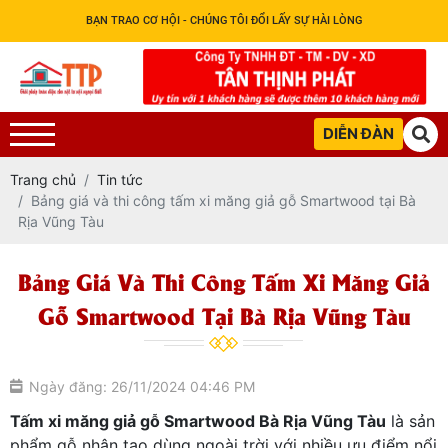
BẠN TRAO CƠ HỘI - CHÚNG TÔI ĐỔI LẤY SỰ HÀI LÒNG
DIỄN ĐÀN
Trang chủ
Tin tức
Bảng giá và thi công tấm xi măng giả gỗ Smartwood tại Bà
Rịa Vũng Tàu
Bảng Giá Và Thi Công Tấm Xi Măng Giả
Gỗ Smartwood Tại Bà Rịa Vũng Tàu
Ngày đăng: 26/11/2024 04:46 PM
Tấm xi măng giả gỗ Smartwood Bà Rịa Vũng Tàu
là sản
phẩm gỗ nhân tạo dùng ngoài trời với nhiều ưu điểm nổi