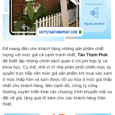
Để mang đến cho khách hàng những sản phẩm chất
lượng với mức giá cả cạnh tranh nhất,
Tân Thịnh Phát
đã thiết lập những chính sách quản lí chi phí hợp lý và
khoa học. Cụ thể, nhờ vị trí nhà phân phối chiến lược ủy
quyền trực tiếp nên mức giá sản phẩm khi mua vào luôn
ở mức thấp hơn và luôn được tối ưu hóa ở mức giá thấp
nhất cho khách hàng. Bên cạnh đó, công ty cũng
thường xuyên triển khai các chương trình khuyến mãi ưu
đãi về giá, tặng quà đi kèm cho các khách hàng thân
thiết.