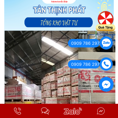
Quà Tặng
0909 786 297
0909 786 297