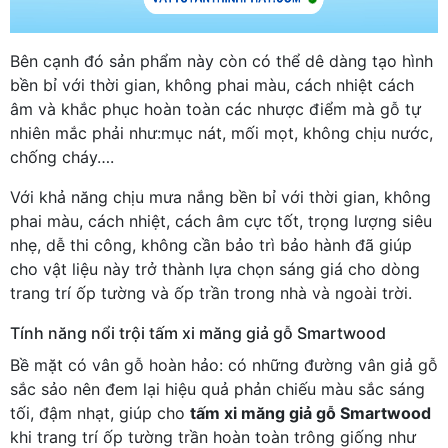
Bên cạnh đó sản phẩm này còn có thể dê dàng tạo hình
bền bỉ với thời gian, không phai màu, cách nhiệt cách
âm và khắc phục hoàn toàn các nhược điểm mà gỗ tự
nhiên mắc phải như:mục nát, mối mọt, không chịu nước,
chống cháy….
Với khả năng chịu mưa nắng bền bỉ với thời gian, không
phai màu, cách nhiệt, cách âm cực tốt, trọng lượng siêu
nhẹ, dễ thi công, không cần bảo trì bảo hành đã giúp
cho vật liệu này trở thành lựa chọn sáng giá cho dòng
trang trí ốp tường và ốp trần trong nhà và ngoài trời.
Tính năng nổi trội tấm xi măng giả gỗ Smartwood
Bề mặt có vân gỗ hoàn hảo: có những đường vân giả gỗ
sắc sảo nên đem lại hiệu quả phản chiếu màu sắc sáng
tối, đậm nhạt, giúp cho
tấm xi măng giả gỗ Smartwood
khi trang trí ốp tường trần hoàn toàn trông giống như