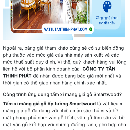
Ngoài ra, bảng giá tham khảo cũng sẽ có sự biến động
phụ thuộc vào mức giá của nhà máy sản xuất và các
mức thuế suất quy định, Vì thế, quý khách hàng vui lòng
liên hệ với bộ phận kinh doanh của
CÔNG TY TÂN
THỊNH PHÁT
để nhận được bảng báo giá mới nhất và
thời gian có thể giao nhận hàng chính xác nhất.
Công trình ứng dụng tấm xi măng giả gỗ Smartwood?
Tấm xi măng giả gỗ ốp tường Smartwood
là vật liệu xi
măng giả gỗ đa dạng với nhiều màu sắc thú vị và bề
mặt phong phú như: vân gỗ tếch, vân gỗ lõm sâu và bề
mặt vân gỗ kết hợp với những đường rãnh, phù hợp cho