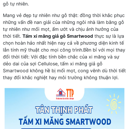
gỗ tự nhiên.
Mang vẻ đẹp tự nhiên như gỗ thật: đồng thời khắc phục
những vấn đề nan giải của những ngôi nhà làm bằng gỗ
tự nhiên như mối mọt, ẩm ướt và chịu ảnh hưởng của
thời tiết.
Tấm xi măng giả gỗ Smartwood
thực sự là lựa
chọn hoàn hảo nhất hiện nay cả về phương diện kinh tế
lẫn tính mỹ thuật cho mọi công trình.Bền bỉ với mọi thay
đổi thời tiết: Với đặc tính bền chắc của xi măng và sự
dẻo dai của sợi Cellulose, tấm xi măng giả gỗ
Smartwood không hề bị mối mọt, cong vênh dù thời tiết
thay đổi khắc nghiệt hay môi trường không thuận lợi.