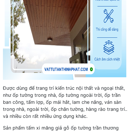
Được dùng để trang trí kiến trúc nội thất và ngoại thất,
như ốp tường trong nhà, ốp tường ngoài trời, ốp trần
ban công, tấm lợp, ốp mái hắt, lam che nắng, ván sàn
trong nhà, ngoài trời, ốp chân tường, hàng rào trang trí..
và nhiều còn rất nhiều ứng dụng khác.
Sản phẩm tấm xi măng giả gỗ ốp tường trần thương