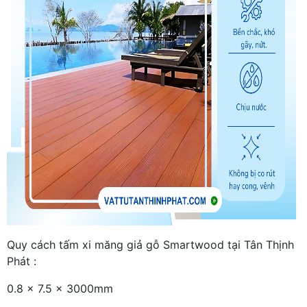
Quy cách tấm xi măng giả gỗ Smartwood tại Tân Thịnh
Phát :
0.8 x 7.5 x 3000mm