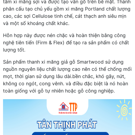
tấm xi măng sợi và được tạo vân gỗ trên bề mặt. Thành
phân cấu tạo chủ yếu gồm xi măng Portland chất lượng
cao, các sợi Cellulose tinh chế, cát thạch anh siêu mịn
và một số khoáng chất khác.
Hỗn hợp này được nén chặc và hoàn thiện bằng công
nghệ tiên tiến (Firm & Flex) để tạo ra sản phẩm có chất
lượng tốt.
Sản phẩm thanh xi măng giả gỗ Smartwood sử dụng
nguồn nguyên liệu chất lượng cao nên có thể chống mối
mọt, thời gian sử dụng lâu dài.bền chắc, khó gãy, nứt,
không co ngót, cong vênh. và điều đặc biệt là nó hoàn
toàn giống với gỗ tự nhiên hoặc gỗ công nghiệp.