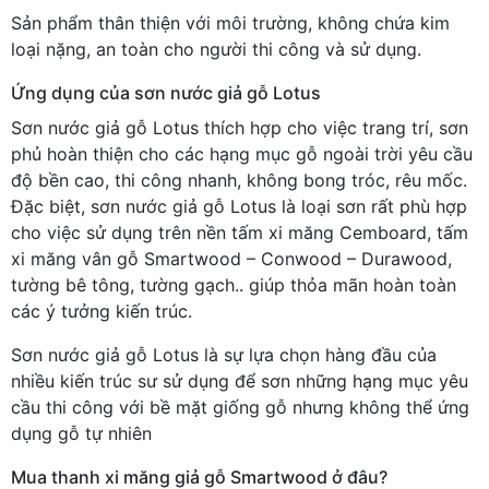
Sản phẩm thân thiện với môi trường, không chứa kim
loại nặng, an toàn cho người thi công và sử dụng.
Ứng dụng của sơn nước giả gỗ Lotus
Sơn nước giả gỗ Lotus thích hợp cho việc trang trí, sơn
phủ hoàn thiện cho các hạng mục gỗ ngoài trời yêu cầu
độ bền cao, thi công nhanh, không bong tróc, rêu mốc.
Đặc biệt, sơn nước giả gỗ Lotus là loại sơn rất phù hợp
cho việc sử dụng trên nền tấm xi măng Cemboard, tấm
xi măng vân gỗ Smartwood – Conwood – Durawood,
tường bê tông, tường gạch.. giúp thỏa mãn hoàn toàn
các ý tưởng kiến trúc.
Sơn nước giả gỗ Lotus là sự lựa chọn hàng đầu của
nhiều kiến trúc sư sử dụng để sơn những hạng mục yêu
cầu thi công với bề mặt giống gỗ nhưng không thể ứng
dụng gỗ tự nhiên
Mua thanh xi măng giả gỗ Smartwood ở đâu?