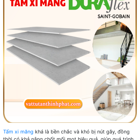
Tấm xi măng
khá là bền chắc và khó bị nút gãy, đồng
thời có khả nắng chốt mối mọt hiệu quả, giúp quá trình