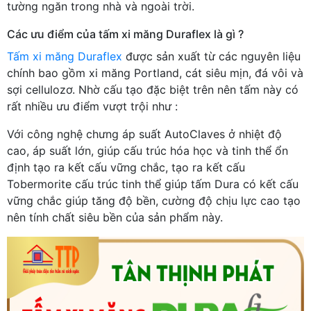
tường ngăn trong nhà và ngoài trời.
Các ưu điểm của tấm xi măng Duraflex là gì ?
Tấm xi măng Duraflex
được sản xuất từ các nguyên liệu
chính bao gồm xi măng Portland, cát siêu mịn, đá vôi và
sợi cellulozơ. Nhờ cấu tạo đặc biệt trên nên tấm này có
rất nhiều ưu điểm vượt trội như :
Với công nghệ chưng áp suất AutoClaves ở nhiệt độ
cao, áp suất lớn, giúp cấu trúc hóa học và tinh thể ổn
định tạo ra kết cấu vững chắc, tạo ra kết cấu
Tobermorite cấu trúc tinh thể giúp tấm Dura có kết cấu
vững chắc giúp tăng độ bền, cường độ chịu lực cao tạo
nên tính chất siêu bền của sản phẩm này.