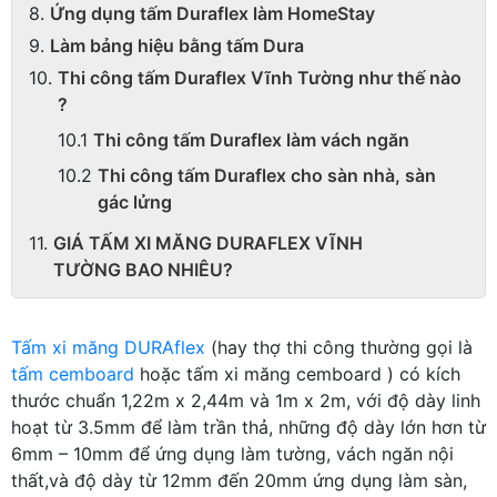
Ứng dụng tấm Duraflex làm HomeStay
Làm bảng hiệu bằng tấm Dura
Thi công tấm Duraflex Vĩnh Tường như thế nào
?
Thi công tấm Duraflex làm vách ngăn
Thi công tấm Duraflex cho sàn nhà, sàn
gác lửng
GIÁ TẤM XI MĂNG DURAFLEX VĨNH
TƯỜNG BAO NHIÊU?
Tấm xi măng DURAflex
(hay thợ thi công thường gọi là
tấm cemboard
hoặc tấm xi măng cemboard ) có kích
thước chuẩn 1,22m x 2,44m và 1m x 2m, với độ dày linh
hoạt từ 3.5mm để làm trần thả, những độ dày lớn hơn từ
6mm – 10mm để ứng dụng làm tường, vách ngăn nội
thất,và độ dày từ 12mm đến 20mm ứng dụng làm sàn,