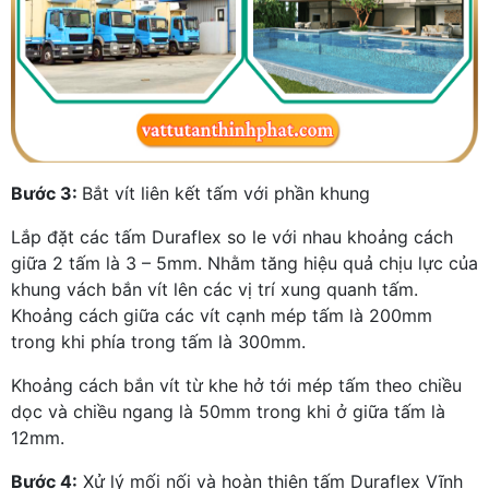
Bước 3:
Bắt vít liên kết tấm với phần khung
Lắp đặt các tấm Duraflex so le với nhau khoảng cách
giữa 2 tấm là 3 – 5mm. Nhằm tăng hiệu quả chịu lực của
khung vách bắn vít lên các vị trí xung quanh tấm.
Khoảng cách giữa các vít cạnh mép tấm là 200mm
trong khi phía trong tấm là 300mm.
Khoảng cách bắn vít từ khe hở tới mép tấm theo chiều
dọc và chiều ngang là 50mm trong khi ở giữa tấm là
12mm.
Bước 4:
Xử lý mối nối và hoàn thiện tấm Duraflex Vĩnh