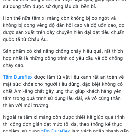
sử dụng tấm được sử dụng lâu dài bền bỉ.
Hơn thế nữa tấm xi măng còn không bị co ngót và
không bị cong vêng độ đàn hồi cao và độ uốn cao, do
được sản xuất trên dây chuyền hiện đại đạt tiêu chuẩn
quốc tế từ Châu Âu.
Sản phẩm có khả năng chống cháy hiệu quả, rất thích
hợp nhất là những công trình có yêu cầu về độ chống
cháy cao.
Tấm Duraflex
được làm từ vật liệu xanh rất an toàn về
mặt sức khỏe cho người tiêu dùng, đặc biệt không có
chất Ami-ăng chất gây ung thư, giúp khách hàng yên
tâm trong quá trình sử dụng lâu dài, và vô cùng thân
thiện với môi trường.
Ngoài ra tấm xi măng còn được thiết kế giúp quá trình
thi công đơn giản đạt mức tối đa, theo thống kê thực
nghiệm, sử dụng
tấm Duraflex
làm vách ngăn nhanh gấp