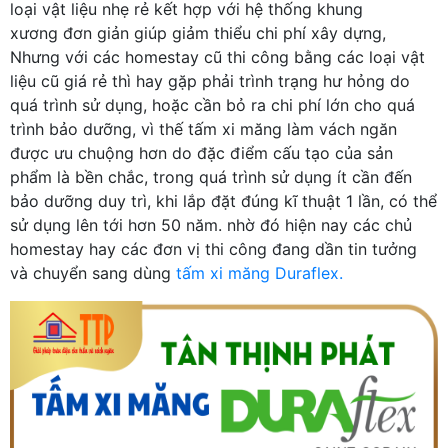
loại vật liệu nhẹ rẻ kết hợp với hệ thống khung
xương đơn giản giúp giảm thiểu chi phí xây dựng,
Nhưng với các homestay cũ thi công bằng các loại vật
liệu cũ giá rẻ thì hay gặp phải trình trạng hư hỏng do
quá trình sử dụng, hoặc cần bỏ ra chi phí lớn cho quá
trình bảo dưỡng, vì thế tấm xi măng làm vách ngăn
được ưu chuộng hơn do đặc điểm cấu tạo của sản
phẩm là bền chắc, trong quá trình sử dụng ít cần đến
bảo dưỡng duy trì, khi lắp đặt đúng kĩ thuật 1 lần, có thể
sử dụng lên tới hơn 50 năm. nhờ đó hiện nay các chủ
homestay hay các đơn vị thi công đang dần tin tưởng
và chuyển sang dùng
tấm xi măng Duraflex.