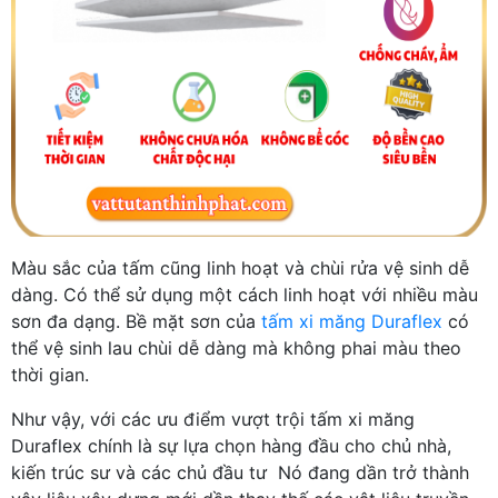
Màu sắc của tấm cũng linh hoạt và chùi rửa vệ sinh dễ
dàng. Có thể sử dụng một cách linh hoạt với nhiều màu
sơn đa dạng. Bề mặt sơn của
tấm xi măng Duraflex
có
thể vệ sinh lau chùi dễ dàng mà không phai màu theo
thời gian.
Như vậy, với các ưu điểm vượt trội tấm xi măng
Duraflex chính là sự lựa chọn hàng đầu cho chủ nhà,
kiến trúc sư và các chủ đầu tư Nó đang dần trở thành