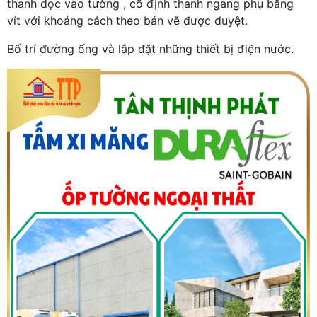
thanh dọc vào tường , cố định thanh ngang phụ bằng
vít với khoảng cách theo bản vẽ được duyệt.
Bố trí đường ống và lắp đặt những thiết bị điện nước.