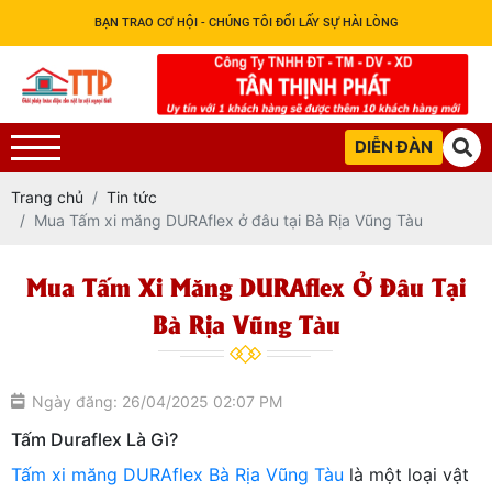
BẠN TRAO CƠ HỘI - CHÚNG TÔI ĐỔI LẤY SỰ HÀI LÒNG
DIỄN ĐÀN
Trang chủ
Tin tức
Mua Tấm xi măng DURAflex ở đâu tại Bà Rịa Vũng Tàu
Mua Tấm Xi Măng DURAflex Ở Đâu Tại
Bà Rịa Vũng Tàu
Ngày đăng: 26/04/2025 02:07 PM
Tấm Duraflex Là Gì?
Tấm xi măng DURAflex Bà Rịa Vũng Tàu
là một loại vật