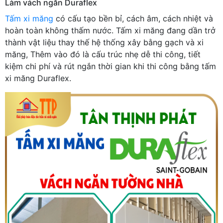
Làm vách ngăn Duraflex
Tấm xi măng
có cấu tạo bền bỉ, cách âm, cách nhiệt và
hoàn toàn không thấm nước. Tấm xi măng đang dần trở
thành vật liệu thay thế hệ thống xây bằng gạch và xi
măng, Thêm vào đó là cấu trúc nhẹ dễ thi công, tiết
kiệm chi phí và rút ngắn thời gian khi thi công bằng tấm
xi măng Duraflex.