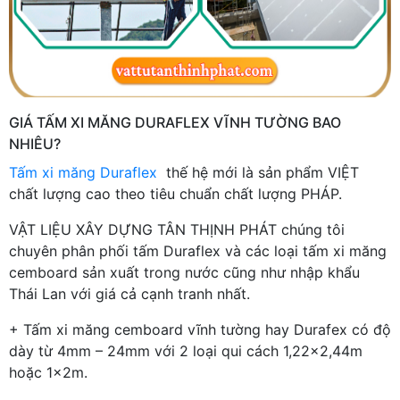
GIÁ TẤM XI MĂNG DURAFLEX VĨNH TƯỜNG BAO
NHIÊU?
Tấm xi măng Duraflex
thế hệ mới là sản phẩm VIỆT
chất lượng cao theo tiêu chuẩn chất lượng PHÁP.
VẬT LIỆU XÂY DỰNG TÂN THỊNH PHÁT chúng tôi
chuyên phân phối tấm Duraflex và các loại tấm xi măng
cemboard sản xuất trong nước cũng như nhập khẩu
Thái Lan với giá cả cạnh tranh nhất.
+ Tấm xi măng cemboard vĩnh tường hay Durafex có độ
dày từ 4mm – 24mm với 2 loại qui cách 1,22x2,44m
hoặc 1x2m.