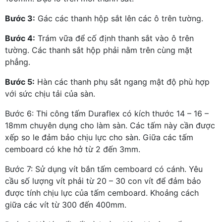
Bước 3:
Gác các thanh hộp sắt lên các ô trên tường.
Bước 4:
Trám vữa để cố định thanh sắt vào ô trên
tường. Các thanh sắt hộp phải nằm trên cùng mặt
phẳng.
Bước 5:
Hàn các thanh phụ sắt ngang mật độ phù hợp
với sức chịu tải của sàn.
Bước 6: Thi công tấm Duraflex có kích thước 14 – 16 –
18mm chuyên dụng cho làm sàn. Các tấm này cần được
xếp so le đảm bảo chịu lực cho sàn. Giữa các tấm
cemboard có khe hở từ 2 đến 3mm.
Bước 7: Sử dụng vít bắn tấm cemboard có cánh. Yêu
cầu số lượng vít phải từ 20 – 30 con vít để đảm bảo
được tính chịu lực của tấm cemboard. Khoảng cách
giữa các vít từ 300 đến 400mm.