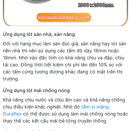
Ứng dụng lót sàn nhà, sàn nâng
Đối với hạng mục làm sàn đúc giả, sàn nâng hay lót sàn
nền nhà thì nên sử dụng các tấm độ dày 16mm hoặc
18mm. Nhờ vào đặc tính có khả năng chịu va đập, chịu
tải cao. Đồng thời tiết kiệm chi phí lên đến 10% so với
các tấm cứng tương đương khác đang có mặt trên thị
trường.
Ứng dụng lót mái chống nóng
Khả năng chịu nước và chịu ẩm cao và khả nắng chống
chịu điều kiện khắc nghiệt. Nhờ đó
tấm xi măng
Duraflex
có thể được sử dụng làm mái chống nóng hoặc
thay thế các kết cấu mái bê tông truyền thống.