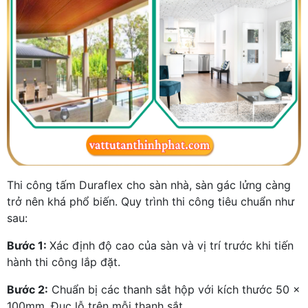
Thi công tấm Duraflex cho sàn nhà, sàn gác lửng càng
trở nên khá phổ biến. Quy trình thi công tiêu chuẩn như
sau:
Bước 1:
Xác định độ cao của sàn và vị trí trước khi tiến
hành thi công lắp đặt.
Bước 2:
Chuẩn bị các thanh sắt hộp với kích thước 50 x
100mm. Đục lỗ trên mỗi thanh sắt.