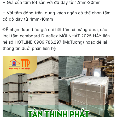
+ Giá của tấm lót sàn với độ dày từ 12mm-20mm
+ Với tấm đóng trần, dựng vách ngăn có thể chọn tấm
có độ dày từ 4mm-10mm
ĐỂ nhận được báo giá chi tiết tấm xi măng dura, các
loại tấm cemboard Duraflex MỚI NHẤT 2025 HÃY liên
hệ số HOTLINE 0909.786.297 (Mr.Tường) hoặc để lại
thông tin dưới phần liên hệ