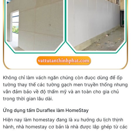
Không chỉ làm vách ngăn chúng còn đuọc dùng để ốp
tường thay thế các tường gạch men truyền thống nhưng
vẫn đảm bảo về độ thẩm mỹ và an toàn cho gia chủ
trong thời gian lâu dài.
Ứng dụng tấm Duraflex làm HomeStay
Hiện nay làm homestay đang là xu hướng du lịch thịnh
hành, nhà homestay cơ bản là nhà được lắp ghép từ các