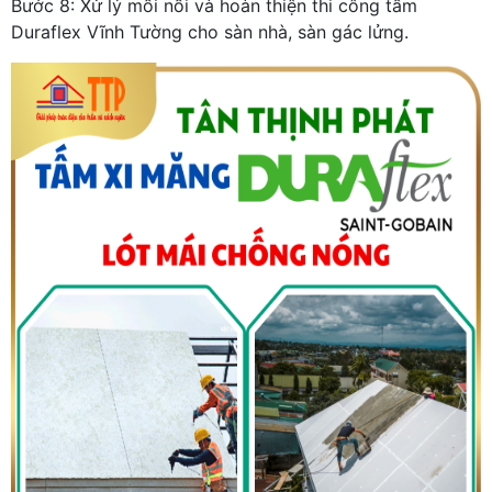
Bước 8: Xử lý mối nối và hoàn thiện thi công tấm
Duraflex Vĩnh Tường cho sàn nhà, sàn gác lửng.