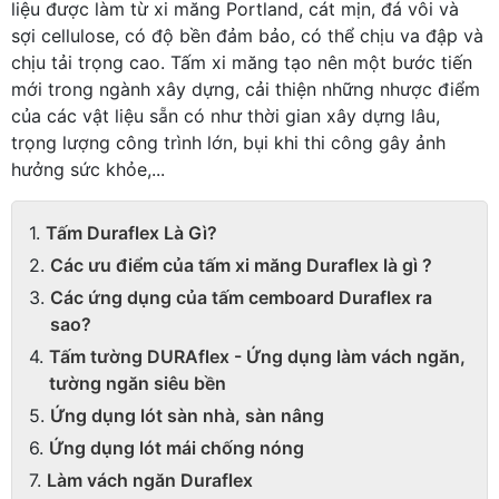
liệu được làm từ xi măng Portland, cát mịn, đá vôi và
sợi cellulose, có độ bền đảm bảo, có thể chịu va đập và
chịu tải trọng cao. Tấm xi măng tạo nên một bước tiến
mới trong ngành xây dựng, cải thiện những nhược điểm
của các vật liệu sẵn có như thời gian xây dựng lâu,
trọng lượng công trình lớn, bụi khi thi công gây ảnh
hưởng sức khỏe,...
Tấm Duraflex Là Gì?
Các ưu điểm của tấm xi măng Duraflex là gì ?
Các ứng dụng của tấm cemboard Duraflex ra
sao?
Tấm tường DURAflex - Ứng dụng làm vách ngăn,
tường ngăn siêu bền
Ứng dụng lót sàn nhà, sàn nâng
Ứng dụng lót mái chống nóng
Làm vách ngăn Duraflex