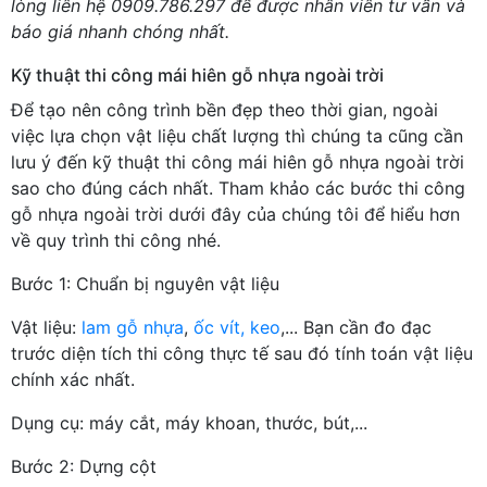
lòng liên hệ 0909.786.297 để được nhân viên tư vấn và
báo giá nhanh chóng nhất.
Kỹ thuật thi công mái hiên gỗ nhựa ngoài trời
Để tạo nên công trình bền đẹp theo thời gian, ngoài
việc lựa chọn vật liệu chất lượng thì chúng ta cũng cần
lưu ý đến kỹ thuật thi công mái hiên gỗ nhựa ngoài trời
sao cho đúng cách nhất. Tham khảo các bước thi công
gỗ nhựa ngoài trời dưới đây của chúng tôi để hiểu hơn
về quy trình thi công nhé.
Bước 1: Chuẩn bị nguyên vật liệu
Vật liệu:
lam gỗ nhựa
,
ốc vít, keo
,... Bạn cần đo đạc
trước diện tích thi công thực tế sau đó tính toán vật liệu
chính xác nhất.
Dụng cụ: máy cắt, máy khoan, thước, bút,...
Bước 2: Dựng cột