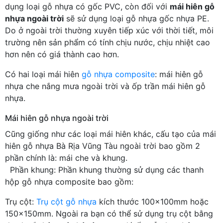
dụng loại gỗ nhựa có gốc PVC, còn đối với
mái hiên gỗ
nhựa ngoài trời
sẽ sử dụng loại gỗ nhựa gốc nhựa PE.
Do ở ngoài trời thường xuyên tiếp xúc với thời tiết, môi
trường nên sản phẩm có tính chịu nước, chịu nhiệt cao
hơn nên có giá thành cao hơn.
Có hai loại mái hiên
gỗ nhựa composite
: mái hiên gỗ
nhựa che nắng mưa ngoài trời và ốp trần mái hiên gỗ
nhựa.
Mái hiên gỗ nhựa ngoài trời
Cũng giống như các loại mái hiên khác, cấu tạo của mái
hiên gỗ nhựa Bà Rịa Vũng Tàu ngoài trời bao gồm 2
phần chính là: mái che và khung.
Phần khung: Phần khung thường sử dụng các thanh
hộp gỗ nhựa composite bao gồm:
Trụ cột:
Trụ cột gỗ nhựa
kích thước 100x100mm hoặc
150x150mm. Ngoài ra bạn có thể sử dụng trụ cột bằng