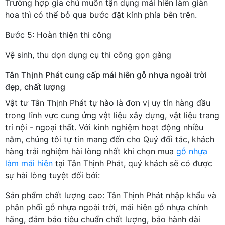
Trường hợp gia chủ muốn tận dụng mái hiên làm giàn
hoa thì có thể bỏ qua bước đặt kính phía bên trên.
Bước 5: Hoàn thiện thi công
Vệ sinh, thu dọn dụng cụ thi công gọn gàng
Tân Thịnh Phát cung cấp mái hiên gỗ nhựa ngoài trời
đẹp, chất lượng
Vật tư Tân Thịnh Phát tự hào là đơn vị uy tín hàng đầu
trong lĩnh vực cung ứng vật liệu xây dựng, vật liệu trang
trí nội - ngoại thất. Với kinh nghiệm hoạt động nhiều
năm, chúng tôi tự tin mang đến cho Quý đối tác, khách
hàng trải nghiệm hài lòng nhất khi chọn mua
gỗ nhựa
làm mái hiên
tại Tân Thịnh Phát, quý khách sẽ có được
sự hài lòng tuyệt đối bởi:
Sản phẩm chất lượng cao: Tân Thịnh Phát nhập khẩu và
phân phối gỗ nhựa ngoài trời, mái hiên gỗ nhựa chính
hãng, đảm bảo tiêu chuẩn chất lượng, bảo hành dài