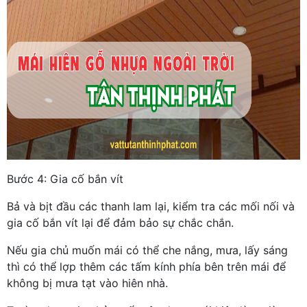
Bước 4: Gia cố bắn vít
Bả và bịt đầu các thanh lam lại, kiểm tra các mối nối và
gia cố bắn vít lại để đảm bảo sự chắc chắn.
Nếu gia chủ muốn mái có thể che nắng, mưa, lấy sáng
thì có thể lợp thêm các tấm kính phía bên trên mái để
không bị mưa tạt vào hiên nhà.