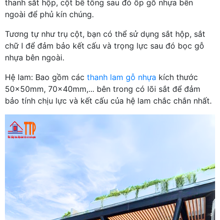
thanh sắt hộp, cột bê tông sau đó ốp gỗ nhựa bên
ngoài để phủ kín chúng.
Tương tự như trụ cột, bạn có thể sử dụng sắt hộp, sắt
chữ I để đảm bảo kết cấu và trọng lực sau đó bọc gỗ
nhựa bên ngoài.
Hệ lam: Bao gồm các
thanh lam gỗ nhựa
kích thước
50x50mm, 70x40mm,... bên trong có lõi sắt để đảm
bảo tính chịu lực và kết cấu của hệ lam chắc chắn nhất.