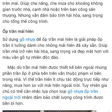
trên mái. Giúp che nắng, che mưa cho khoảng không
gian trước nhà, cạnh nhà hoặc trên ban công sân
thượng. Nhưng vẫn đảm bảo tính hài hòa, sang trọng
cho tổng thể công trình.
Ốp trần mái hiên
Sử dụng
gỗ nhựa
để ốp trần mái hiên là giải pháp ốp
trần lí tưởng dành cho những mái hiên đã xây sẵn. Giúp
trần nhà trở nên hài hòa, sang trọng và đẹp mắt hơn với
màu vân gỗ tự nhiên độc đáo.
Mặc dù trần mái hiên được thiết kế bên ngoài nhưng
phần trần ốp ở phía bên trên vẫn thuộc phạm vi bên
trong nhà. Vì thế trần hiên ít chịu tác động trực tiếp như
nắng, mưa hơn so với mái hiên ngoài trời. Tuy nhiên gia
chủ có thể cân nhắc lựa chọn loại
gỗ nhựa ốp trần
ngoài trời
nhằm đảm bảo chất lượng công trình được
bền bỉ hơn.