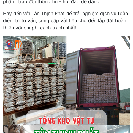
phẩm, trao đổi thông tin - hỏi đáp dễ dàng.
Hãy đến với Tân Thịnh Phát để trải nghiệm dịch vụ toàn
diện, từ tư vấn, cung cấp vật liệu cho đến lắp đặt hoàn
thiện với chi phí cạnh tranh nhất!