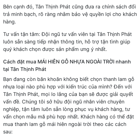
Bên cạnh đó, Tân Thịnh Phát cũng đưa ra chính sách đổi
trả minh bạch, rõ ràng nhằm bảo vệ quyền lợi cho khách
hàng.
Tư vấn tận tâm: Đội ngũ tư vấn viên tại Tân Thịnh Phát
luôn sẵn sàng tiếp nhận thông tin, hỗ trợ tận tình giúp
quý khách chọn được sản phẩm ưng ý nhất.
Cách đặt mua MÁI HIÊN GỖ NHỰA NGOÀI TRỜI nhanh
tại Tân Thịnh Phát
Bạn đang còn băn khoăn không biết chọn thanh lam gỗ
nhựa loại nào phù hợp với kiến trúc của mình? Đến với
Tân Thịnh Phát, mọi lo lắng của bạn sẽ được giải quyết
vấn đề. Chúng tôi sở hữu đội ngũ nhân viên chuyên
nghiệp, tận tâm luôn sẵn lòng phục vụ khách hàng, tư
vấn chọn mẫu mã phù hợp nhất. Khách hàng có thể đặt
mua thanh lam gỗ mái hiên ngoài trời theo các cách
sau: