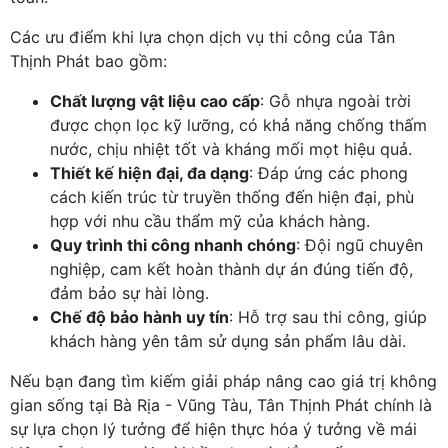
Các ưu điểm khi lựa chọn dịch vụ thi công của Tân
Thịnh Phát bao gồm:
Chất lượng vật liệu cao cấp
: Gỗ nhựa ngoài trời
được chọn lọc kỹ lưỡng, có khả năng chống thấm
nước, chịu nhiệt tốt và kháng mối mọt hiệu quả.
Thiết kế hiện đại, đa dạng
: Đáp ứng các phong
cách kiến trúc từ truyền thống đến hiện đại, phù
hợp với nhu cầu thẩm mỹ của khách hàng.
Quy trình thi công nhanh chóng
: Đội ngũ chuyên
nghiệp, cam kết hoàn thành dự án đúng tiến độ,
đảm bảo sự hài lòng.
Chế độ bảo hành uy tín
: Hỗ trợ sau thi công, giúp
khách hàng yên tâm sử dụng sản phẩm lâu dài.
Nếu bạn đang tìm kiếm giải pháp nâng cao giá trị không
gian sống tại Bà Rịa - Vũng Tàu, Tân Thịnh Phát chính là
sự lựa chọn lý tưởng để hiện thực hóa ý tưởng về mái