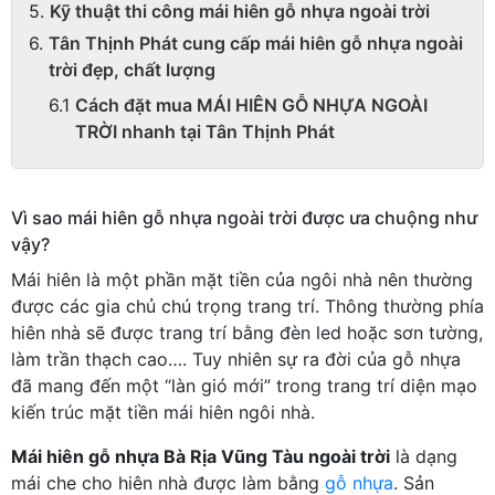
Kỹ thuật thi công mái hiên gỗ nhựa ngoài trời
Tân Thịnh Phát cung cấp mái hiên gỗ nhựa ngoài
trời đẹp, chất lượng
Cách đặt mua MÁI HIÊN GỖ NHỰA NGOÀI
TRỜI nhanh tại Tân Thịnh Phát
Vì sao mái hiên gỗ nhựa ngoài trời được ưa chuộng như
vậy?
Mái hiên là một phần mặt tiền của ngôi nhà nên thường
được các gia chủ chú trọng trang trí. Thông thường phía
hiên nhà sẽ được trang trí bằng đèn led hoặc sơn tường,
làm trần thạch cao…. Tuy nhiên sự ra đời của gỗ nhựa
đã mang đến một “làn gió mới” trong trang trí diện mạo
kiến trúc mặt tiền mái hiên ngôi nhà.
Mái hiên gỗ nhựa Bà Rịa Vũng Tàu ngoài trời
là dạng
mái che cho hiên nhà được làm bằng
gỗ nhựa
. Sản