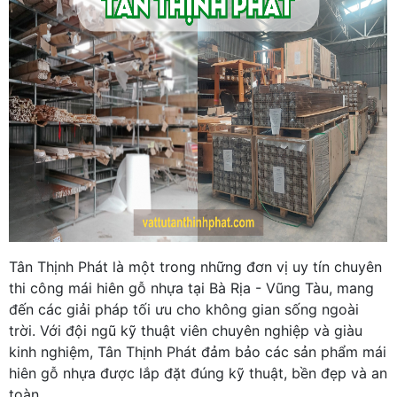
Tân Thịnh Phát là một trong những đơn vị uy tín chuyên
thi công mái hiên gỗ nhựa tại Bà Rịa - Vũng Tàu, mang
đến các giải pháp tối ưu cho không gian sống ngoài
trời. Với đội ngũ kỹ thuật viên chuyên nghiệp và giàu
kinh nghiệm, Tân Thịnh Phát đảm bảo các sản phẩm mái
hiên gỗ nhựa được lắp đặt đúng kỹ thuật, bền đẹp và an
toàn.