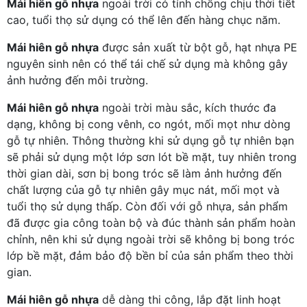
Mái hiên gỗ nhựa
ngoài trời có tính chống chịu thời tiết
cao, tuổi thọ sử dụng có thể lên đến hàng chục năm.
Mái hiên gỗ nhựa
được sản xuất từ bột gỗ, hạt nhựa PE
nguyên sinh nên có thể tái chế sử dụng mà không gây
ảnh hưởng đến môi trường.
Mái hiên gỗ nhựa
ngoài trời màu sắc, kích thước đa
dạng, không bị cong vênh, co ngót, mối mọt như dòng
gỗ tự nhiên. Thông thường khi sử dụng gỗ tự nhiên bạn
sẽ phải sử dụng một lớp sơn lót bề mặt, tuy nhiên trong
thời gian dài, sơn bị bong tróc sẽ làm ảnh hưởng đến
chất lượng của gỗ tự nhiên gây mục nát, mối mọt và
tuổi thọ sử dụng thấp. Còn đối với gỗ nhựa, sản phẩm
đã được gia công toàn bộ và đúc thành sản phẩm hoàn
chỉnh, nên khi sử dụng ngoài trời sẽ không bị bong tróc
lớp bề mặt, đảm bảo độ bền bỉ của sản phẩm theo thời
gian.
Mái hiên gỗ nhựa
dễ dàng thi công, lắp đặt linh hoạt