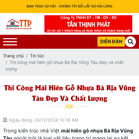
BẠN TRAO CƠ HỘI - CHÚNG TÔI ĐỔI LẤY SỰ HÀI LÒNG
DIỄN ĐÀN
Trang chủ
Tin tức
Thi công mái hiên gỗ nhựa Bà Rịa Vũng Tàu đẹp và chất
lượng
Thi Công Mái Hiên Gỗ Nhựa Bà Rịa Vũng
Tàu Đẹp Và Chất Lượng
Ngày đăng: 24/12/2024 10:18 AM
Trong kiến trúc nhà Việt
mái hiên gỗ nhựa Bà Rịa Vũng
Tàu
ngoài trời là loại vật liệu trang trí mang lại sự kết