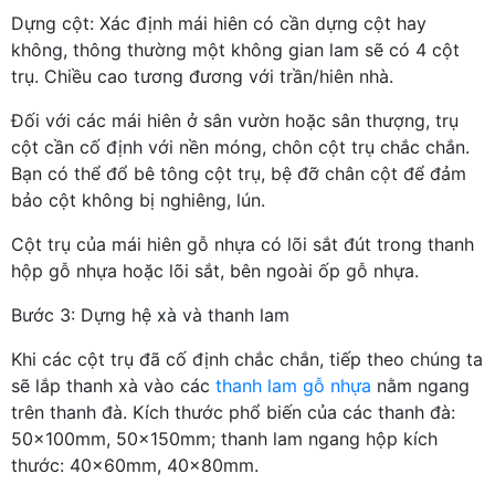
Dựng cột: Xác định mái hiên có cần dựng cột hay
không, thông thường một không gian lam sẽ có 4 cột
trụ. Chiều cao tương đương với trần/hiên nhà.
Đối với các mái hiên ở sân vườn hoặc sân thượng, trụ
cột cần cố định với nền móng, chôn cột trụ chắc chắn.
Bạn có thể đổ bê tông cột trụ, bệ đỡ chân cột để đảm
bảo cột không bị nghiêng, lún.
Cột trụ của mái hiên gỗ nhựa có lõi sắt đút trong thanh
hộp gỗ nhựa hoặc lõi sắt, bên ngoài ốp gỗ nhựa.
Bước 3: Dựng hệ xà và thanh lam
Khi các cột trụ đã cố định chắc chắn, tiếp theo chúng ta
sẽ lắp thanh xà vào các
thanh lam gỗ nhựa
nằm ngang
trên thanh đà. Kích thước phổ biến của các thanh đà:
50x100mm, 50x150mm; thanh lam ngang hộp kích
thước: 40x60mm, 40x80mm.