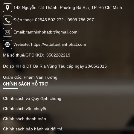
143 Nguyễn Tất Thành, Phường Bà Rịa, TP. Hồ Chí Minh.
Điện thoại: 02543 502 272 - 0909 786 297
Email: tanthinhphatbr@gmail.com
Website: https://vattutanthinhphat.com
Mã số thuế/GPDKKD: 3502282219
Do sở KH & ĐT Bà Rịa Vũng Tàu cấp ngày 28/05/2015
Giám đốc: Phạm Văn Tường
CHÍNH SÁCH HỖ TRỢ
Chính sách và Quy định chung
Chính sách vận chuyển
Chính sách thanh toán
Chính sách bảo hành và đổi trả