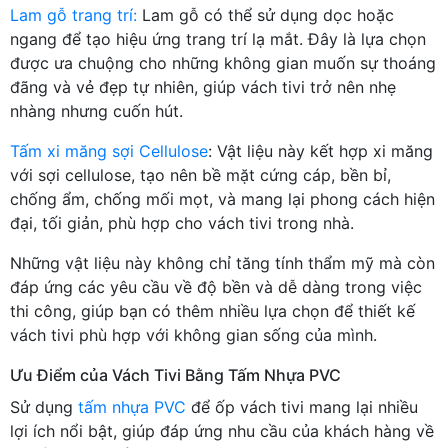
Lam gỗ trang trí:
Lam gỗ có thể sử dụng dọc hoặc
ngang để tạo hiệu ứng trang trí lạ mắt. Đây là lựa chọn
được ưa chuộng cho những không gian muốn sự thoáng
đãng và vẻ đẹp tự nhiên, giúp vách tivi trở nên nhẹ
nhàng nhưng cuốn hút.
Tấm xi măng sợi Cellulose
: Vật liệu này kết hợp xi măng
với sợi cellulose, tạo nên bề mặt cứng cáp, bền bỉ,
chống ẩm, chống mối mọt, và mang lại phong cách hiện
đại, tối giản, phù hợp cho vách tivi trong nhà.
Những vật liệu này không chỉ tăng tính thẩm mỹ mà còn
đáp ứng các yêu cầu về độ bền và dễ dàng trong việc
thi công, giúp bạn có thêm nhiều lựa chọn để thiết kế
vách tivi phù hợp với không gian sống của mình.
Ưu Điểm của Vách Tivi Bằng Tấm Nhựa PVC
Sử dụng
tấm nhựa PVC
để ốp vách tivi mang lại nhiều
lợi ích nổi bật, giúp đáp ứng nhu cầu của khách hàng về