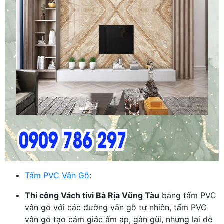
Tấm PVC Vân Gỗ
:
Thi công Vách tivi Bà Rịa Vũng Tàu
bằng tấm PVC
vân gỗ với các đường vân gỗ tự nhiên, tấm PVC
vân gỗ tạo cảm giác ấm áp, gần gũi, nhưng lại dễ