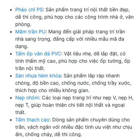
Phào chỉ PS
: Sản phẩm trang trí nội thất bền đẹp,
dễ thi công, phù hợp cho các công trình nhà ở, văn
phòng.
Mâm trần PU
: Mang đến giải pháp trang trí trần
nhà sang trọng, đẳng cấp với nhiều mẫu mã đa
dạng.
Tấm ốp vân đá PVC
: Vật liệu nhẹ, dễ lắp đặt, có
tính thẩm mỹ cao, phù hợp cho việc ốp tường, ốp
trần nội thất.
Sàn nhựa hèm khóa
: Sản phẩm lắp ráp nhanh
chóng, độ bền cao, chống nước, chống trầy xước,
thích hợp cho nhiều không gian.
Nẹp nhôm:
Các loại nẹp trang trí như nẹp V, nẹp H,
nẹp T, giúp hoàn thiện chi tiết nội thất và ngoại
thất.
Tấm thạch cao
: Dòng sản phẩm chuyên dùng cho
trần, vách ngăn với nhiều đặc tính ưu việt như chịu
ẩm, chống cháy, dễ thi công.