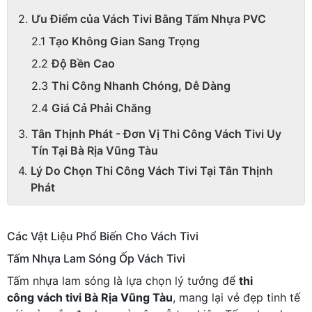
Ưu Điểm của Vách Tivi Bằng Tấm Nhựa PVC
Tạo Không Gian Sang Trọng
Độ Bền Cao
Thi Công Nhanh Chóng, Dễ Dàng
Giá Cả Phải Chăng
Tân Thịnh Phát - Đơn Vị Thi Công Vách Tivi Uy
Tín Tại Bà Rịa Vũng Tàu
Lý Do Chọn Thi Công Vách Tivi Tại Tân Thịnh
Phát
Các Vật Liệu Phổ Biến Cho Vách Tivi
Tấm Nhựa Lam Sóng Ốp Vách Tivi
Tấm nhựa lam sóng là lựa chọn lý tưởng để
thi
công vách tivi Bà Rịa Vũng Tàu
, mang lại vẻ đẹp tinh tế