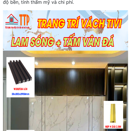
độ bền, tính thẩm mỹ và chi phí.