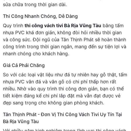
sửa chữa trong thời gian dài.
Thi Công Nhanh Chóng, Dễ Dàng
Quy trình
thi công vách tivi Bà Rịa Vũng Tàu
bằng tấm
nhựa PVC khá đơn giản, không đòi hỏi nhiều thời gian
và công sức. Đội ngũ của Tân Thịnh Phát sẽ hoàn thành
công trình trong thời gian ngắn, mang đến sự tiện lợi và
nhanh chóng cho khách hàng.
Giá Cả Phải Chăng
So với các loại vật liệu như đá tự nhiên hay gỗ thật, tấm
nhựa PVC vân đá và vân gỗ có chi phí thấp hơn rất
nhiều. Nhờ vào quy trình thi công đơn giản, bạn có thể
tiết kiệm đáng kể chi phí lắp đặt mà vẫn đạt được vẻ
đẹp sang trọng cho không gian phòng khách.
Tân Thịnh Phát - Đơn Vị Thi Công Vách Tivi Uy Tín Tại
Bà Rịa Vũng Tàu
Với nhiều năm kinh nghiệm trong lĩnh vực thi công vách