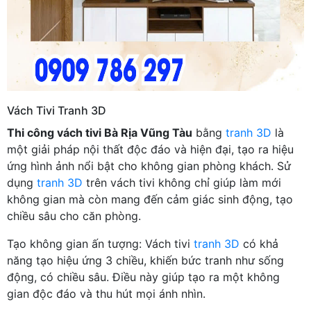
Vách Tivi Tranh 3D
Thi công vách tivi Bà Rịa Vũng Tàu
bằng
tranh 3D
là
một giải pháp nội thất độc đáo và hiện đại, tạo ra hiệu
ứng hình ảnh nổi bật cho không gian phòng khách. Sử
dụng
tranh 3D
trên vách tivi không chỉ giúp làm mới
không gian mà còn mang đến cảm giác sinh động, tạo
chiều sâu cho căn phòng.
Tạo không gian ấn tượng: Vách tivi
tranh 3D
có khả
năng tạo hiệu ứng 3 chiều, khiến bức tranh như sống
động, có chiều sâu. Điều này giúp tạo ra một không
gian độc đáo và thu hút mọi ánh nhìn.