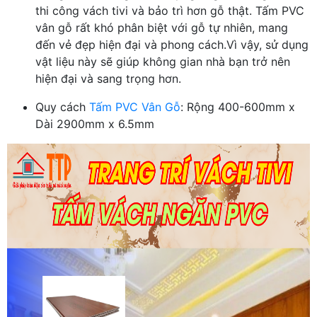
thi công vách tivi và bảo trì hơn gỗ thật. Tấm PVC
vân gỗ rất khó phân biệt với gỗ tự nhiên, mang
đến vẻ đẹp hiện đại và phong cách.Vì vậy, sử dụng
vật liệu này sẽ giúp không gian nhà bạn trở nên
hiện đại và sang trọng hơn.
Quy cách
Tấm PVC Vân Gỗ
: Rộng 400-600mm x
Dài 2900mm x 6.5mm