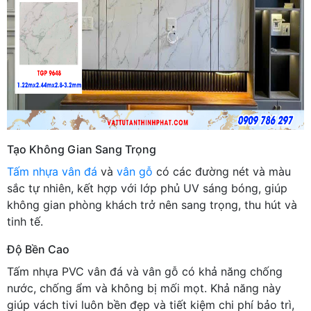
Tạo Không Gian Sang Trọng
Tấm nhựa vân đá
và
vân gỗ
có các đường nét và màu
sắc tự nhiên, kết hợp với lớp phủ UV sáng bóng, giúp
không gian phòng khách trở nên sang trọng, thu hút và
tinh tế.
Độ Bền Cao
Tấm nhựa PVC vân đá và vân gỗ có khả năng chống
nước, chống ẩm và không bị mối mọt. Khả năng này
giúp vách tivi luôn bền đẹp và tiết kiệm chi phí bảo trì,