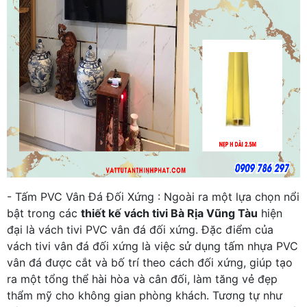
- Tấm PVC Vân Đá Đối Xứng : Ngoài ra một lựa chọn nổi
bật trong các
thiết kế vách tivi Bà Rịa Vũng Tàu
hiện
đại là vách tivi PVC vân đá đối xứng. Đặc điểm của
vách tivi vân đá đối xứng là việc sử dụng tấm nhựa PVC
vân đá được cắt và bố trí theo cách đối xứng, giúp tạo
ra một tổng thể hài hòa và cân đối, làm tăng vẻ đẹp
thẩm mỹ cho không gian phòng khách. Tương tự như