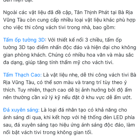
Ngoài các vật liệu đã đề cập, Tân Thịnh Phát tại Bà Rịa
Vũng Tàu còn cung cấp nhiều loại vật liệu khác phù hợp
cho việc thi công vách tivi trong nhà, bao gồm:
Tấm ốp tường 3D
: Với thiết kế nổi 3 chiều, tấm ốp
tường 3D tạo điểm nhấn độc đáo và hiện đại cho không
gian phòng khách. Chúng có nhiều hoa văn và màu sắc
đa dạng, giúp tăng tính thẩm mỹ cho vách tivi.
Tấm Thạch Cao:
Là vật liệu nhẹ, dễ thi công vách tivi Bà
Rịa Vũng Tàu, có thể sơn màu và trang trí tùy theo ý
thích. Tuy nhiên, thạch cao dễ bị ảnh hưởng bởi độ ẩm
nên thường cần xử lý kỹ nếu đặt ở khu vực dễ ẩm ướt.
Đá xuyên sáng:
Là loại đá nhân tạo có khả năng cho
ánh sáng đi qua, khi kết hợp với hệ thống đèn LED phía
sau, đá xuyên sáng tạo hiệu ứng ánh sáng độc đáo, làm
nổi bật vách tivi trong không gian tối.