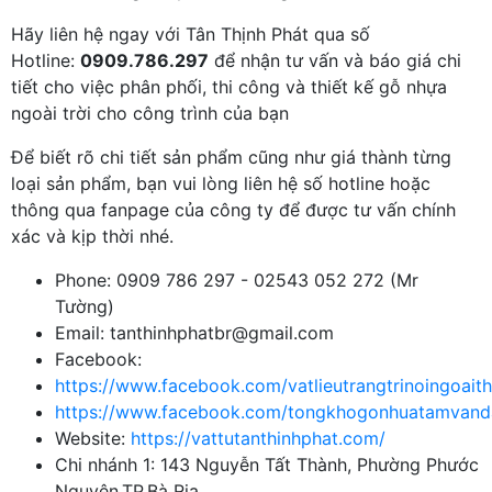
Hãy liên hệ ngay với Tân Thịnh Phát qua số
Hotline:
0909.786.297
để nhận tư vấn và báo giá chi
tiết cho việc phân phối, thi công và thiết kế gỗ nhựa
ngoài trời cho công trình của bạn
Để biết rõ chi tiết sản phẩm cũng như giá thành từng
loại sản phẩm, bạn vui lòng liên hệ số hotline hoặc
thông qua fanpage của công ty để được tư vấn chính
xác và kịp thời nhé.
Phone: 0909 786 297 - 02543 052 272 (Mr
Tường)
Email: tanthinhphatbr@gmail.com
Facebook:
https://www.facebook.com/vatlieutrangtrinoingoaith
https://www.facebook.com/tongkhogonhuatamvand
Website:
https://vattutanthinhphat.com/
Chi nhánh 1: 143 Nguyễn Tất Thành, Phường Phước
Nguyên,TP.Bà Rịa.