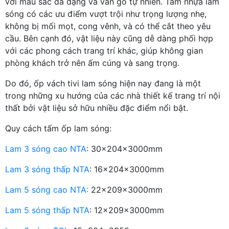
với màu sắc đa dạng và vân gỗ tự nhiên. Tấm nhựa lam
sóng có các ưu điểm vượt trội như trọng lượng nhẹ,
không bị mối mọt, cong vênh, và có thể cắt theo yêu
cầu. Bên cạnh đó, vật liệu này cũng dễ dàng phối hợp
với các phong cách trang trí khác, giúp không gian
phòng khách trở nên ấm cúng và sang trọng.
Do đó, ốp vách tivi lam sóng hiện nay đang là một
trong những xu hướng của các nhà thiết kế trang trí nội
thất bởi vật liệu sở hữu nhiều đặc điểm nổi bật.
Quy cách tấm ốp lam sóng:
Lam 3 sóng cao NTA
: 30x204x3000mm
Lam 3 sóng thấp NTA
: 16x204x3000mm
Lam 5 sóng cao NTA:
22x209x3000mm
Lam 5 sóng thấp NTA
: 12x209x3000mm