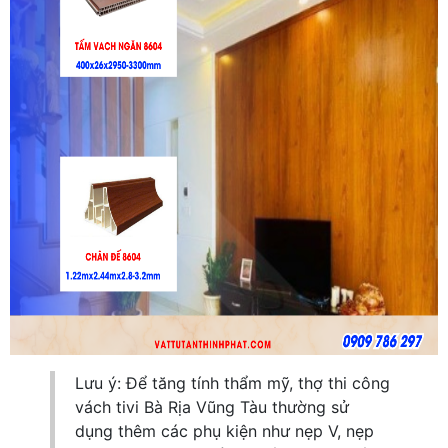
Lưu ý: Để tăng tính thẩm mỹ, thợ thi công
vách tivi Bà Rịa Vũng Tàu thường sử
dụng thêm các phụ kiện như nẹp V, nẹp