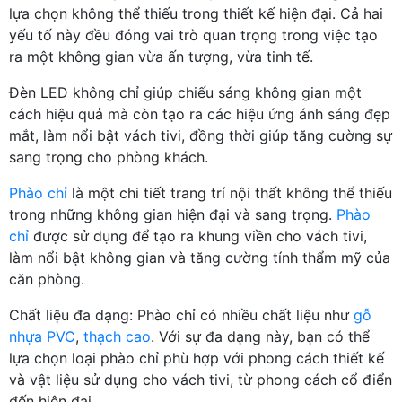
lựa chọn không thể thiếu trong thiết kế hiện đại. Cả hai
yếu tố này đều đóng vai trò quan trọng trong việc tạo
ra một không gian vừa ấn tượng, vừa tinh tế.
Đèn LED không chỉ giúp chiếu sáng không gian một
cách hiệu quả mà còn tạo ra các hiệu ứng ánh sáng đẹp
mắt, làm nổi bật vách tivi, đồng thời giúp tăng cường sự
sang trọng cho phòng khách.
Phào chỉ
là một chi tiết trang trí nội thất không thể thiếu
trong những không gian hiện đại và sang trọng.
Phào
chỉ
được sử dụng để tạo ra khung viền cho vách tivi,
làm nổi bật không gian và tăng cường tính thẩm mỹ của
căn phòng.
Chất liệu đa dạng: Phào chỉ có nhiều chất liệu như
gỗ
nhựa PVC
,
thạch cao
. Với sự đa dạng này, bạn có thể
lựa chọn loại phào chỉ phù hợp với phong cách thiết kế
và vật liệu sử dụng cho vách tivi, từ phong cách cổ điển
đến hiện đại.