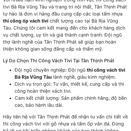
tivi Bà Rịa Vũng Tàu và trang trí nội thất, Tân Thịnh Phát
tự hào là đơn vị hàng đầu cung cấp các loại tấm nhựa
thi công ốp vách tivi
chất lượng cao tại Bà Rịa Vũng
Tàu. Chúng tôi cam kết mang đến cho khách hàng dịch
vụ chất lượng, uy tín và giá thành cạnh tranh. Đội ngũ
thợ lành nghề của Tân Thịnh Phát sẽ giúp bạn hoàn
thiện không gian sống đẳng cấp và thẩm mỹ.
Lý Do Chọn Thi Công Vách Tivi Tại Tân Thịnh Phát
Đội ngũ chuyên nghiệp: Đội ngũ
thi công vách tivi
Bà Rịa Vũng Tàu
lành nghề, giàu kinh nghiệm.
Dịch vụ trọn gói: Tư vấn, thiết kế, cung cấp và thi
công hoàn thiện vách tivi.
Cam kết chất lượng: Sản phẩm chính hãng, độ bền
cao, bảo hành lâu dài.
Hãy liên hệ với Tân Thịnh Phát để nhận tư vấn chi tiết về
thi công vách tivi với gỗ nhựa và tấm ốp vân đá. Đừng
bỏ lỡ cơ hội biến phòng khách của bạn thành không