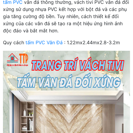
tấm PVC
vân đá thông thường, vách tivi PVC vân đá đối
xứng sử dụng nhựa PVC kết hợp với bột đá và các phụ
gia tăng cường độ bền. Tuy nhiên, cách thiết kế đối
xứng của các vân đá sẽ tạo ra một hiệu ứng hình ảnh
độc đáo và bắt mắt hơn.
Quy cách
tấm PVC Vân Đá
: 1.22mx2.44mx2.8-3.2m