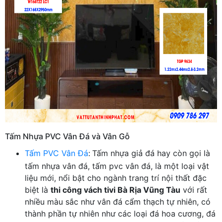
Tấm Nhựa PVC Vân Đá và Vân Gỗ
Tấm PVC Vân Đá
:
Tấm nhựa giả đá hay còn gọi là
tấm nhựa vân đá, tấm pvc vân đá, là một loại vật
liệu mới, nổi bật cho ngành trang trí nội thất đặc
biệt là
thi công vách tivi Bà Rịa Vũng Tàu
với rất
nhiều màu sắc như vân đá cẩm thạch tự nhiên, có
thành phần tự nhiên như các loại đá hoa cương, đá