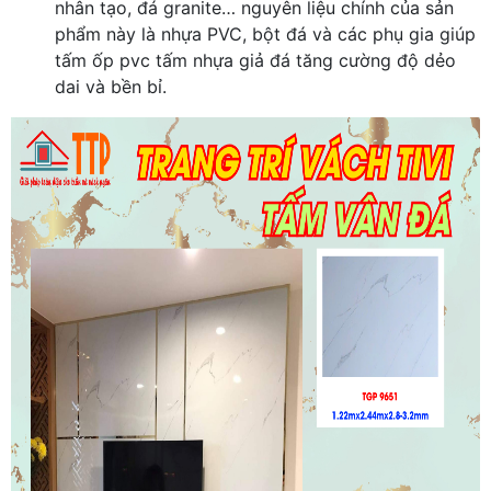
nhân tạo, đá granite… nguyên liệu chính của sản
phẩm này là nhựa PVC, bột đá và các phụ gia giúp
tấm ốp pvc tấm nhựa giả đá tăng cường độ dẻo
dai và bền bỉ.