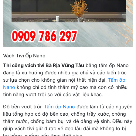
Vách Tivi Ốp Nano
Thi công vách tivi Bà Rịa Vũng Tàu
bằng tấm ốp Nano
đang là xu hướng được nhiều gia chủ và các kiến trúc
sư lựa chọn cho không gian nội thất hiện đại.
Tấm ốp
Nano
không chỉ có tính thẩm mỹ cao mà còn có nhiều
tính năng vượt trội so với các vật liệu khác.
Độ bền vượt trội:
Tấm ốp Nano
được làm từ các nguyên
liệu tổng hợp có độ bền cao, chống trầy xước, chống
thấm nước, chống bám bụi và dễ dàng vệ sinh. Điều này
giúp vách tivi giữ được vẻ đẹp lâu dài mà không lo bị
hư hỏng, xuống cấp theo thời gian.