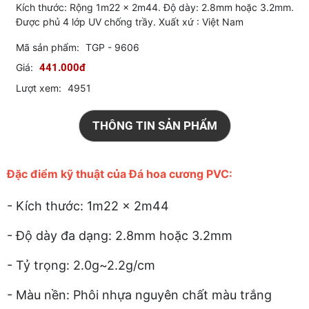
Kích thước: Rộng 1m22 x 2m44. Độ dày: 2.8mm hoặc 3.2mm.
Được phủ 4 lớp UV chống trầy. Xuất xứ : Việt Nam
Mã sản phẩm:
TGP - 9606
Giá:
441.000đ
Lượt xem:
4951
THÔNG TIN SẢN PHẨM
Đặc điểm kỹ thuật của Đá hoa cương PVC:
- Kích thước: 1m22 x 2m44
- Độ dày đa dạng: 2.8mm hoặc 3.2mm
- Tỷ trọng: 2.0g~2.2g/cm
- Màu nền: Phôi nhựa nguyên chất màu trắng