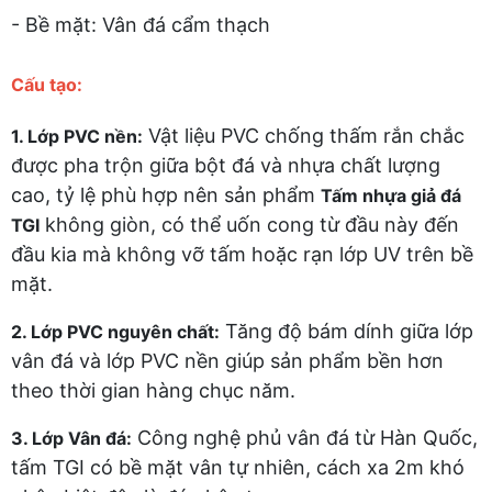
- Bề mặt: Vân đá cẩm thạch
Cấu tạo:
Vật liệu PVC chống thấm rắn chắc
1. Lớp PVC nền:
được pha trộn giữa bột đá và nhựa chất lượng
cao, tỷ lệ phù hợp nên sản phẩm
Tấm nhựa giả đá
không giòn, có thể uốn cong từ đầu này đến
TGI
đầu kia mà không vỡ tấm hoặc rạn lớp UV trên bề
mặt.
Tăng độ bám dính giữa lớp
2. Lớp PVC nguyên chất:
vân đá và lớp PVC nền giúp sản phẩm bền hơn
theo thời gian hàng chục năm.
Công nghệ phủ vân đá từ Hàn Quốc,
3. Lớp Vân đá:
tấm TGI có bề mặt vân tự nhiên, cách xa 2m khó