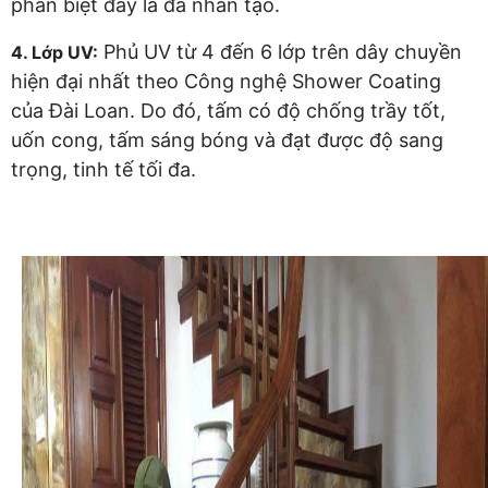
phân biệt đây là đá nhân tạo.
Phủ UV từ 4 đến 6 lớp trên dây chuyền
4. Lớp UV:
hiện đại nhất theo Công nghệ Shower Coating
của Đài Loan. Do đó, tấm có độ chống trầy tốt,
uốn cong, tấm sáng bóng và đạt được độ sang
trọng, tinh tế tối đa.