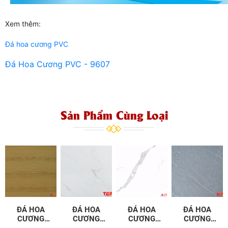
Xem thêm:
Đá hoa cương PVC
Đá Hoa Cương PVC - 9607
Sản Phẩm Cùng Loại
ĐÁ HOA
ĐÁ HOA
ĐÁ HOA
ĐÁ HOA
CƯƠNG
CƯƠNG
CƯƠNG
CƯƠNG
PVC - 9650
PVC - 9651
PVC - 9653
PVC - 9652