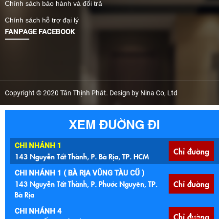
Chính sách bảo hành và đổi trả
Chính sách hỗ trợ đại lý
FANPAGE FACEBOOK
Copyright © 2020 Tân Thịnh Phát. Design by Nina Co, Ltd
XEM ĐƯỜNG ĐI
CHI NHÁNH 1
Chỉ đường
143 Nguyễn Tất Thành, P. Bà Rịa, TP. HCM
CHI NHÁNH 1 ( BÀ RỊA VŨNG TÀU CŨ )
143 Nguyễn Tất Thành, P. Phước Nguyên, TP.
Chỉ đường
Bà Rịa
CHI NHÁNH 4
Chỉ đường