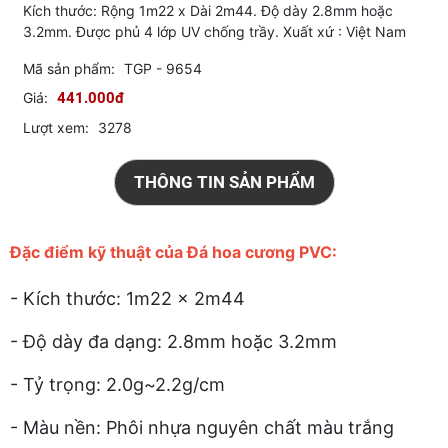
Kích thước: Rộng 1m22 x Dài 2m44. Độ dày 2.8mm hoặc
3.2mm. Được phủ 4 lớp UV chống trầy. Xuất xứ : Việt Nam
Mã sản phẩm:
TGP - 9654
Giá:
441.000đ
Lượt xem:
3278
THÔNG TIN SẢN PHẨM
Đặc điểm kỹ thuật của Đá hoa cương PVC:
- Kích thước: 1m22 x 2m44
- Độ dày đa dạng: 2.8mm hoặc 3.2mm
- Tỷ trọng: 2.0g~2.2g/cm
- Màu nền: Phôi nhựa nguyên chất màu trắng