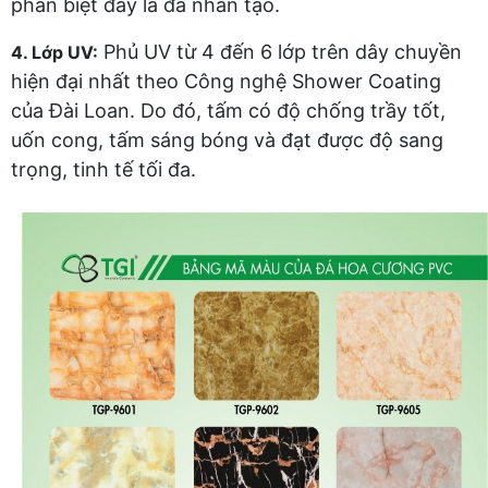
phân biệt đây là đá nhân tạo.
Phủ UV từ 4 đến 6 lớp trên dây chuyền
4. Lớp UV:
hiện đại nhất theo Công nghệ Shower Coating
của Đài Loan. Do đó, tấm có độ chống trầy tốt,
uốn cong, tấm sáng bóng và đạt được độ sang
trọng, tinh tế tối đa.