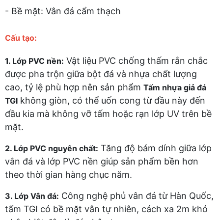
- Bề mặt: Vân đá cẩm thạch
Cấu tạo:
Vật liệu PVC chống thấm rắn chắc
1. Lớp PVC nền:
được pha trộn giữa bột đá và nhựa chất lượng
cao, tỷ lệ phù hợp nên sản phẩm
Tấm nhựa giả đá
không giòn, có thể uốn cong từ đầu này đến
TGI
đầu kia mà không vỡ tấm hoặc rạn lớp UV trên bề
mặt.
Tăng độ bám dính giữa lớp
2. Lớp PVC nguyên chất:
vân đá và lớp PVC nền giúp sản phẩm bền hơn
theo thời gian hàng chục năm.
Công nghệ phủ vân đá từ Hàn Quốc,
3. Lớp Vân đá:
tấm TGI có bề mặt vân tự nhiên, cách xa 2m khó