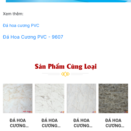
Xem thêm:
Đá hoa cương PVC
Đá Hoa Cương PVC - 9607
Sản Phẩm Cùng Loại
ĐÁ HOA
ĐÁ HOA
ĐÁ HOA
ĐÁ HOA
CƯƠNG
CƯƠNG
CƯƠNG
CƯƠNG
PVC - 9640
PVC - 9641
PVC - 9642
PVC - 9643