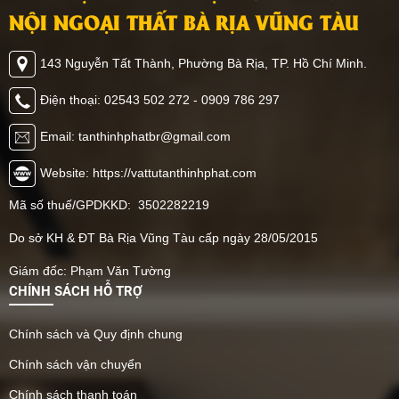
NỘI NGOẠI THẤT BÀ RỊA VŨNG TÀU
143 Nguyễn Tất Thành, Phường Bà Rịa, TP. Hồ Chí Minh.
Điện thoại: 02543 502 272 - 0909 786 297
Email: tanthinhphatbr@gmail.com
Website: https://vattutanthinhphat.com
Mã số thuế/GPDKKD: 3502282219
Do sở KH & ĐT Bà Rịa Vũng Tàu cấp ngày 28/05/2015
Giám đốc: Phạm Văn Tường
CHÍNH SÁCH HỖ TRỢ
Chính sách và Quy định chung
Chính sách vận chuyển
Chính sách thanh toán