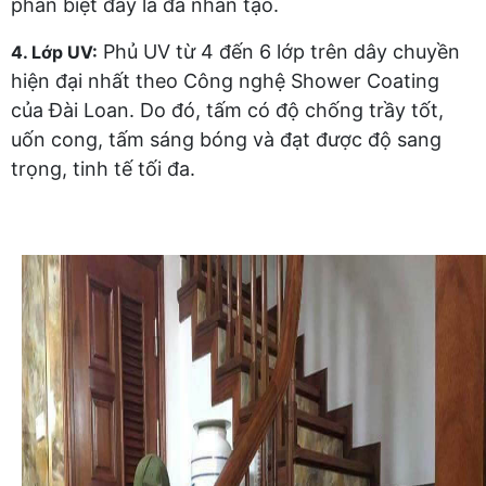
phân biệt đây là đá nhân tạo.
Phủ UV từ 4 đến 6 lớp trên dây chuyền
4. Lớp UV:
hiện đại nhất theo Công nghệ Shower Coating
của Đài Loan. Do đó, tấm có độ chống trầy tốt,
uốn cong, tấm sáng bóng và đạt được độ sang
trọng, tinh tế tối đa.