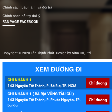
Chính sách bảo hành và đổi trả
Chính sách hỗ trợ đại lý
FANPAGE FACEBOOK
Copyright © 2020 Tân Thịnh Phát. Design by Nina Co, Ltd
XEM ĐƯỜNG ĐI
CHI NHÁNH 1
Chỉ đường
143 Nguyễn Tất Thành, P. Bà Rịa, TP. HCM
CHI NHÁNH 1 ( BÀ RỊA VŨNG TÀU CŨ )
143 Nguyễn Tất Thành, P. Phước Nguyên, TP.
Chỉ đường
Bà Rịa