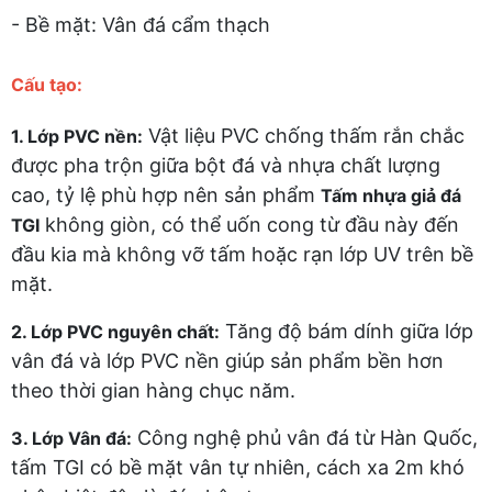
- Bề mặt: Vân đá cẩm thạch
Cấu tạo:
Vật liệu PVC chống thấm rắn chắc
1. Lớp PVC nền:
được pha trộn giữa bột đá và nhựa chất lượng
cao, tỷ lệ phù hợp nên sản phẩm
Tấm nhựa giả đá
không giòn, có thể uốn cong từ đầu này đến
TGI
đầu kia mà không vỡ tấm hoặc rạn lớp UV trên bề
mặt.
Tăng độ bám dính giữa lớp
2. Lớp PVC nguyên chất:
vân đá và lớp PVC nền giúp sản phẩm bền hơn
theo thời gian hàng chục năm.
Công nghệ phủ vân đá từ Hàn Quốc,
3. Lớp Vân đá:
tấm TGI có bề mặt vân tự nhiên, cách xa 2m khó