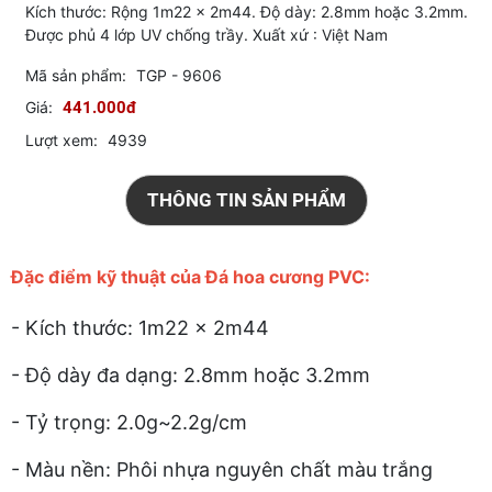
Kích thước: Rộng 1m22 x 2m44. Độ dày: 2.8mm hoặc 3.2mm.
Được phủ 4 lớp UV chống trầy. Xuất xứ : Việt Nam
Mã sản phẩm:
TGP - 9606
Giá:
441.000đ
Lượt xem:
4939
THÔNG TIN SẢN PHẨM
Đặc điểm kỹ thuật của Đá hoa cương PVC:
- Kích thước: 1m22 x 2m44
- Độ dày đa dạng: 2.8mm hoặc 3.2mm
- Tỷ trọng: 2.0g~2.2g/cm
- Màu nền: Phôi nhựa nguyên chất màu trắng