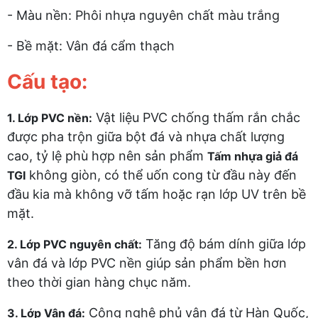
- Màu nền: Phôi nhựa nguyên chất màu trắng
- Bề mặt: Vân đá cẩm thạch
Cấu tạo:
Vật liệu PVC chống thấm rắn chắc
1. Lớp PVC nền:
được pha trộn giữa bột đá và nhựa chất lượng
cao, tỷ lệ phù hợp nên sản phẩm
Tấm nhựa giả đá
không giòn, có thể uốn cong từ đầu này đến
TGI
đầu kia mà không vỡ tấm hoặc rạn lớp UV trên bề
mặt.
Tăng độ bám dính giữa lớp
2. Lớp PVC nguyên chất:
vân đá và lớp PVC nền giúp sản phẩm bền hơn
theo thời gian hàng chục năm.
Công nghệ phủ vân đá từ Hàn Quốc,
3. Lớp Vân đá: