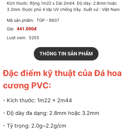
Kích thước: Rộng 1m22 x Dài 2m44. Độ dày: 2.8mm hoặc
3.2mm. Được phủ 4 lớp UV chống trầy. Xuất xứ : Việt Nam
Mã sản phẩm:
TGP - 9607
Giá:
441.000đ
Lượt xem:
5255
THÔNG TIN SẢN PHẨM
Đặc điểm kỹ thuật của Đá hoa
cương PVC:
- Kích thước: 1m22 x 2m44
- Độ dày đa dạng: 2.8mm hoặc 3.2mm
- Tỷ trọng: 2.0g~2.2g/cm