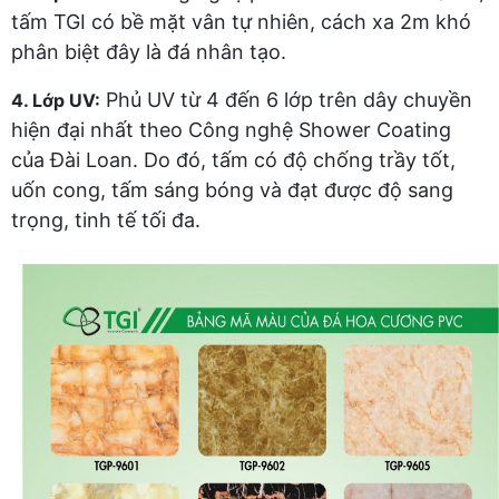
tấm TGI có bề mặt vân tự nhiên, cách xa 2m khó
phân biệt đây là đá nhân tạo.
Phủ UV từ 4 đến 6 lớp trên dây chuyền
4. Lớp UV:
hiện đại nhất theo Công nghệ Shower Coating
của Đài Loan. Do đó, tấm có độ chống trầy tốt,
uốn cong, tấm sáng bóng và đạt được độ sang
trọng, tinh tế tối đa.