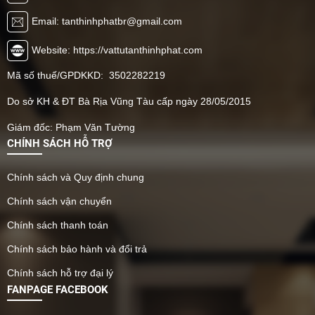
Email: tanthinhphatbr@gmail.com
Website: https://vattutanthinhphat.com
Mã số thuế/GPDKKD: 3502282219
Do sở KH & ĐT Bà Rịa Vũng Tàu cấp ngày 28/05/2015
Giám đốc: Phạm Văn Tường
CHÍNH SÁCH HỖ TRỢ
Chính sách và Quy định chung
Chính sách vận chuyển
Chính sách thanh toán
Chính sách bảo hành và đổi trả
Chính sách hỗ trợ đại lý
FANPAGE FACEBOOK