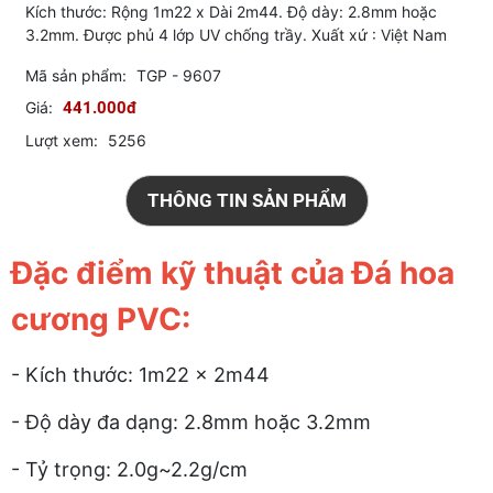
Kích thước: Rộng 1m22 x Dài 2m44. Độ dày: 2.8mm hoặc
3.2mm. Được phủ 4 lớp UV chống trầy. Xuất xứ : Việt Nam
Mã sản phẩm:
TGP - 9607
Giá:
441.000đ
Lượt xem:
5256
THÔNG TIN SẢN PHẨM
Đặc điểm kỹ thuật của Đá hoa
cương PVC:
- Kích thước: 1m22 x 2m44
- Độ dày đa dạng: 2.8mm hoặc 3.2mm
- Tỷ trọng: 2.0g~2.2g/cm