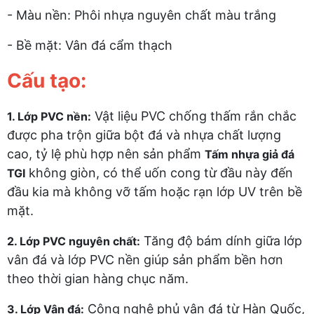
- Màu nền: Phôi nhựa nguyên chất màu trắng
- Bề mặt: Vân đá cẩm thạch
Cấu tạo:
Vật liệu PVC chống thấm rắn chắc
1. Lớp PVC nền:
được pha trộn giữa bột đá và nhựa chất lượng
cao, tỷ lệ phù hợp nên sản phẩm
Tấm nhựa giả đá
không giòn, có thể uốn cong từ đầu này đến
TGI
đầu kia mà không vỡ tấm hoặc rạn lớp UV trên bề
mặt.
Tăng độ bám dính giữa lớp
2. Lớp PVC nguyên chất:
vân đá và lớp PVC nền giúp sản phẩm bền hơn
theo thời gian hàng chục năm.
Công nghệ phủ vân đá từ Hàn Quốc,
3. Lớp Vân đá: