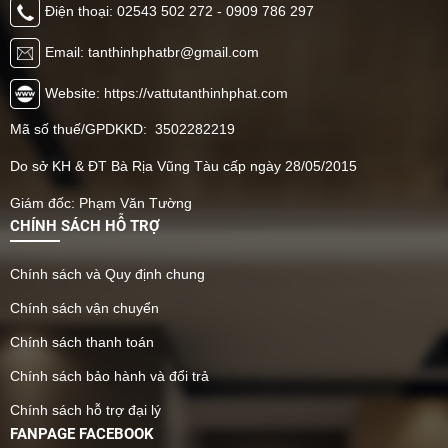
Điện thoại: 02543 502 272 - 0909 786 297
Email: tanthinhphatbr@gmail.com
Website: https://vattutanthinhphat.com
Mã số thuế/GPDKKD: 3502282219
Do sở KH & ĐT Bà Rịa Vũng Tàu cấp ngày 28/05/2015
Giám đốc: Phạm Văn Tường
CHÍNH SÁCH HỖ TRỢ
Chính sách và Quy định chung
Chính sách vận chuyển
Chính sách thanh toán
Chính sách bảo hành và đổi trả
Chính sách hỗ trợ đại lý
FANPAGE FACEBOOK