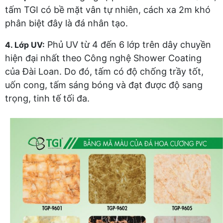
tấm TGI có bề mặt vân tự nhiên, cách xa 2m khó
phân biệt đây là đá nhân tạo.
Phủ UV từ 4 đến 6 lớp trên dây chuyền
4. Lớp UV:
hiện đại nhất theo Công nghệ Shower Coating
của Đài Loan. Do đó, tấm có độ chống trầy tốt,
uốn cong, tấm sáng bóng và đạt được độ sang
trọng, tinh tế tối đa.