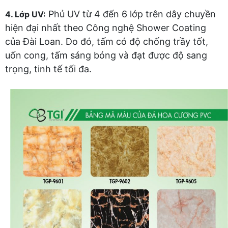
Phủ UV từ 4 đến 6 lớp trên dây chuyền
4. Lớp UV:
hiện đại nhất theo Công nghệ Shower Coating
của Đài Loan. Do đó, tấm có độ chống trầy tốt,
uốn cong, tấm sáng bóng và đạt được độ sang
trọng, tinh tế tối đa.