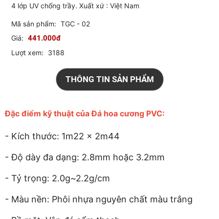
4 lớp UV chống trầy. Xuất xứ : Việt Nam
Mã sản phẩm:
TGC - 02
Giá:
441.000đ
Lượt xem:
3188
THÔNG TIN SẢN PHẨM
Đặc điểm kỹ thuật của Đá hoa cương PVC:
- Kích thước: 1m22 x 2m44
- Độ dày đa dạng: 2.8mm hoặc 3.2mm
- Tỷ trọng: 2.0g~2.2g/cm
- Màu nền: Phôi nhựa nguyên chất màu trắng