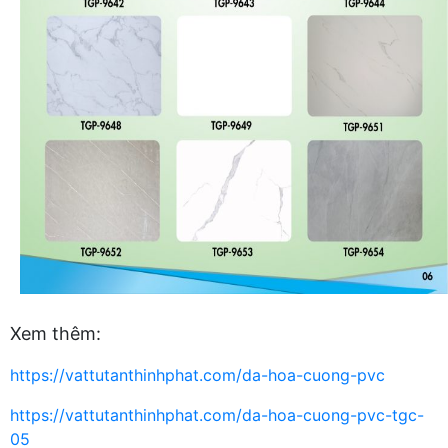
Xem thêm:
https://vattutanthinhphat.com/da-hoa-cuong-pvc
https://vattutanthinhphat.com/da-hoa-cuong-pvc-tgc-
05