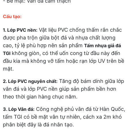
- Bề mặt: Vân đá cẩm thạch
Cấu tạo:
Vật liệu PVC chống thấm rắn chắc
1. Lớp PVC nền:
được pha trộn giữa bột đá và nhựa chất lượng
cao, tỷ lệ phù hợp nên sản phẩm
Tấm nhựa giả đá
không giòn, có thể uốn cong từ đầu này đến
TGI
đầu kia mà không vỡ tấm hoặc rạn lớp UV trên bề
mặt.
Tăng độ bám dính giữa lớp
2. Lớp PVC nguyên chất:
vân đá và lớp PVC nền giúp sản phẩm bền hơn
theo thời gian hàng chục năm.
Công nghệ phủ vân đá từ Hàn Quốc,
3. Lớp Vân đá:
tấm TGI có bề mặt vân tự nhiên, cách xa 2m khó
phân biệt đây là đá nhân tạo.