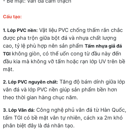
- Bề mặt: Vân đá cẩm thạch
Cấu tạo:
Vật liệu PVC chống thấm rắn chắc
1. Lớp PVC nền:
được pha trộn giữa bột đá và nhựa chất lượng
cao, tỷ lệ phù hợp nên sản phẩm
Tấm nhựa giả đá
không giòn, có thể uốn cong từ đầu này đến
TGI
đầu kia mà không vỡ tấm hoặc rạn lớp UV trên bề
mặt.
Tăng độ bám dính giữa lớp
2. Lớp PVC nguyên chất:
vân đá và lớp PVC nền giúp sản phẩm bền hơn
theo thời gian hàng chục năm.
Công nghệ phủ vân đá từ Hàn Quốc,
3. Lớp Vân đá:
tấm TGI có bề mặt vân tự nhiên, cách xa 2m khó
phân biệt đây là đá nhân tạo.