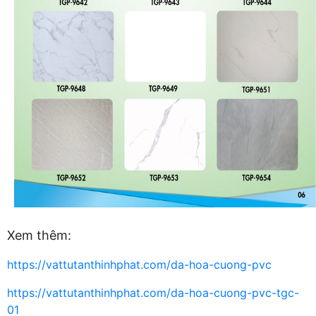
Xem thêm:
https://vattutanthinhphat.com/da-hoa-cuong-pvc
https://vattutanthinhphat.com/da-hoa-cuong-pvc-tgc-
01