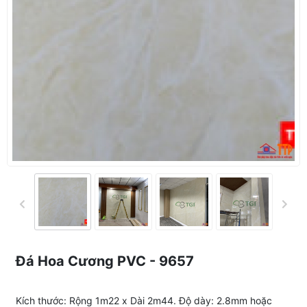
Đá Hoa Cương PVC - 9657
Kích thước: Rộng 1m22 x Dài 2m44. Độ dày: 2.8mm hoặc