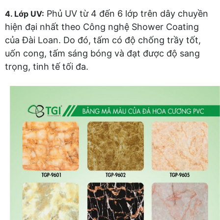
Phủ UV từ 4 đến 6 lớp trên dây chuyền
4. Lớp UV:
hiện đại nhất theo Công nghệ Shower Coating
của Đài Loan. Do đó, tấm có độ chống trầy tốt,
uốn cong, tấm sáng bóng và đạt được độ sang
trọng, tinh tế tối đa.