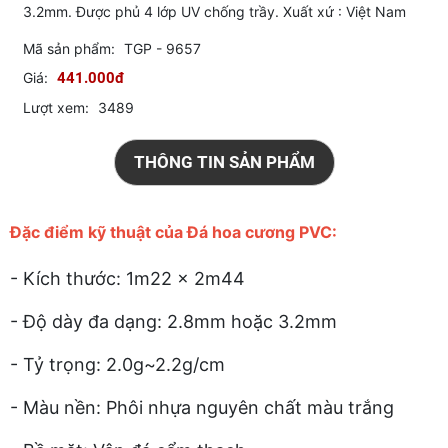
3.2mm. Được phủ 4 lớp UV chống trầy. Xuất xứ : Việt Nam
Mã sản phẩm:
TGP - 9657
Giá:
441.000đ
Lượt xem:
3489
THÔNG TIN SẢN PHẨM
Đặc điểm kỹ thuật của Đá hoa cương PVC:
- Kích thước: 1m22 x 2m44
- Độ dày đa dạng: 2.8mm hoặc 3.2mm
- Tỷ trọng: 2.0g~2.2g/cm
- Màu nền: Phôi nhựa nguyên chất màu trắng