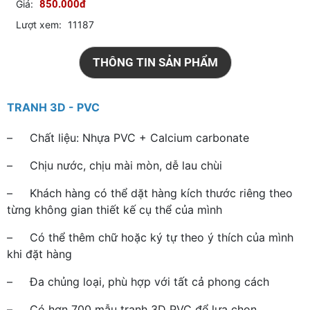
Giá:
850.000đ
Lượt xem:
11187
THÔNG TIN SẢN PHẨM
TRANH 3D - PVC
– Chất liệu: Nhựa PVC + Calcium carbonate
– Chịu nước, chịu mài mòn, dễ lau chùi
– Khách hàng có thể dặt hàng kích thước riêng theo
từng không gian thiết kế cụ thể của mình
– Có thể thêm chữ hoặc ký tự theo ý thích của mình
khi đặt hàng
– Đa chủng loại, phù hợp với tất cả phong cách
– Có hơn 700 mẫu tranh 3D PVC để lựa chọn.