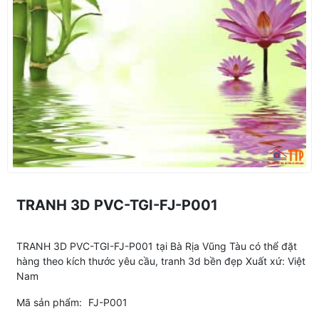
TRANH 3D PVC-TGI-FJ-P001
TRANH 3D PVC-TGI-FJ-P001 tại Bà Rịa Vũng Tàu có thể đặt
hàng theo kích thước yêu cầu, tranh 3d bền đẹp Xuất xứ: Việt
Nam
Mã sản phẩm:
FJ-P001