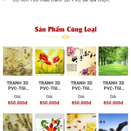
Sản Phẩm Cùng Loại
TRANH 3D
TRANH 3D
TRANH 3D
TRANH 3D
PVC-TGI-
PVC-TGI-
PVC-TGI-
PVC-TGI-
YD-P104
YS-P011
ZS-P013
FJ-P014
Giá:
Giá:
Giá:
Giá:
850.000đ
850.000đ
850.000đ
850.000đ