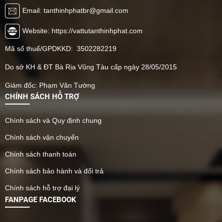
Email: tanthinhphatbr@gmail.com
Website: https://vattutanthinhphat.com
Mã số thuế/GPDKKD: 3502282219
Do sở KH & ĐT Bà Rịa Vũng Tàu cấp ngày 28/05/2015
Giám đốc: Phạm Văn Tường
CHÍNH SÁCH HỖ TRỢ
Chính sách và Quy định chung
Chính sách vận chuyển
Chính sách thanh toán
Chính sách bảo hành và đổi trả
Chính sách hỗ trợ đại lý
FANPAGE FACEBOOK