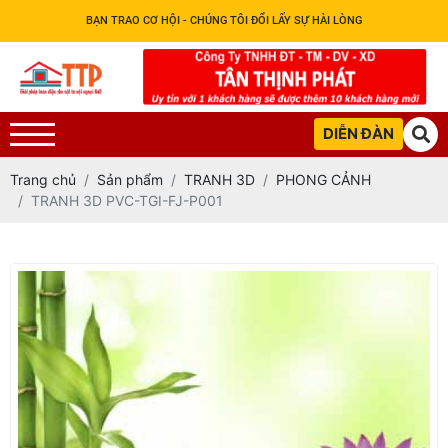
BẠN TRAO CƠ HỘI - CHÚNG TÔI ĐỔI LẤY SỰ HÀI LÒNG
DIỄN ĐÀN
Trang chủ
Sản phẩm
TRANH 3D
PHONG CẢNH
TRANH 3D PVC-TGI-FJ-P001