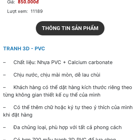
Giá:
850.000đ
Lượt xem:
11189
THÔNG TIN SẢN PHẨM
TRANH 3D - PVC
– Chất liệu: Nhựa PVC + Calcium carbonate
– Chịu nước, chịu mài mòn, dễ lau chùi
– Khách hàng có thể dặt hàng kích thước riêng theo
từng không gian thiết kế cụ thể của mình
– Có thể thêm chữ hoặc ký tự theo ý thích của mình
khi đặt hàng
– Đa chủng loại, phù hợp với tất cả phong cách
– Có hơn 700 mẫu tranh 3D PVC để lựa chọn.