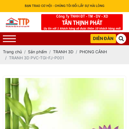
BẠN TRAO CƠ HỘI - CHÚNG TÔI ĐỔI LẤY SỰ HÀI LÒNG
DIỄN ĐÀN
Trang chủ
Sản phẩm
TRANH 3D
PHONG CẢNH
TRANH 3D PVC-TGI-FJ-P001