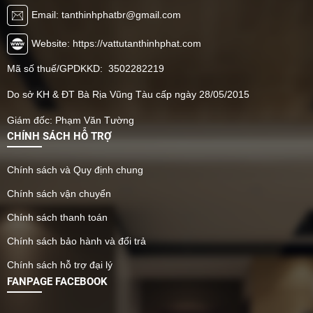
Email: tanthinhphatbr@gmail.com
Website: https://vattutanthinhphat.com
Mã số thuế/GPDKKD: 3502282219
Do sở KH & ĐT Bà Rịa Vũng Tàu cấp ngày 28/05/2015
Giám đốc: Phạm Văn Tường
CHÍNH SÁCH HỖ TRỢ
Chính sách và Quy định chung
Chính sách vận chuyển
Chính sách thanh toán
Chính sách bảo hành và đổi trả
Chính sách hỗ trợ đại lý
FANPAGE FACEBOOK