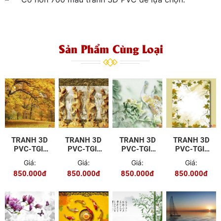
Sản Phẩm Cùng Loại
TRANH 3D
TRANH 3D
TRANH 3D
TRANH 3D
PVC-TGI-
PVC-TGI-
PVC-TGI-
PVC-TGI-
FJ-P010
YD-P101
BH-006
YS-P008
Giá:
Giá:
Giá:
Giá:
850.000đ
850.000đ
850.000đ
850.000đ