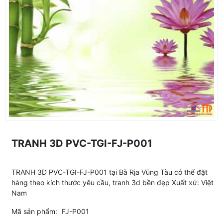
TRANH 3D PVC-TGI-FJ-P001
TRANH 3D PVC-TGI-FJ-P001 tại Bà Rịa Vũng Tàu có thể đặt
hàng theo kích thước yêu cầu, tranh 3d bền đẹp Xuất xứ: Việt
Nam
Mã sản phẩm:
FJ-P001