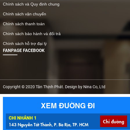
Chính sách và Quy định chung
Chính sách vận chuyển
Chính sách thanh toán
Chính sách bảo hành và đổi trả
Chính sách hỗ trợ đại lý
FANPAGE FACEBOOK
Copyright © 2020 Tân Thịnh Phát. Design by Nina Co, Ltd
XEM ĐƯỜNG ĐI
CHI NHÁNH 1
Chỉ đường
143 Nguyễn Tất Thành, P. Bà Rịa, TP. HCM