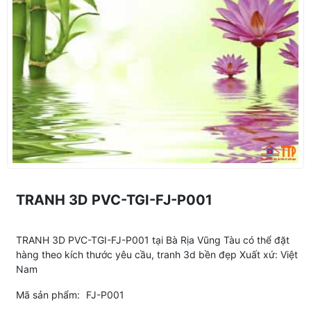
TRANH 3D PVC-TGI-FJ-P001
TRANH 3D PVC-TGI-FJ-P001 tại Bà Rịa Vũng Tàu có thể đặt
hàng theo kích thước yêu cầu, tranh 3d bền đẹp Xuất xứ: Việt
Nam
Mã sản phẩm:
FJ-P001