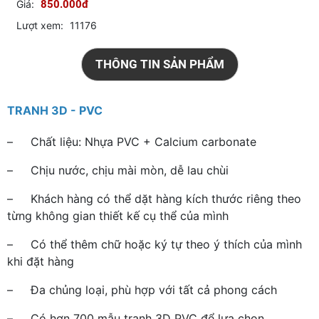
Giá:
850.000đ
Lượt xem:
11176
THÔNG TIN SẢN PHẨM
TRANH 3D - PVC
– Chất liệu: Nhựa PVC + Calcium carbonate
– Chịu nước, chịu mài mòn, dễ lau chùi
– Khách hàng có thể dặt hàng kích thước riêng theo
từng không gian thiết kế cụ thể của mình
– Có thể thêm chữ hoặc ký tự theo ý thích của mình
khi đặt hàng
– Đa chủng loại, phù hợp với tất cả phong cách
– Có hơn 700 mẫu tranh 3D PVC để lựa chọn.