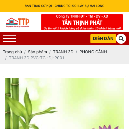
BẠN TRAO CƠ HỘI - CHÚNG TÔI ĐỔI LẤY SỰ HÀI LÒNG
DIỄN ĐÀN
Trang chủ
Sản phẩm
TRANH 3D
PHONG CẢNH
TRANH 3D PVC-TGI-FJ-P001