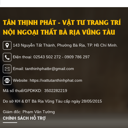
TÂN THỊNH PHÁT - VẬT TƯ TRANG TRÍ
NỘI NGOẠI THẤT BÀ RỊA VŨNG TÀU
143 Nguyễn Tất Thành, Phường Bà Rịa, TP. Hồ Chí Minh.
Điện thoại: 02543 502 272 - 0909 786 297
Email: tanthinhphatbr@gmail.com
Website: https://vattutanthinhphat.com
Mã số thuế/GPDKKD: 3502282219
Do sở KH & ĐT Bà Rịa Vũng Tàu cấp ngày 28/05/2015
Giám đốc: Phạm Văn Tường
CHÍNH SÁCH HỖ TRỢ