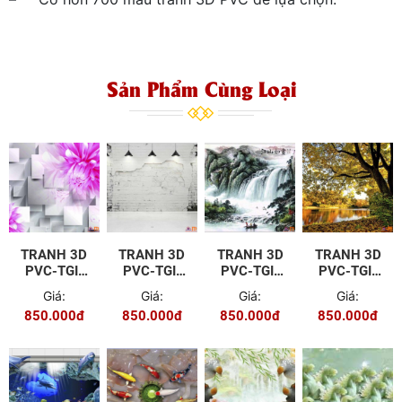
Sản Phẩm Cùng Loại
TRANH 3D
TRANH 3D
TRANH 3D
TRANH 3D
PVC-TGI-
PVC-TGI-
PVC-TGI-
PVC-TGI-
YD-P397
YD-P406
YD-P415
YD-P80
Giá:
Giá:
Giá:
Giá:
850.000đ
850.000đ
850.000đ
850.000đ