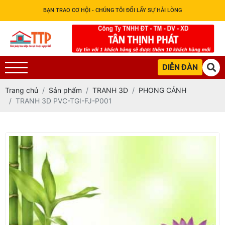
BẠN TRAO CƠ HỘI - CHÚNG TÔI ĐỔI LẤY SỰ HÀI LÒNG
DIỄN ĐÀN
Trang chủ
Sản phẩm
TRANH 3D
PHONG CẢNH
TRANH 3D PVC-TGI-FJ-P001