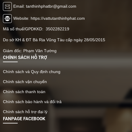
Email: tanthinhphatbr@gmail.com
Website: https://vattutanthinhphat.com
Mã số thuế/GPDKKD: 3502282219
Do sở KH & ĐT Bà Rịa Vũng Tàu cấp ngày 28/05/2015
Giám đốc: Phạm Văn Tường
CHÍNH SÁCH HỖ TRỢ
Chính sách và Quy định chung
Chính sách vận chuyển
Chính sách thanh toán
Chính sách bảo hành và đổi trả
Chính sách hỗ trợ đại lý
FANPAGE FACEBOOK