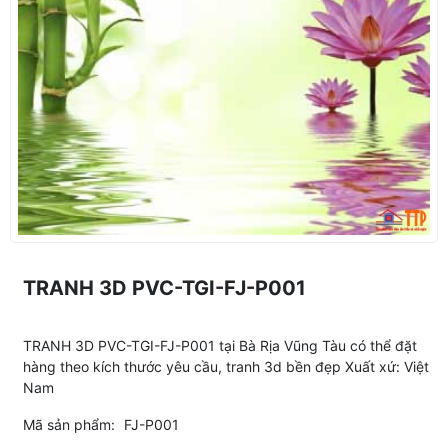
TRANH 3D PVC-TGI-FJ-P001
TRANH 3D PVC-TGI-FJ-P001 tại Bà Rịa Vũng Tàu có thể đặt
hàng theo kích thước yêu cầu, tranh 3d bền đẹp Xuất xứ: Việt
Nam
Mã sản phẩm:
FJ-P001