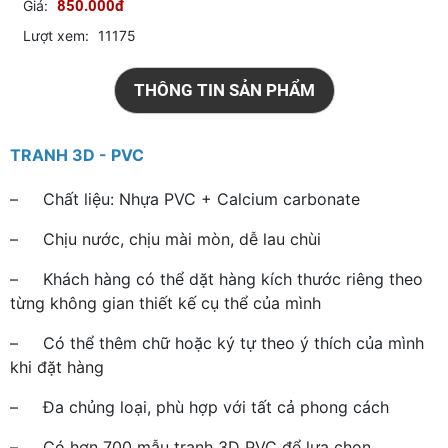
Giá:
850.000đ
Lượt xem:
11175
THÔNG TIN SẢN PHẨM
TRANH 3D - PVC
– Chất liệu: Nhựa PVC + Calcium carbonate
– Chịu nước, chịu mài mòn, dễ lau chùi
– Khách hàng có thể dặt hàng kích thước riêng theo
từng không gian thiết kế cụ thể của mình
– Có thể thêm chữ hoặc ký tự theo ý thích của mình
khi đặt hàng
– Đa chủng loại, phù hợp với tất cả phong cách
– Có hơn 700 mẫu tranh 3D PVC để lựa chọn.