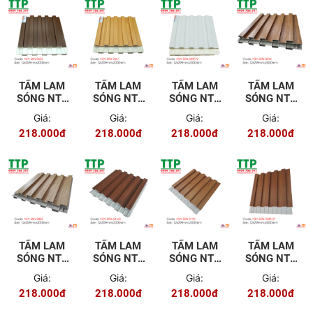
TẤM LAM
TẤM LAM
TẤM LAM
TẤM LAM
SÓNG NTA
SÓNG NTA
SÓNG NTA
SÓNG NTA
5SN-8626
5SN-9341
5SN-
5SN-8594
Giá:
Giá:
Giá:
Giá:
S89072
218.000đ
218.000đ
218.000đ
218.000đ
TẤM LAM
TẤM LAM
TẤM LAM
TẤM LAM
SÓNG NTA
SÓNG NTA
SÓNG NTA
SÓNG NTA
5SN-8845
5SN-60160
5SN-9196
5SN-9688-
Giá:
Giá:
Giá:
Giá:
27
218.000đ
218.000đ
218.000đ
218.000đ