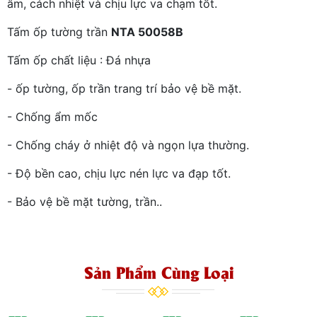
âm, cách nhiệt và chịu lực va chạm tốt.
Tấm ốp tường trần
NTA 50058B
Tấm ốp chất liệu : Đá nhựa
- ốp tường, ốp trần trang trí bảo vệ bề mặt.
- Chống ẩm mốc
- Chống cháy ở nhiệt độ và ngọn lựa thường.
- Độ bền cao, chịu lực nén lực va đạp tốt.
- Bảo vệ bề mặt tường, trần..
Sản Phẩm Cùng Loại