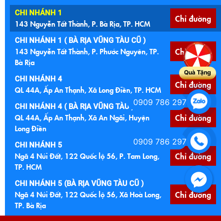
CHI NHÁNH 1
Chỉ đường
143 Nguyễn Tất Thành, P. Bà Rịa, TP. HCM
CHI NHÁNH 1 ( BÀ RỊA VŨNG TÀU CŨ )
143 Nguyễn Tất Thành, P. Phước Nguyên, TP.
Chỉ đường
Bà Rịa
Quà Tặng
CHI NHÁNH 4
Chỉ đường
QL 44A, Ấp An Thạnh, Xã Long Điền, TP. HCM
0909 786 297
CHI NHÁNH 4 ( BÀ RỊA VŨNG TÀU )
QL 44A, Ấp An Thạnh, Xã An Ngãi, Huyện
Chỉ đường
Long Điền
0909 786 297
CHI NHÁNH 5
Ngã 4 Núi Đất, 122 Quốc lộ 56, P. Tam Long,
Chỉ đường
TP. HCM
CHI NHÁNH 5 (BÀ RỊA VŨNG TÀU CŨ )
Ngã 4 Núi Đất, 122 Quốc lộ 56, Xã Hoà Long,
Chỉ đường
TP. Bà Rịa