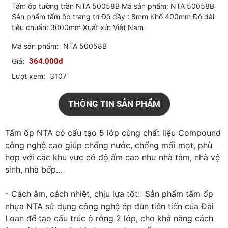
Tấm ốp tường trần NTA 50058B Mã sản phẩm: NTA 50058B
Sản phẩm tấm ốp trang trí Độ dầy : 8mm Khổ 400mm Độ dài
tiêu chuẩn: 3000mm Xuất xứ: Việt Nam
Mã sản phẩm:
NTA 50058B
Giá:
364.000đ
Lượt xem:
3107
THÔNG TIN SẢN PHẨM
Tấm ốp NTA có cấu tạo 5 lớp cùng chất liệu Compound
công nghệ cao giúp chống nước, chống mối mọt, phù
hợp với các khu vực có độ ẩm cao như nhà tắm, nhà vệ
sinh, nhà bếp...
- Cách âm, cách nhiệt, chịu lựa tốt: Sản phẩm tấm ốp
nhựa NTA sử dụng công nghệ ép đùn tiên tiến của Đài
Loan để tạo cấu trúc ô rỗng 2 lớp, cho khả năng cách