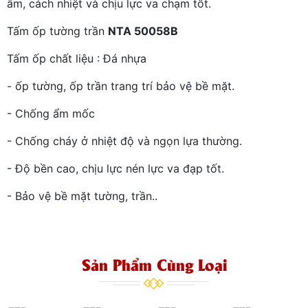
âm, cách nhiệt và chịu lực va chạm tốt.
Tấm ốp tường trần
NTA 50058B
Tấm ốp chất liệu : Đá nhựa
- ốp tường, ốp trần trang trí bảo vệ bề mặt.
- Chống ẩm mốc
- Chống cháy ở nhiệt độ và ngọn lựa thường.
- Độ bền cao, chịu lực nén lực va đạp tốt.
- Bảo vệ bề mặt tường, trần..
Sản Phẩm Cùng Loại