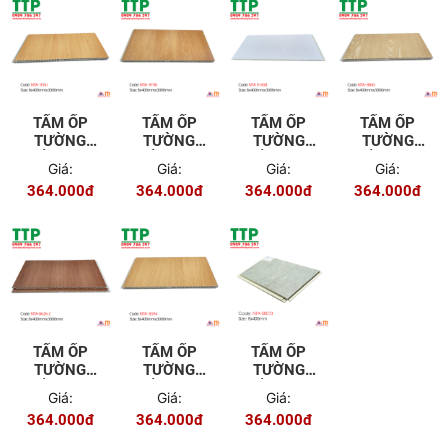
TẤM ỐP
TẤM ỐP
TẤM ỐP
TẤM ỐP
TƯỜNG
TƯỜNG
TƯỜNG
TƯỜNG
TRẦN NTA
TRẦN NTA
TRẦN NTA
TRẦN NTA
Giá:
Giá:
Giá:
Giá:
9341
9196
9145B
8845
364.000đ
364.000đ
364.000đ
364.000đ
TẤM ỐP
TẤM ỐP
TẤM ỐP
TƯỜNG
TƯỜNG
TƯỜNG
TRẦN NTA
TRẦN NTA
TRẦN NTA
Giá:
Giá:
Giá:
8626-2
8594
58013
364.000đ
364.000đ
364.000đ