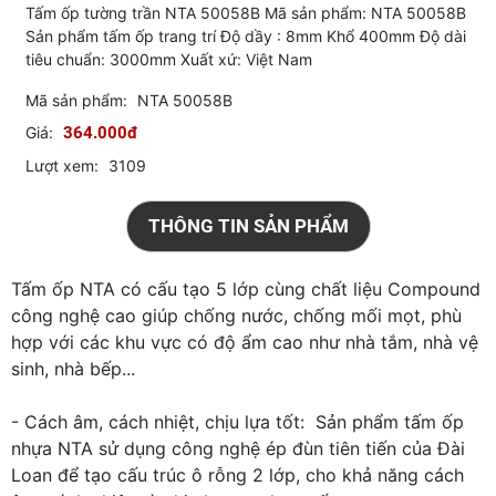
Tấm ốp tường trần NTA 50058B Mã sản phẩm: NTA 50058B
Sản phẩm tấm ốp trang trí Độ dầy : 8mm Khổ 400mm Độ dài
tiêu chuẩn: 3000mm Xuất xứ: Việt Nam
Mã sản phẩm:
NTA 50058B
Giá:
364.000đ
Lượt xem:
3109
THÔNG TIN SẢN PHẨM
Tấm ốp NTA có cấu tạo 5 lớp cùng chất liệu Compound
công nghệ cao giúp chống nước, chống mối mọt, phù
hợp với các khu vực có độ ẩm cao như nhà tắm, nhà vệ
sinh, nhà bếp...
- Cách âm, cách nhiệt, chịu lựa tốt: Sản phẩm tấm ốp
nhựa NTA sử dụng công nghệ ép đùn tiên tiến của Đài
Loan để tạo cấu trúc ô rỗng 2 lớp, cho khả năng cách