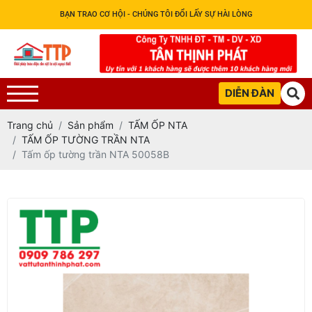
BẠN TRAO CƠ HỘI - CHÚNG TÔI ĐỔI LẤY SỰ HÀI LÒNG
DIỄN ĐÀN
Trang chủ
Sản phẩm
TẤM ỐP NTA
TẤM ỐP TƯỜNG TRẦN NTA
Tấm ốp tường trần NTA 50058B