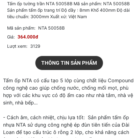
Tấm ốp tường trần NTA 50058B Mã sản phẩm: NTA 50058B
Sản phẩm tấm ốp trang trí Độ dầy : 8mm Khổ 400mm Độ dài
tiêu chuẩn: 3000mm Xuất xứ: Việt Nam
Mã sản phẩm:
NTA 50058B
Giá:
364.000đ
Lượt xem:
3129
THÔNG TIN SẢN PHẨM
Tấm ốp NTA có cấu tạo 5 lớp cùng chất liệu Compound
công nghệ cao giúp chống nước, chống mối mọt, phù
hợp với các khu vực có độ ẩm cao như nhà tắm, nhà vệ
sinh, nhà bếp...
- Cách âm, cách nhiệt, chịu lựa tốt: Sản phẩm tấm ốp
nhựa NTA sử dụng công nghệ ép đùn tiên tiến của Đài
Loan để tạo cấu trúc ô rỗng 2 lớp, cho khả năng cách