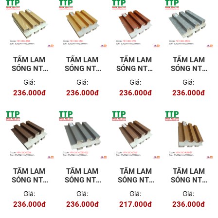
TẤM LAM
TẤM LAM
TẤM LAM
TẤM LAM
SÓNG NTA
SÓNG NTA
SÓNG NTA-
SÓNG NTA
3SC-8845
3SC-9341
3SC-9756
3SC-58013
Giá:
Giá:
Giá:
Giá:
236.000đ
236.000đ
236.000đ
236.000đ
TẤM LAM
TẤM LAM
TẤM LAM
TẤM LAM
SÓNG NTA
SÓNG NTA
SÓNG NTA
SÓNG NTA
3SC-60046
3SC-
3SC-60160
3SC-9688-
Giá:
Giá:
Giá:
Giá:
60083-122
27
236.000đ
236.000đ
217.000đ
236.000đ