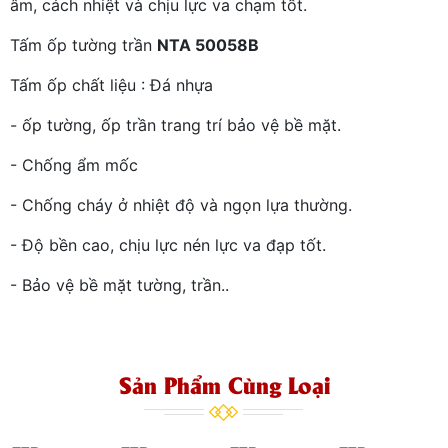
âm, cách nhiệt và chịu lực va chạm tốt.
Tấm ốp tường trần
NTA 50058B
Tấm ốp chất liệu : Đá nhựa
- ốp tường, ốp trần trang trí bảo vệ bề mặt.
- Chống ẩm mốc
- Chống cháy ở nhiệt độ và ngọn lựa thường.
- Độ bền cao, chịu lực nén lực va đạp tốt.
- Bảo vệ bề mặt tường, trần..
Sản Phẩm Cùng Loại