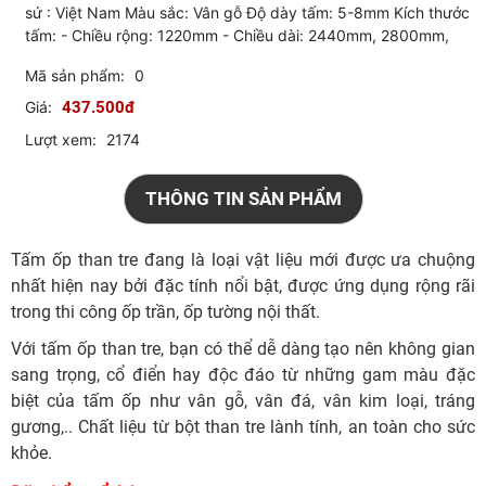
sứ : Việt Nam Màu sắc: Vân gỗ Độ dày tấm: 5-8mm Kích thước
tấm: - Chiều rộng: 1220mm - Chiều dài: 2440mm, 2800mm,
Mã sản phẩm:
0
Giá:
437.500đ
Lượt xem:
2174
THÔNG TIN SẢN PHẨM
Tấm ốp than tre đang là loại vật liệu mới được ưa chuộng
nhất hiện nay bởi đặc tính nổi bật, được ứng dụng rộng rãi
trong thi công ốp trần, ốp tường nội thất.
Với tấm ốp than tre, bạn có thể dễ dàng tạo nên không gian
sang trọng, cổ điển hay độc đáo từ những gam màu đặc
biệt của tấm ốp như vân gỗ, vân đá, vân kim loại, tráng
gương,.. Chất liệu từ bột than tre lành tính, an toàn cho sức
khỏe.