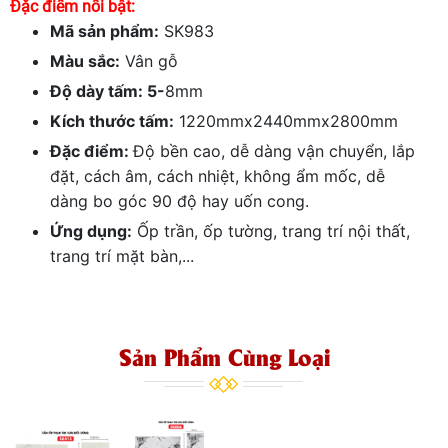
Đặc điểm nổi bật:
Mã sản phẩm:
SK983
Màu sắc:
Vân gỗ
Độ dày tấm: 5-
8mm
Kích thước tấm:
1220mmx2440mmx2800mm
Đặc điểm:
Độ bền cao, dễ dàng vận chuyển, lắp
đặt, cách âm, cách nhiệt, không ẩm mốc, dễ
dàng bo góc 90 độ hay uốn cong.
Ứng dụng:
Ốp trần, ốp tường, trang trí nội thất,
trang trí mặt bàn,...
Sản Phẩm Cùng Loại