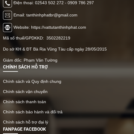
Điện thoại: 02543 502 272 - 0909 786 297
Email: tanthinhphatbr@gmail.com
Website: https://vattutanthinhphat.com
Mã số thuế/GPDKKD: 3502282219
Do sở KH & ĐT Bà Rịa Vũng Tàu cấp ngày 28/05/2015
Giám đốc: Phạm Văn Tường
CHÍNH SÁCH HỖ TRỢ
Chính sách và Quy định chung
Chính sách vận chuyển
Chính sách thanh toán
Chính sách bảo hành và đổi trả
Chính sách hỗ trợ đại lý
FANPAGE FACEBOOK