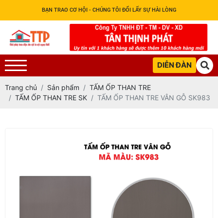
BẠN TRAO CƠ HỘI - CHÚNG TÔI ĐỔI LẤY SỰ HÀI LÒNG
DIỄN ĐÀN
Trang chủ
Sản phẩm
TẤM ỐP THAN TRE
TẤM ỐP THAN TRE SK
TẤM ỐP THAN TRE VÂN GỖ SK983