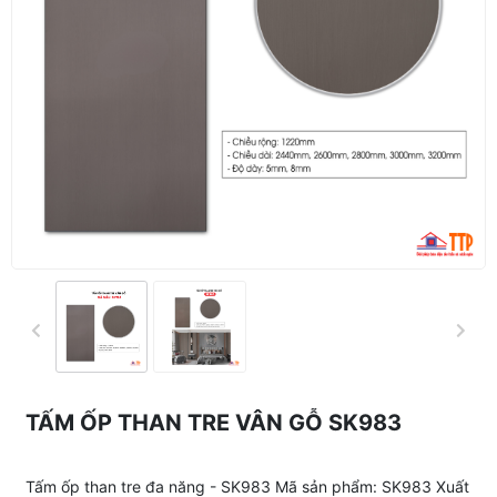
TẤM ỐP THAN TRE VÂN GỖ SK983
Tấm ốp than tre đa năng - SK983 Mã sản phẩm: SK983 Xuất