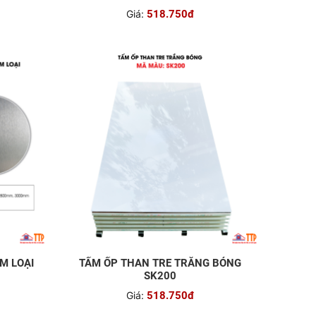
Giá:
518.750đ
M LOẠI
TẤM ỐP THAN TRE TRẮNG BÓNG
SK200
Giá:
518.750đ