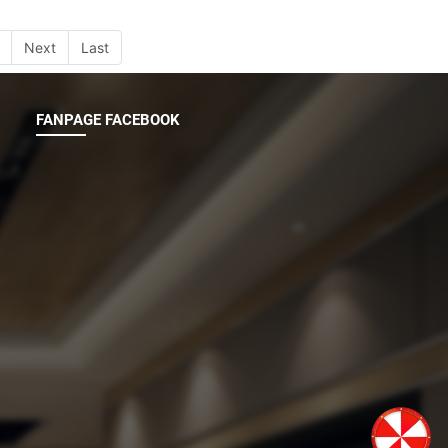
Next
Last
FANPAGE FACEBOOK