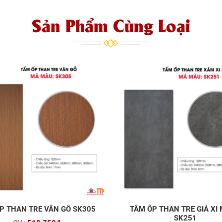
Sản Phẩm Cùng Loại
P THAN TRE VÂN GỖ SK305
TẤM ỐP THAN TRE GIẢ XI
SK251