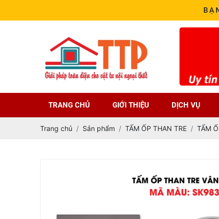
BẠ
TRANG CHỦ
GIỚI THIỆU
DỊCH VỤ
Trang chủ
Sản phẩm
TẤM ỐP THAN TRE
TẤM Ố