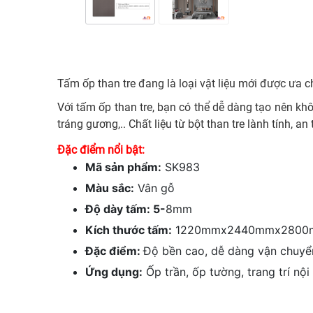
Tấm ốp than tre đang là loại vật liệu mới được ưa ch
Với tấm ốp than tre, bạn có thể dễ dàng tạo nên k
tráng gương,.. Chất liệu từ bột than tre lành tính, a
Đặc điểm nổi bật:
Mã sản phẩm:
SK983
Màu sắc:
Vân gỗ
Độ dày tấm: 5-
8mm
Kích thước tấm:
1220mmx2440mmx2800
Đặc điểm:
Độ bền cao, dễ dàng vận chuyển
Ứng dụng:
Ốp trần, ốp tường, trang trí nội t