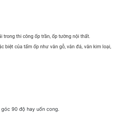
 trong thi công ốp trần, ốp tường nội thất.
 biệt của tấm ốp như vân gỗ, vân đá, vân kim loại,
o góc 90 độ hay uốn cong.