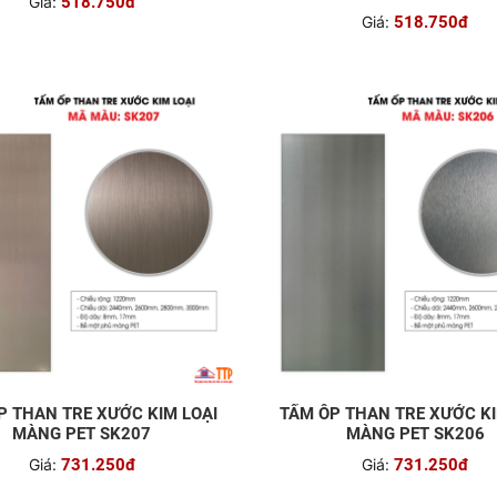
Giá:
518.750đ
Giá:
518.750đ
P THAN TRE XƯỚC KIM LOẠI
TẤM ÔP THAN TRE XƯỚC KI
MÀNG PET SK207
MÀNG PET SK206
Giá:
731.250đ
Giá:
731.250đ