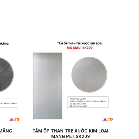
 MĂNG
TẤM ỐP THAN TRE XƯỚC KIM LOẠI
MÀNG PET SK209