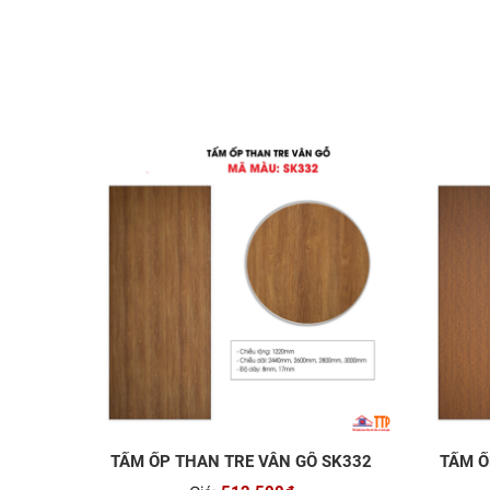
TẤM ỐP THAN TRE VÂN GỖ SK332
TẤM Ố