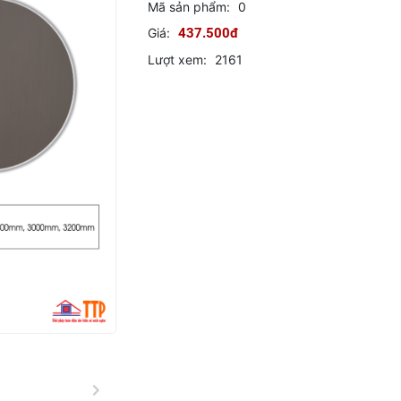
Mã sản phẩm:
0
Giá:
437.500đ
Lượt xem:
2161