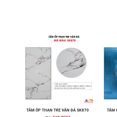
TẤM ỐP THAN TRE VÂN ĐÁ SK870
TẤM 