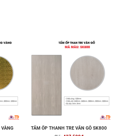
U VÀNG
TẤM ỐP THANH TRE VÂN GỖ SK800