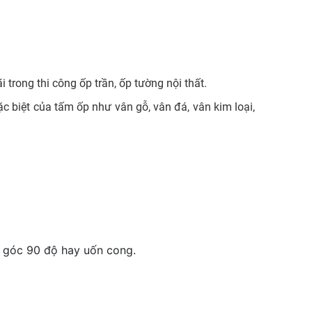
 trong thi công ốp trần, ốp tường nội thất.
 biệt của tấm ốp như vân gỗ, vân đá, vân kim loại,
o góc 90 độ hay uốn cong.