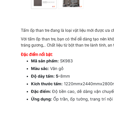
Tấm ốp than tre đang là loại vật liệu mới được ưa ch
Với tấm ốp than tre, bạn có thể dễ dàng tạo nên k
tráng gương,.. Chất liệu từ bột than tre lành tính, a
Đặc điểm nổi bật:
Mã sản phẩm:
SK983
Màu sắc:
Vân gỗ
Độ dày tấm: 5-
8mm
Kích thước tấm:
1220mmx2440mmx2800
Đặc điểm:
Độ bền cao, dễ dàng vận chuyển
Ứng dụng:
Ốp trần, ốp tường, trang trí nội t