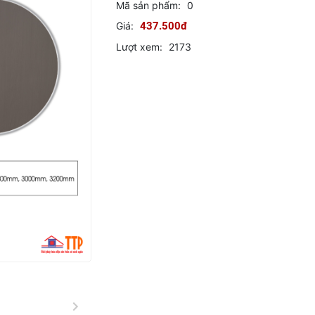
Mã sản phẩm:
0
Giá:
437.500đ
Lượt xem:
2173