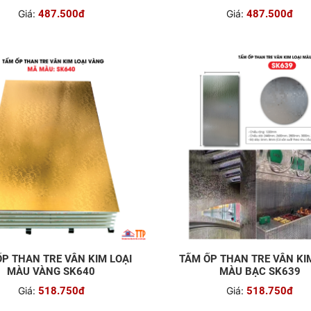
Giá:
487.500đ
Giá:
487.500đ
P THAN TRE VÂN KIM LOẠI
TẤM ỐP THAN TRE VÂN KI
MÀU VÀNG SK640
MÀU BẠC SK639
Giá:
518.750đ
Giá:
518.750đ