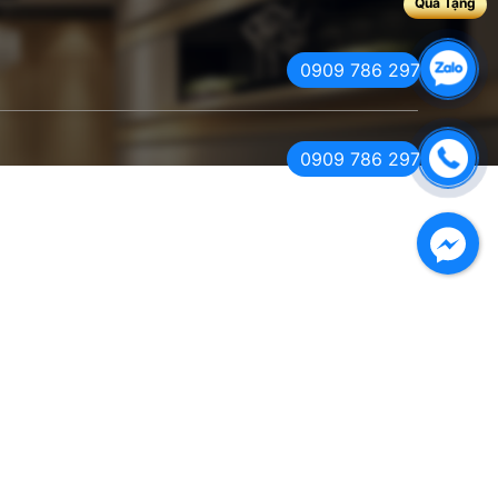
Quà Tặng
0909 786 297
0909 786 297