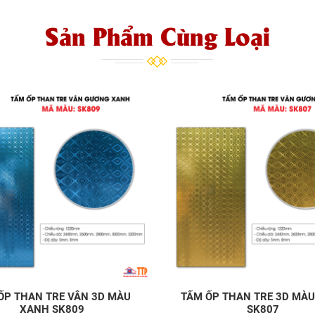
Sản Phẩm Cùng Loại
ỐP THAN TRE VÂN 3D MÀU
TẤM ỐP THAN TRE 3D MÀ
XANH SK809
SK807