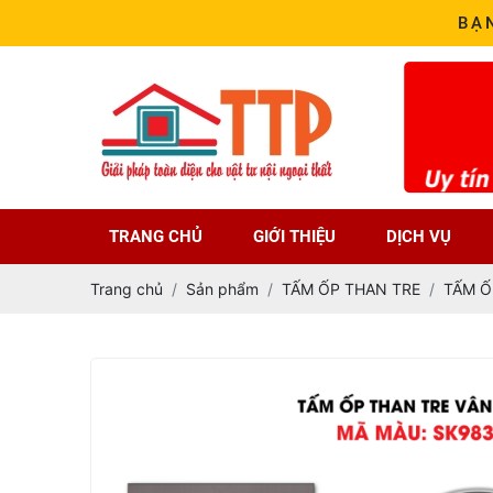
BẠ
TRANG CHỦ
GIỚI THIỆU
DỊCH VỤ
Trang chủ
Sản phẩm
TẤM ỐP THAN TRE
TẤM Ố