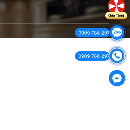
Quà Tặng
0909 786 297
0909 786 297