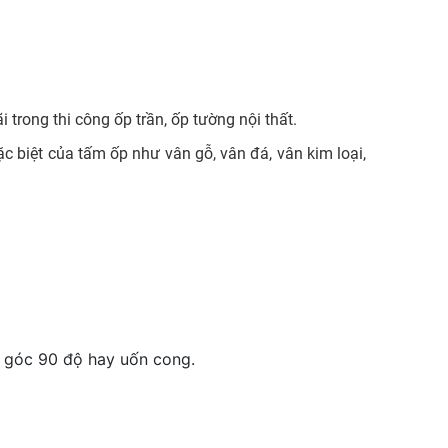
 trong thi công ốp trần, ốp tường nội thất.
 biệt của tấm ốp như vân gỗ, vân đá, vân kim loại,
o góc 90 độ hay uốn cong.