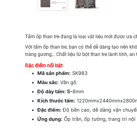
Tấm ốp than tre đang là loại vật liệu mới được ưa ch
Với tấm ốp than tre, bạn có thể dễ dàng tạo nên k
tráng gương,.. Chất liệu từ bột than tre lành tính, a
Đặc điểm nổi bật:
Mã sản phẩm:
SK983
Màu sắc:
Vân gỗ
Độ dày tấm: 5-
8mm
Kích thước tấm:
1220mmx2440mmx2800
Đặc điểm:
Độ bền cao, dễ dàng vận chuyển
Ứng dụng:
Ốp trần, ốp tường, trang trí nội t