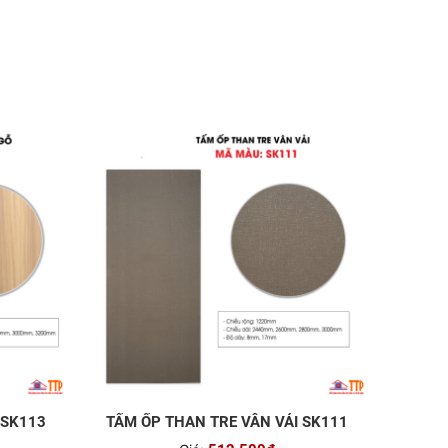
 SK113
TẤM ỐP THAN TRE VÂN VẢI SK111