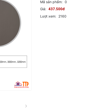
Mã sản phẩm:
0
Giá:
437.500đ
Lượt xem:
2160