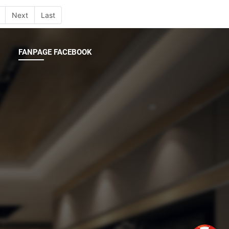
Next
Last
FANPAGE FACEBOOK