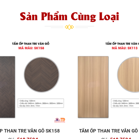
Sản Phẩm Cùng Loại
P THAN TRE VÂN GỖ SK158
TẤM ỐP THAN TRE VÂN GỖ