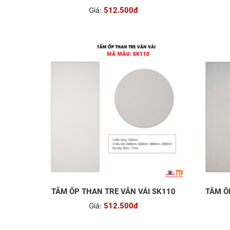
Giá:
512.500đ
TẤM ỐP THAN TRE VÂN VẢI SK110
Giá:
512.500đ