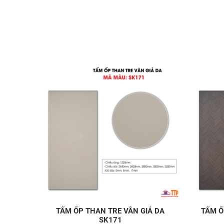
TẤM ỐP THAN TRE VÂN GIẢ DA
TẤM Ố
SK171