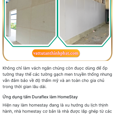
Không chỉ làm vách ngăn chúng còn đuọc dùng để ốp
tường thay thế các tường gạch men truyền thống nhưng
vẫn đảm bảo về độ thẩm mỹ và an toàn cho gia chủ
trong thời gian lâu dài.
Ứng dụng tấm Duraflex làm HomeStay
Hiện nay làm homestay đang là xu hướng du lịch thịnh
hành, nhà homestay cơ bản là nhà được lắp ghép từ các