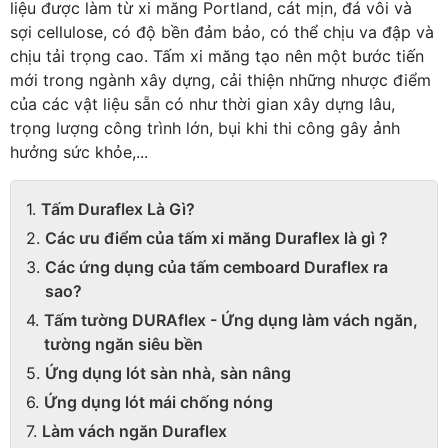
liệu được làm từ xi măng Portland, cát mịn, đá vôi và
sợi cellulose, có độ bền đảm bảo, có thể chịu va đập và
chịu tải trọng cao. Tấm xi măng tạo nên một bước tiến
mới trong ngành xây dựng, cải thiện những nhược điểm
của các vật liệu sẵn có như thời gian xây dựng lâu,
trọng lượng công trình lớn, bụi khi thi công gây ảnh
hưởng sức khỏe,...
Tấm Duraflex Là Gì?
Các ưu điểm của tấm xi măng Duraflex là gì ?
Các ứng dụng của tấm cemboard Duraflex ra
sao?
Tấm tường DURAflex - Ứng dụng làm vách ngăn,
tường ngăn siêu bền
Ứng dụng lót sàn nhà, sàn nâng
Ứng dụng lót mái chống nóng
Làm vách ngăn Duraflex