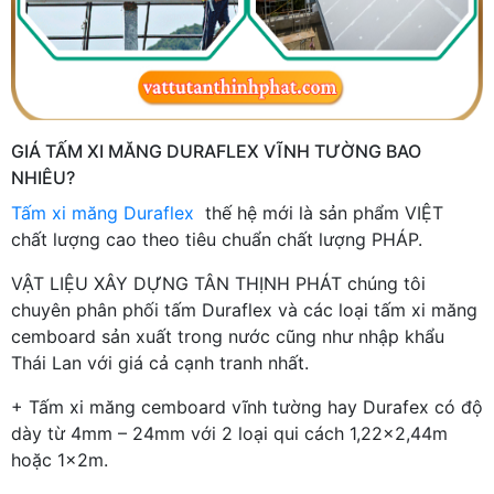
GIÁ TẤM XI MĂNG DURAFLEX VĨNH TƯỜNG BAO
NHIÊU?
Tấm xi măng Duraflex
thế hệ mới là sản phẩm VIỆT
chất lượng cao theo tiêu chuẩn chất lượng PHÁP.
VẬT LIỆU XÂY DỰNG TÂN THỊNH PHÁT chúng tôi
chuyên phân phối tấm Duraflex và các loại tấm xi măng
cemboard sản xuất trong nước cũng như nhập khẩu
Thái Lan với giá cả cạnh tranh nhất.
+ Tấm xi măng cemboard vĩnh tường hay Durafex có độ
dày từ 4mm – 24mm với 2 loại qui cách 1,22x2,44m
hoặc 1x2m.