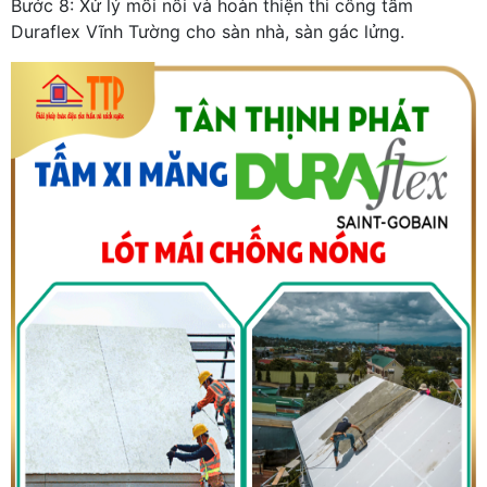
Bước 8: Xử lý mối nối và hoàn thiện thi công tấm
Duraflex Vĩnh Tường cho sàn nhà, sàn gác lửng.