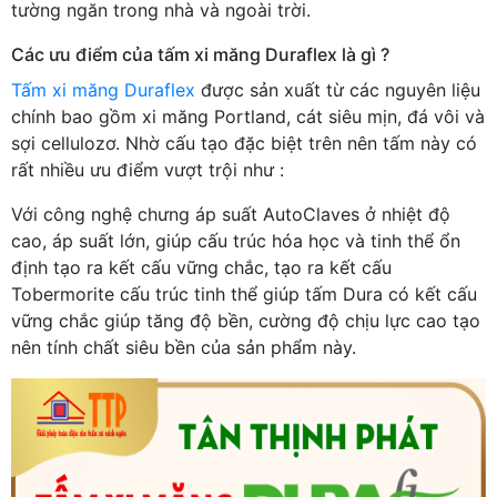
tường ngăn trong nhà và ngoài trời.
Các ưu điểm của tấm xi măng Duraflex là gì ?
Tấm xi măng Duraflex
được sản xuất từ các nguyên liệu
chính bao gồm xi măng Portland, cát siêu mịn, đá vôi và
sợi cellulozơ. Nhờ cấu tạo đặc biệt trên nên tấm này có
rất nhiều ưu điểm vượt trội như :
Với công nghệ chưng áp suất AutoClaves ở nhiệt độ
cao, áp suất lớn, giúp cấu trúc hóa học và tinh thể ổn
định tạo ra kết cấu vững chắc, tạo ra kết cấu
Tobermorite cấu trúc tinh thể giúp tấm Dura có kết cấu
vững chắc giúp tăng độ bền, cường độ chịu lực cao tạo
nên tính chất siêu bền của sản phẩm này.