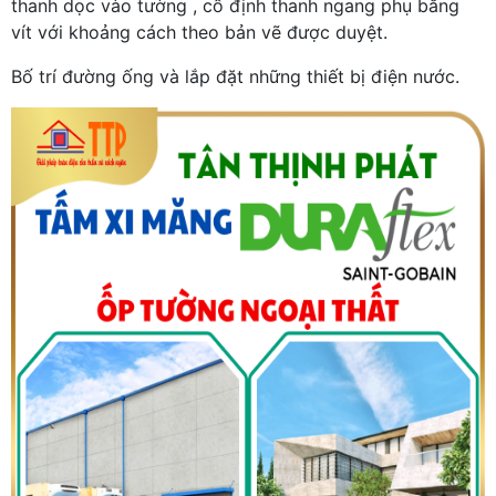
thanh dọc vào tường , cố định thanh ngang phụ bằng
vít với khoảng cách theo bản vẽ được duyệt.
Bố trí đường ống và lắp đặt những thiết bị điện nước.