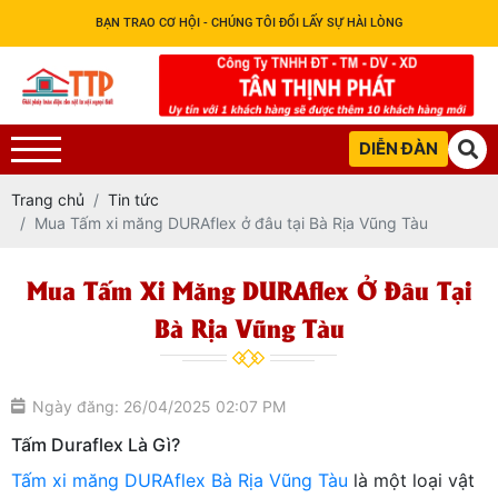
BẠN TRAO CƠ HỘI - CHÚNG TÔI ĐỔI LẤY SỰ HÀI LÒNG
DIỄN ĐÀN
Trang chủ
Tin tức
Mua Tấm xi măng DURAflex ở đâu tại Bà Rịa Vũng Tàu
Mua Tấm Xi Măng DURAflex Ở Đâu Tại
Bà Rịa Vũng Tàu
Ngày đăng: 26/04/2025 02:07 PM
Tấm Duraflex Là Gì?
Tấm xi măng DURAflex Bà Rịa Vũng Tàu
là một loại vật