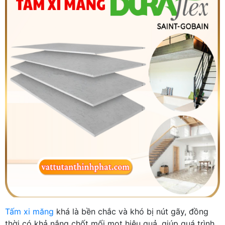
Tấm xi măng
khá là bền chắc và khó bị nút gãy, đồng
thời có khả nắng chốt mối mọt hiệu quả, giúp quá trình