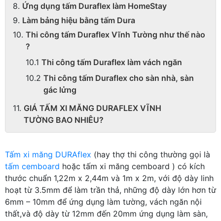
Ứng dụng tấm Duraflex làm HomeStay
Làm bảng hiệu bằng tấm Dura
Thi công tấm Duraflex Vĩnh Tường như thế nào
?
Thi công tấm Duraflex làm vách ngăn
Thi công tấm Duraflex cho sàn nhà, sàn
gác lửng
GIÁ TẤM XI MĂNG DURAFLEX VĨNH
TƯỜNG BAO NHIÊU?
Tấm xi măng DURAflex
(hay thợ thi công thường gọi là
tấm cemboard
hoặc tấm xi măng cemboard ) có kích
thước chuẩn 1,22m x 2,44m và 1m x 2m, với độ dày linh
hoạt từ 3.5mm để làm trần thả, những độ dày lớn hơn từ
6mm – 10mm để ứng dụng làm tường, vách ngăn nội
thất,và độ dày từ 12mm đến 20mm ứng dụng làm sàn,