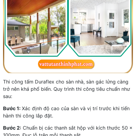
Thi công tấm Duraflex cho sàn nhà, sàn gác lửng càng
trở nên khá phổ biến. Quy trình thi công tiêu chuẩn như
sau:
Bước 1:
Xác định độ cao của sàn và vị trí trước khi tiến
hành thi công lắp đặt.
Bước 2:
Chuẩn bị các thanh sắt hộp với kích thước 50 x
100mm. Đục lỗ trên mỗi thanh sắt.