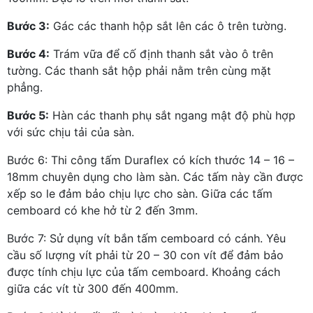
Bước 3:
Gác các thanh hộp sắt lên các ô trên tường.
Bước 4:
Trám vữa để cố định thanh sắt vào ô trên
tường. Các thanh sắt hộp phải nằm trên cùng mặt
phẳng.
Bước 5:
Hàn các thanh phụ sắt ngang mật độ phù hợp
với sức chịu tải của sàn.
Bước 6: Thi công tấm Duraflex có kích thước 14 – 16 –
18mm chuyên dụng cho làm sàn. Các tấm này cần được
xếp so le đảm bảo chịu lực cho sàn. Giữa các tấm
cemboard có khe hở từ 2 đến 3mm.
Bước 7: Sử dụng vít bắn tấm cemboard có cánh. Yêu
cầu số lượng vít phải từ 20 – 30 con vít để đảm bảo
được tính chịu lực của tấm cemboard. Khoảng cách
giữa các vít từ 300 đến 400mm.