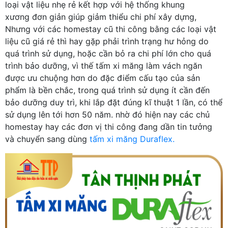
loại vật liệu nhẹ rẻ kết hợp với hệ thống khung
xương đơn giản giúp giảm thiểu chi phí xây dựng,
Nhưng với các homestay cũ thi công bằng các loại vật
liệu cũ giá rẻ thì hay gặp phải trình trạng hư hỏng do
quá trình sử dụng, hoặc cần bỏ ra chi phí lớn cho quá
trình bảo dưỡng, vì thế tấm xi măng làm vách ngăn
được ưu chuộng hơn do đặc điểm cấu tạo của sản
phẩm là bền chắc, trong quá trình sử dụng ít cần đến
bảo dưỡng duy trì, khi lắp đặt đúng kĩ thuật 1 lần, có thể
sử dụng lên tới hơn 50 năm. nhờ đó hiện nay các chủ
homestay hay các đơn vị thi công đang dần tin tưởng
và chuyển sang dùng
tấm xi măng Duraflex.