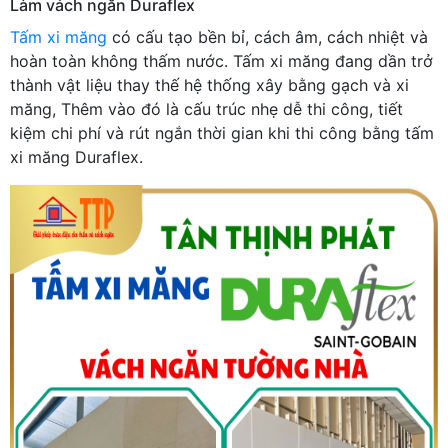
Làm vách ngăn Duraflex
Tấm xi măng
có cấu tạo bền bỉ, cách âm, cách nhiệt và
hoàn toàn không thấm nước. Tấm xi măng đang dần trở
thành vật liệu thay thế hệ thống xây bằng gạch và xi
măng, Thêm vào đó là cấu trúc nhẹ dễ thi công, tiết
kiệm chi phí và rút ngắn thời gian khi thi công bằng tấm
xi măng Duraflex.