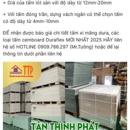
+ Giá của tấm lót sàn với độ dày từ 12mm-20mm
+ Với tấm đóng trần, dựng vách ngăn có thể chọn tấm
có độ dày từ 4mm-10mm
ĐỂ nhận được báo giá chi tiết tấm xi măng dura, các
loại tấm cemboard Duraflex MỚI NHẤT 2025 HÃY liên
hệ số HOTLINE 0909.786.297 (Mr.Tường) hoặc để lại
thông tin dưới phần liên hệ