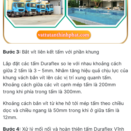
Bước 3:
Bắt vít liên kết tấm với phần khung
Lắp đặt các tấm Duraflex so le với nhau khoảng cách
giữa 2 tấm là 3 – 5mm. Nhằm tăng hiệu quả chịu lực của
khung vách bắn vít lên các vị trí xung quanh tấm.
Khoảng cách giữa các vít cạnh mép tấm là 200mm
trong khi phía trong tấm là 300mm.
Khoảng cách bắn vít từ khe hở tới mép tấm theo chiều
dọc và chiều ngang là 50mm trong khi ở giữa tấm là
12mm.
Bước 4:
Xử lý mối nối và hoàn thiện tấm Duraflex Vĩnh