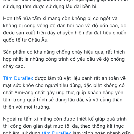
sử dụng tấm được sử dụng lâu dài bền bỉ.
Hơn thế nữa tấm xi măng còn không bị co ngót và
không bị cong vêng độ đàn hồi cao và độ uốn cao, do
được sản xuất trên dây chuyền hiện đại đạt tiêu chuẩn
quốc tế từ Châu Âu.
Sản phẩm có khả năng chống cháy hiệu quả, rất thích
hợp nhất là những công trình có yêu cầu về độ chống
cháy cao.
Tấm Duraflex
được làm từ vật liệu xanh rất an toàn về
mặt sức khỏe cho người tiêu dùng, đặc biệt không có
chất Ami-ăng chất gây ung thư, giúp khách hàng yên
tâm trong quá trình sử dụng lâu dài, và vô cùng thân
thiện với môi trường.
Ngoài ra tấm xi măng còn được thiết kế giúp quá trình
thi công đơn giản đạt mức tối đa, theo thống kê thực
nghiệm, sử dụng
tấm Duraflex
làm vách ngăn nhanh gấp