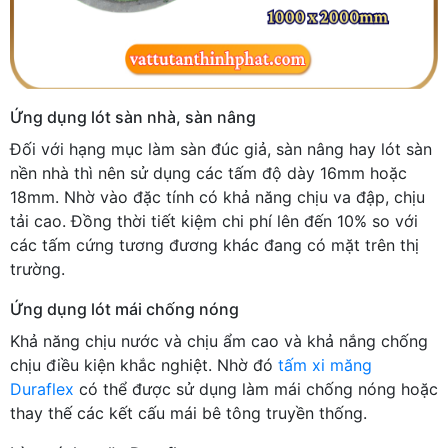
Ứng dụng lót sàn nhà, sàn nâng
Đối với hạng mục làm sàn đúc giả, sàn nâng hay lót sàn
nền nhà thì nên sử dụng các tấm độ dày 16mm hoặc
18mm. Nhờ vào đặc tính có khả năng chịu va đập, chịu
tải cao. Đồng thời tiết kiệm chi phí lên đến 10% so với
các tấm cứng tương đương khác đang có mặt trên thị
trường.
Ứng dụng lót mái chống nóng
Khả năng chịu nước và chịu ẩm cao và khả nắng chống
chịu điều kiện khắc nghiệt. Nhờ đó
tấm xi măng
Duraflex
có thể được sử dụng làm mái chống nóng hoặc
thay thế các kết cấu mái bê tông truyền thống.