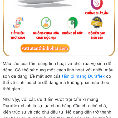
Màu sắc của tấm cũng linh hoạt và chùi rửa vệ sinh dễ
dàng. Có thể sử dụng một cách linh hoạt với nhiều màu
sơn đa dạng. Bề mặt sơn của
tấm xi măng Duraflex
có
thể vệ sinh lau chùi dễ dàng mà không phai màu theo
thời gian.
Như vậy, với các ưu điểm vượt trội tấm xi măng
Duraflex chính là sự lựa chọn hàng đầu cho chủ nhà,
kiến trúc sư và các chủ đầu tư Nó đang dần trở thành