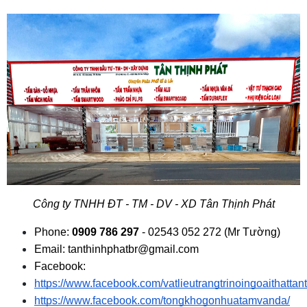
Công ty TNHH ĐT - TM - DV - XD Tân Thịnh Phát
Phone:
 0909 786 297
 - 02543 052 272 (Mr Tường)
Email: tanthinhphatbr@gmail.com
Facebook:
https://www.facebook.com/vatlieutrangtrinoingoaithattan
https://www.facebook.com/tongkhogonhuatamvanda/