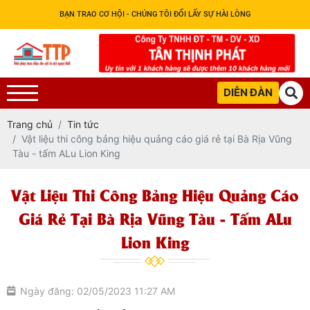
BẠN TRAO CƠ HỘI - CHÚNG TÔI ĐỔI LẤY SỰ HÀI LÒNG
DIỄN ĐÀN
Trang chủ
Tin tức
Vật liệu thi công bảng hiệu quảng cáo giá rẻ tại Bà Rịa Vũng
Tàu - tấm ALu Lion King
Vật Liệu Thi Công Bảng Hiệu Quảng Cáo
Giá Rẻ Tại Bà Rịa Vũng Tàu - Tấm ALu
Lion King
Ngày đăng: 02/05/2023 11:27 AM