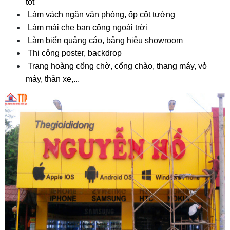
tốt
 Làm vách ngăn văn phòng, ốp cột tường
 Làm mái che ban công ngoài trời
 Làm biển quảng cáo, bảng hiệu showroom
 Thi công poster, backdrop
 Trang hoàng cổng chờ, cổng chào, thang máy, vỏ 
máy, thân xe,...