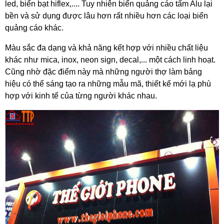
led, biển bạt hiflex,.... Tuy nhiên biển quảng cáo tấm Alu lại 
bền và sử dụng được lâu hơn rất nhiều hơn các loại biển 
quảng cáo khác. 
Màu sắc đa dạng và khả năng kết hợp với nhiều chất liệu 
khác như mica, inox, neon sign, decal,... một cách linh hoạt. 
Cũng nhờ đặc điểm này mà những người thợ làm bảng 
hiệu có thể sáng tạo ra những mẫu mã, thiết kế mới lạ phù 
hợp với kinh tế của từng người khác nhau. 