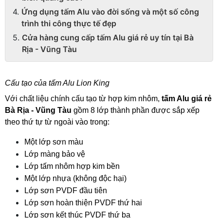
Ứng dụng tấm Alu vào đời sống và một số công
trình thi công thực tế đẹp
Cửa hàng cung cấp tấm Alu giá rẻ uy tín tại Bà
Rịa - Vũng Tàu
Cấu tạo của tấm Alu Lion King
Với chất liệu chính cấu tạo từ hợp kim nhôm, 
tấm Alu giá rẻ 
Bà Rịa - Vũng Tàu
 gồm 8 lớp thành phần được sắp xếp 
theo thứ tự từ ngoài vào trong: 
Một lớp sơn màu 
Lớp màng bảo vệ
Lớp tấm nhôm hợp kim bền 
Một lớp nhựa (không độc hại)
Lớp sơn PVDF đầu tiên 
Lớp sơn hoàn thiện PVDF thứ hai  
Lớp sơn kết thúc PVDF thứ ba 