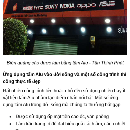
Biển quảng cáo được làm bằng tấm Alu - Tân Thịnh Phát
Ứng dụng tấm Alu vào đời sống và một số công trình thi 
công thực tế đẹp
Rất nhiều công trình lớn hoặc nhỏ đều sử dụng nhiều hay ít 
vật liệu tấm Alu nhằm tạo điểm nhấn nổi bật. Một số ứng 
dụng tấm Alu trong đời sống mà chúng ta thường bắt gặp:
 Được sử dụng ốp mặt tiền cao ốc, văn phòng
 Làm trần trang trí để đạt hiệu quả cách âm, cách nhiệt 