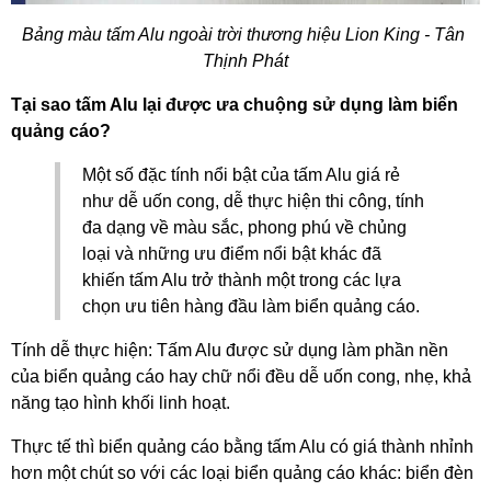
Bảng màu tấm Alu ngoài trời thương hiệu Lion King - Tân 
Thịnh Phát
Tại sao tấm Alu lại được ưa chuộng sử dụng làm biển 
quảng cáo?
Một số đặc tính nổi bật của tấm Alu giá rẻ 
như dễ uốn cong, dễ thực hiện thi công, tính 
đa dạng về màu sắc, phong phú về chủng 
loại và những ưu điểm nổi bật khác đã 
khiến tấm Alu trở thành một trong các lựa 
chọn ưu tiên hàng đầu làm biển quảng cáo. 
Tính dễ thực hiện: Tấm Alu được sử dụng làm phần nền 
của biển quảng cáo hay chữ nổi đều dễ uốn cong, nhẹ, khả 
năng tạo hình khối linh hoạt.
Thực tế thì biển quảng cáo bằng tấm Alu có giá thành nhỉnh 
hơn một chút so với các loại biển quảng cáo khác: biển đèn 