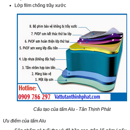
Lớp film chống trầy xước
Cấu tạo của tấm Alu - Tân Thịnh Phát
Ưu điểm của tấm Alu