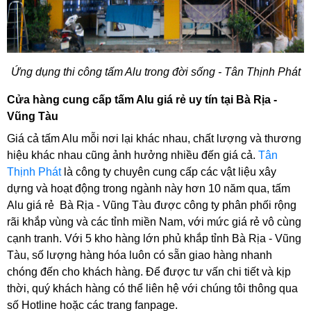
Ứng dụng thi công tấm Alu trong đời sống - Tân Thịnh Phát
Cửa hàng cung cấp tấm Alu giá rẻ uy tín tại Bà Rịa - 
Vũng Tàu
Giá cả tấm Alu mỗi nơi lại khác nhau, chất lượng và thương 
hiệu khác nhau cũng ảnh hưởng nhiều đến giá cả. 
Tân 
Thịnh Phát
 là công ty chuyên cung cấp các vật liệu xây 
dựng và hoạt động trong ngành này hơn 10 năm qua, tấm 
Alu giá rẻ  Bà Rịa - Vũng Tàu được công ty phân phối rộng 
rãi khắp vùng và các tỉnh miền Nam, với mức giá rẻ vô cùng 
cạnh tranh. Với 5 kho hàng lớn phủ khắp tỉnh Bà Rịa - Vũng 
Tàu, số lượng hàng hóa luôn có sẵn giao hàng nhanh 
chóng đến cho khách hàng. Để được tư vấn chi tiết và kịp 
thời, quý khách hàng có thể liên hệ với chúng tôi thông qua 
số Hotline hoặc các trang fanpage.