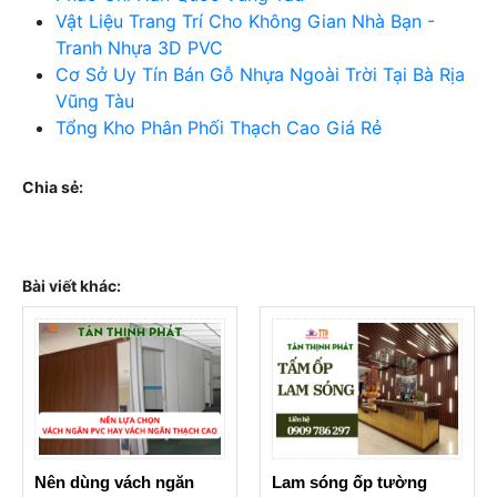
Vật Liệu Trang Trí Cho Không Gian Nhà Bạn -
Tranh Nhựa 3D PVC
Cơ Sở Uy Tín Bán Gỗ Nhựa Ngoài Trời Tại Bà Rịa
Vũng Tàu
Tổng Kho Phân Phối Thạch Cao Giá Rẻ
Chia sẻ:
Bài viết khác:
Nên dùng vách ngăn
Lam sóng ốp tường