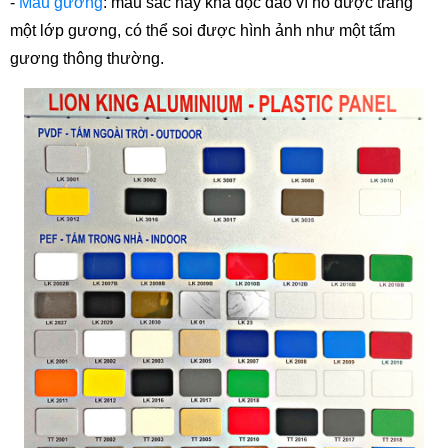
- 
Màu gương
: màu sắc này khá độc đáo vì nó được tráng 
một lớp gương, có thể soi được hình ảnh như một tấm 
gương thông thường. 