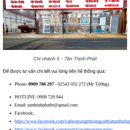
Chi nhánh 5 - Tân Thịnh Phát
Để được tư vấn chi tiết vui lòng liên hệ thông qua: 
Phone:
 0909 786 297
 - 02543 052 272 (Mr Tường)
HOTLINE: 0908 729 944
Email: tanthinhphatbr@gmail.com
Facebook:
https://www.facebook.com/vatlieutrangtrinoingoaithattanthinhp
https://www.facebook.com/tongkhogonhuatamvanda/