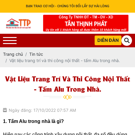
BẠN TRAO CƠ HỘI - CHÚNG TÔI ĐỔI LẤY SỰ HÀI LÒNG
DIỄN ĐÀN
Trang chủ
Tin tức
Vật liệu trang trí và thi công nội thất - tấm Alu trong nhà.
Vật Liệu Trang Trí Và Thi Công Nội Thất
- Tấm Alu Trong Nhà.
Ngày đăng: 17/10/2022 07:57 AM
1. Tấm Alu trong nhà là gì?
Hiện nay các công trình xây dựng nội thất, đa số đều dùng 