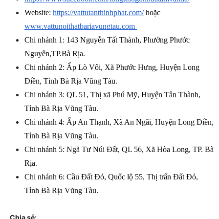
Website: 
https://vattutanthinhphat.com/
 hoặc 
www.vattunoithatbariavungtau.com
Chi nhánh 1: 143 Nguyễn Tất Thành, Phường Phước 
Nguyên,TP.Bà Rịa.
Chi nhánh 2: Ấp Lò Vôi, Xã Phước Hưng, Huyện Long 
Điền, Tỉnh Bà Rịa Vũng Tàu.
Chi nhánh 3: QL 51, Thị xã Phú Mỹ, Huyện Tân Thành, 
Tỉnh Bà Rịa Vũng Tàu.
Chi nhánh 4: Ấp An Thạnh, Xã An Ngãi, Huyện Long Điền, 
Tỉnh Bà Rịa Vũng Tàu.
Chi nhánh 5: Ngã Tư Núi Đất, QL 56, Xã Hòa Long, TP. Bà 
Rịa.
Chi nhánh 6: Cầu Đất Đỏ, Quốc lộ 55, Thị trấn Đất Đỏ, 
Tỉnh Bà Rịa Vũng Tàu.
Chia sẻ: