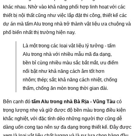
khác nhau. Nhờ vào khả năng phối hợp linh hoạt với các 
thiết bị nội thất cũng như việc lắp đặt thi công, thiết kế các 
dự án mà tấm Alu trong nhà trở thành vật liệu ưa chuộng và 
phổ biến nhất thị trường hiện nay. 
Là một trong các loại vật liệu lý tưởng - tấm 
Alu trong nhà với nhiều mẫu mã đa dạng, 
bền bỉ cùng nhiều màu sắc bắt mắt, ưu điểm 
nổi bật như khả năng cách âm tốt hơn 
nhôm; thép; sắt; khả năng cách nhiệt, chống 
thấm, chống ăn mòn trong thời gian đài. 
Bên cạnh đó 
tấm Alu trong nhà Bà Rịa - Vũng Tàu
 có 
trọng lượng nhẹ và giữ được độ bền màu trong điều kiện 
khắc nghiệt, với đặc tính dẻo những người thợ cũng dễ 
dàng uốn cong tạo nên sự đa dạng trong thiết kế. Đây được 
xem là loại vật liệu chất lượng và là sự lựa chọn hàng đầu 