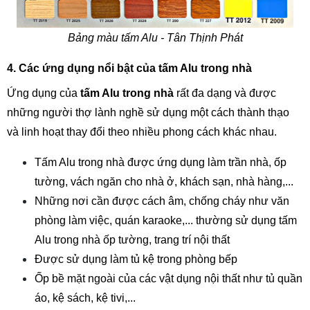
Bảng màu tấm Alu - Tân Thịnh Phát
4. Các ứng dụng nổi bật của tấm Alu trong nhà
Ứng dụng của 
tấm Alu trong nhà
 rất đa dạng và được 
những người thợ lành nghề sử dụng một cách thành thạo 
và linh hoạt thay đổi theo nhiều phong cách khác nhau. 
Tấm Alu trong nhà được ứng dụng làm trần nhà, ốp 
tường, vách ngăn cho nhà ở, khách sạn, nhà hàng,...
Những nơi cần được cách âm, chống cháy như văn 
phòng làm việc, quán karaoke,... thường sử dụng tấm 
Alu trong nhà ốp tường, trang trí nội thất
Được sử dụng làm tủ kệ trong phòng bếp
Ốp bề mặt ngoài của các vật dụng nội thất như tủ quần 
áo, kệ sách, kệ tivi,...