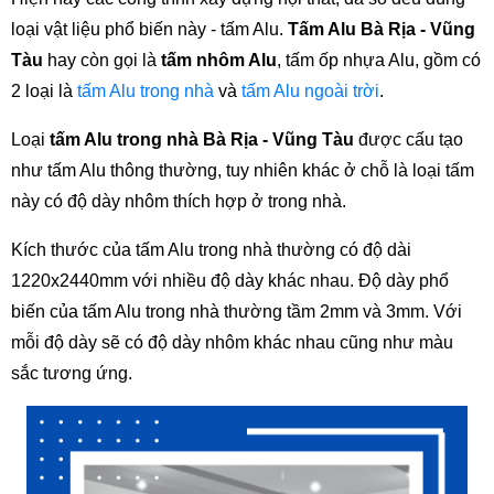
loại vật liệu phổ biến này - tấm Alu. 
Tấm Alu Bà Rịa - Vũng 
Tàu
 hay còn gọi là 
tấm nhôm Alu
, tấm ốp nhựa Alu, gồm có 
2 loại là 
tấm Alu trong nhà
 và 
tấm Alu ngoài trời
. 
Loại 
tấm Alu trong nhà Bà Rịa - Vũng Tàu
 được cấu tạo 
như tấm Alu thông thường, tuy nhiên khác ở chỗ là loại tấm 
này có độ dày nhôm thích hợp ở trong nhà.
Kích thước của tấm Alu trong nhà thường có độ dài 
1220x2440mm với nhiều độ dày khác nhau. Độ dày phổ 
biến của tấm Alu trong nhà thường tầm 2mm và 3mm. Với 
mỗi độ dày sẽ có độ dày nhôm khác nhau cũng như màu 
sắc tương ứng.