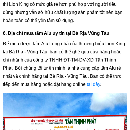
thì Lion King có mức giá rẻ hơn phù hợp với người tiêu 
dùng nhưng vẫn sở hữu chất lượng sản phẩm tốt nên bạn 
hoàn toàn có thể yên tâm sử dụng.
6. Địa chỉ mua tấm Alu uy tín tại Bà Rịa Vũng Tàu
Để mua được tấm Alu trong nhà của thương hiệu Lion King 
tại Bà Rịa - Vũng Tàu, bạn có thể ghé qua cửa hàng hoặc 
chi nhánh của công ty TNHH ĐT-TM-DV-XD Tân Thịnh 
Phát. Bởi chúng tôi tự tin mình là nhà cung cấp tấm Alu rẻ 
nhất và chính hãng tại Bà Rịa - Vũng Tàu. Bạn có thể trực 
tiếp đến mua hàng hoặc đặt hàng online 
tại đây
. 