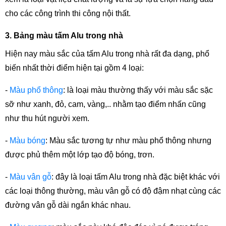
cho các công trình thi công nội thất. 
3. Bảng màu tấm Alu trong nhà
Hiện nay màu sắc của tấm Alu trong nhà rất đa dạng, phổ 
biến nhất thời điểm hiện tại gồm 4 loại: 
- 
Màu phổ thông
: là loại màu thường thấy với màu sắc sặc 
sỡ như xanh, đỏ, cam, vàng,.. nhằm tạo điểm nhấn cũng 
như thu hút người xem. 
- 
Màu bóng
: Màu sắc tương tự như màu phổ thông nhưng 
được phủ thêm một lớp tạo độ bóng, trơn.
- 
Màu vân gỗ
: đây là loại tấm Alu trong nhà đặc biệt khác với 
các loại thông thường, màu vân gỗ có độ đậm nhạt cùng các 
đường vân gỗ dài ngắn khác nhau. 