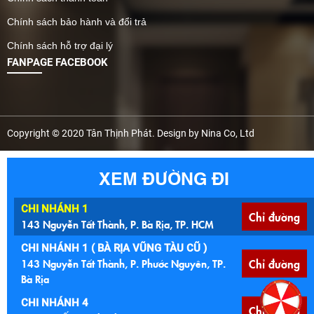
Chính sách bảo hành và đổi trả
Chính sách hỗ trợ đại lý
FANPAGE FACEBOOK
Facebook
Copyright © 2020 Tân Thịnh Phát. Design by Nina Co, Ltd
XEM ĐƯỜNG ĐI
CHI NHÁNH 1
Chỉ đường
143 Nguyễn Tất Thành, P. Bà Rịa, TP. HCM
CHI NHÁNH 1 ( BÀ RỊA VŨNG TÀU CŨ )
143 Nguyễn Tất Thành, P. Phước Nguyên, TP.
Chỉ đường
Bà Rịa