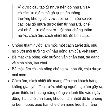
Vì được cấu tạo từ nhựa nên gỗ nhựa NTA 
có các ưu điểm mà gỗ tự nhiên thông 
thường không có, vượt trội hơn nhiều so với 
các loại gỗ nhựa được làm từ nhựa tái chế, 
với nhiều ưu điểm vượt trội như chống thấm 
nước, cách âm, cách nhiệt tốt, độ bền cao,... 
Chống thấm nước, ẩm mốc một cách tuyệt đối, phù 
hợp với môi trường khí hậu nóng ẩm của Việt Nam. 
Bề mặt khá bóng, các đường vân chân thật, dễ dàng 
vệ sinh sinh, lau chùi. 
Bề mặt tấm có khả năng chống oxi hóa tốt, chịu được 
mài mòn. 
Cách âm, cách nhiệt tốt: mang đến cho khách hàng 
không gian yên tĩnh trước những nguồn tạp âm gây ra, 
giảm thiếu tình trạng nắng nóng và lạnh lẽo vào ngày 
đông, hạn chế tình trạng khuếch tán nhiệt độ từ phòng 
ra bên ngoài, giúp hạn chế điện năng tiêu thụ hằng 