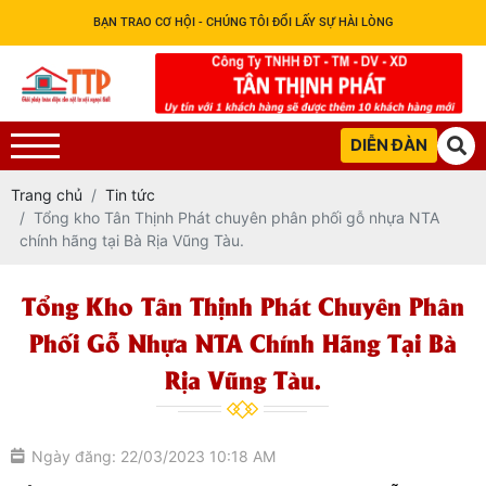
BẠN TRAO CƠ HỘI - CHÚNG TÔI ĐỔI LẤY SỰ HÀI LÒNG
DIỄN ĐÀN
Trang chủ
Tin tức
Tổng kho Tân Thịnh Phát chuyên phân phối gỗ nhựa NTA
chính hãng tại Bà Rịa Vũng Tàu.
Tổng Kho Tân Thịnh Phát Chuyên Phân
Phối Gỗ Nhựa NTA Chính Hãng Tại Bà
Rịa Vũng Tàu.
Ngày đăng: 22/03/2023 10:18 AM