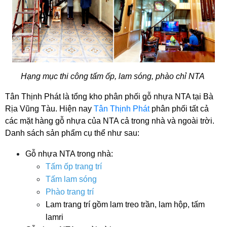
Hạng mục thi công tấm ốp, lam sóng, phào chỉ NTA 
Tân Thịnh Phát là tổng kho phân phối gỗ nhựa NTA tại Bà 
Rịa Vũng Tàu. Hiện nay 
Tân Thịnh Phát
 phân phối tất cả 
các mặt hàng gỗ nhựa của NTA cả trong nhà và ngoài trời. 
Danh sách sản phẩm cụ thể như sau:
Gỗ nhựa NTA trong nhà: 
Tấm ốp trang trí
Tấm lam sóng
Phào trang trí 
Lam trang trí gồm lam treo trần, lam hộp, tấm 
lamri