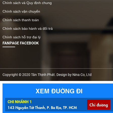
Chính sách và Quy định chung
Chính sách vận chuyển
Chính sách thanh toán
Chính sách bảo hành và đổi trả
Chính sách hỗ trợ đại lý
FANPAGE FACEBOOK
Copyright © 2020 Tân Thịnh Phát. Design by Nina Co, Ltd
XEM ĐƯỜNG ĐI
CHI NHÁNH 1
Chỉ đường
143 Nguyễn Tất Thành, P. Bà Rịa, TP. HCM