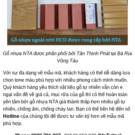
Gỗ nhựa NTA được phân phối bởi Tân Thịnh Phát tại Bà Rịa 
Vũng Tàu
Với sự đa dạng về mẫu mã, khách hàng có thể dễ dàng lựa 
chọn tone màu phù hợp với nhiều phong cách mình muốn. 
Quý khách hàng yêu thích vật liệu gỗ tự nhiên vẫn còn e 
ngại vấn đề về giá cả, mục rữa của gỗ thì có thể hoàn toàn 
yên tâm bởi gỗ nhựa NTA giá thành thấp hơn nhiều gỗ tự 
nhiên, chống ẩm, chống cháy lan. Bạn có thể liên hệ đến số 
Hotline
 của chúng tôi để được tư vấn kỹ hơn về mẫu mã 
phù hợp. 