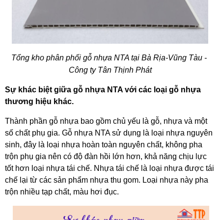
Tổng kho phân phối gỗ nhựa NTA tại Bà Rịa-Vũng Tàu - 
Công ty Tân Thịnh Phát
Sự khác biệt giữa gỗ nhựa NTA với các loại gỗ nhựa 
thương hiệu khác.
Thành phần gỗ nhựa bao gồm chủ yếu là gỗ, nhựa và một 
số chất phụ gia. Gỗ nhựa NTA sử dụng là loại nhựa nguyên 
sinh, đây là loại nhựa hoàn toàn nguyên chất, không pha 
trộn phụ gia nên có độ đàn hồi lớn hơn, khả năng chịu lực 
tốt hơn loại nhựa tái chế. Nhựa tái chế là loại nhựa được tái 
chế lại từ các sản phẩm nhựa thu gom. Loại nhựa này pha 
trộn nhiều tạp chất, màu hơi đục.