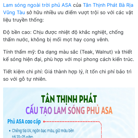
Lam sóng ngoài trời phủ ASA
của
Tân Thịnh Phát Bà Rịa
Vũng Tàu
sở hữu nhiều ưu điểm vượt trội so với các vật
liệu truyền thống:
Độ bền cao: Chịu được nhiệt độ khắc nghiệt, chống
thấm nước, không bị mối mọt hay cong vênh.
Tính thẩm mỹ: Đa dạng màu sắc (Teak, Walnut) và thiết
kế sóng hiện đại, phù hợp với mọi phong cách kiến trúc.
Tiết kiệm chi phí: Giá thành hợp lý, ít tốn chi phí bảo trì
so với gỗ tự nhiên.