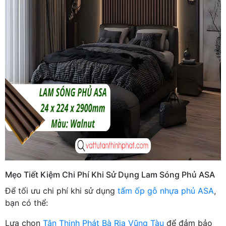
Mẹo Tiết Kiệm Chi Phí Khi Sử Dụng Lam Sóng Phủ ASA
Để tối ưu chi phí khi sử dụng
tấm ốp gỗ nhựa phủ ASA
,
bạn có thể:
Lựa chọn
Tân Thịnh Phát Bà Rịa Vũng Tàu
để đảm bảo