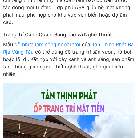
tác động môi trường. Lớp phủ ASA giúp bề mặt không
phai màu, phù hợp cho khu vực ven biển hoặc độ ẩm
cao.
Trang Trí Cảnh Quan: Sáng Tạo và Nghệ Thuật
Mẫu
gỗ nhựa lam sóng ngoài trời
của
Tân Thịnh Phát Bà
Rịa Vũng Tàu
có thể dùng để trang trí sân vườn, hồ bơi
hoặc lối đi. Kết hợp với cây xanh và ánh sáng, sản phẩm
tạo không gian ngoại thất nghệ thuật, gần gũi thiên
nhiên.