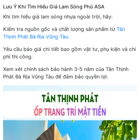
Lưu Ý Khi Tìm Hiểu Giá Lam Sóng Phủ ASA
Khi tìm hiểu giá lam sóng nhựa ngoài trời, hãy:
Kiểm tra nguồn gốc và chất lượng sản phẩm từ
Tân
Thịnh Phát Bà Rịa Vũng Tàu.
Yêu cầu báo giá chi tiết bao gồm vật tư, phụ kiện và chi
phí thi công.
Xem xét chính sách bảo hành 3-5 năm của Tân Thịnh
Phát Bà Rịa Vũng Tàu để đảm bảo quyền lợi.