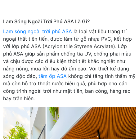
Lam Sóng Ngoài Trời Phủ ASA Là Gì?
Lam sóng ngoài trời phủ ASA
là loại vật liệu trang trí
ngoại thất tiên tiến, được làm từ gỗ nhựa PVC, kết hợp
với lớp phủ ASA (Acrylonitrile Styrene Acrylate). Lớp
phủ ASA giúp sản phẩm chống tia UV, chống phai màu
và chịu được các điều kiện thời tiết khắc nghiệt như
nắng nóng, mưa lớn hay độ ẩm cao. Với thiết kế dạng
sóng độc đáo,
tấm ốp ASA
không chỉ tăng tính thẩm mỹ
mà còn hỗ trợ thoát nước hiệu quả, phù hợp cho các
công trình ngoài trời như mặt tiền, ban công, hàng rào
hay trần hiên.