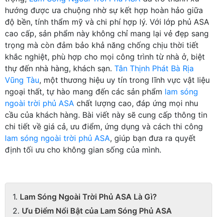
hướng được ưa chuộng nhờ sự kết hợp hoàn hảo giữa
độ bền, tính thẩm mỹ và chi phí hợp lý. Với lớp phủ ASA
cao cấp, sản phẩm này không chỉ mang lại vẻ đẹp sang
trọng mà còn đảm bảo khả năng chống chịu thời tiết
khắc nghiệt, phù hợp cho mọi công trình từ nhà ở, biệt
thự đến nhà hàng, khách sạn.
Tân Thịnh Phát Bà Rịa
Vũng Tàu
, một thương hiệu uy tín trong lĩnh vực vật liệu
ngoại thất, tự hào mang đến các sản phẩm
lam sóng
ngoài trời phủ ASA
chất lượng cao, đáp ứng mọi nhu
cầu của khách hàng. Bài viết này sẽ cung cấp thông tin
chi tiết về giá cả, ưu điểm, ứng dụng và cách thi công
lam sóng ngoài trời phủ ASA
, giúp bạn đưa ra quyết
định tối ưu cho không gian sống của mình.
Lam Sóng Ngoài Trời Phủ ASA Là Gì?
Ưu Điểm Nổi Bật của Lam Sóng Phủ ASA