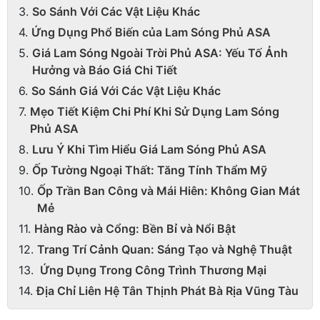
So Sánh Với Các Vật Liệu Khác
Ứng Dụng Phổ Biến của Lam Sóng Phủ ASA
Giá Lam Sóng Ngoài Trời Phủ ASA: Yếu Tố Ảnh
Hưởng và Báo Giá Chi Tiết
So Sánh Giá Với Các Vật Liệu Khác
Mẹo Tiết Kiệm Chi Phí Khi Sử Dụng Lam Sóng
Phủ ASA
Lưu Ý Khi Tìm Hiểu Giá Lam Sóng Phủ ASA
Ốp Tường Ngoại Thất: Tăng Tính Thẩm Mỹ
Ốp Trần Ban Công và Mái Hiên: Không Gian Mát
Mẻ
Hàng Rào và Cổng: Bền Bỉ và Nổi Bật
Trang Trí Cảnh Quan: Sáng Tạo và Nghệ Thuật
Ứng Dụng Trong Công Trình Thương Mại
Địa Chỉ Liên Hệ Tân Thịnh Phát Bà Rịa Vũng Tàu