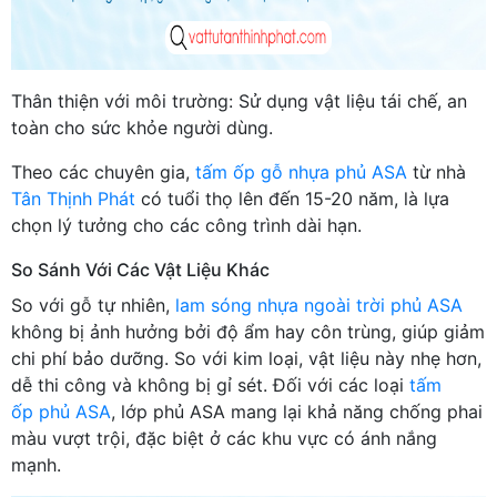
Thân thiện với môi trường: Sử dụng vật liệu tái chế, an
toàn cho sức khỏe người dùng.
Theo các chuyên gia,
tấm ốp gỗ nhựa phủ ASA
từ nhà
Tân Thịnh Phát
có tuổi thọ lên đến 15-20 năm, là lựa
chọn lý tưởng cho các công trình dài hạn.
So Sánh Với Các Vật Liệu Khác
So với gỗ tự nhiên,
lam sóng nhựa ngoài trời phủ ASA
không bị ảnh hưởng bởi độ ẩm hay côn trùng, giúp giảm
chi phí bảo dưỡng. So với kim loại, vật liệu này nhẹ hơn,
dễ thi công và không bị gỉ sét. Đối với các loại
tấm
ốp phủ ASA
, lớp phủ ASA mang lại khả năng chống phai
màu vượt trội, đặc biệt ở các khu vực có ánh nắng
mạnh.