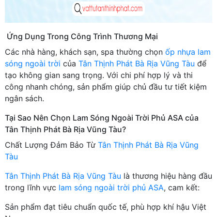
Ứng Dụng Trong Công Trình Thương Mại
Các nhà hàng, khách sạn, spa thường chọn
ốp nhựa lam
sóng ngoài trời
của
Tân Thịnh Phát Bà Rịa Vũng Tàu
để
tạo không gian sang trọng. Với chi phí hợp lý và thi
công nhanh chóng, sản phẩm giúp chủ đầu tư tiết kiệm
ngân sách.
Tại Sao Nên Chọn Lam Sóng Ngoài Trời Phủ ASA của
Tân Thịnh Phát Bà Rịa Vũng Tàu?
Chất Lượng Đảm Bảo Từ
Tân Thịnh Phát Bà Rịa Vũng
Tàu
Tân Thịnh Phát Bà Rịa Vũng Tàu
là thương hiệu hàng đầu
trong lĩnh vực
lam sóng ngoài trời phủ ASA
, cam kết:
Sản phẩm đạt tiêu chuẩn quốc tế, phù hợp khí hậu Việt