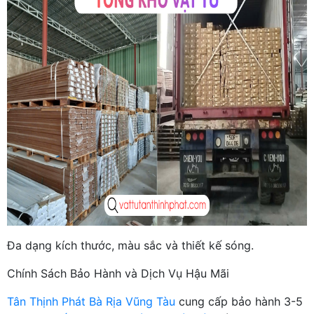
Đa dạng kích thước, màu sắc và thiết kế sóng.
Chính Sách Bảo Hành và Dịch Vụ Hậu Mãi
Tân Thịnh Phát Bà Rịa Vũng Tàu
cung cấp bảo hành 3-5