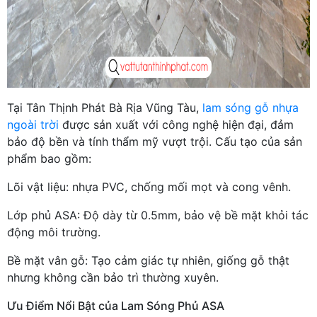
Tại Tân Thịnh Phát Bà Rịa Vũng Tàu,
lam sóng gỗ nhựa
ngoài trời
được sản xuất với công nghệ hiện đại, đảm
bảo độ bền và tính thẩm mỹ vượt trội. Cấu tạo của sản
phẩm bao gồm:
Lõi vật liệu: nhựa PVC, chống mối mọt và cong vênh.
Lớp phủ ASA: Độ dày từ 0.5mm, bảo vệ bề mặt khỏi tác
động môi trường.
Bề mặt vân gỗ: Tạo cảm giác tự nhiên, giống gỗ thật
nhưng không cần bảo trì thường xuyên.
Ưu Điểm Nổi Bật của Lam Sóng Phủ ASA