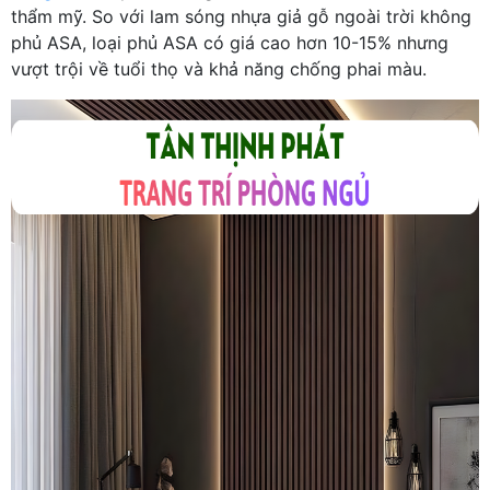
thẩm mỹ. So với lam sóng nhựa giả gỗ ngoài trời không
phủ ASA, loại phủ ASA có giá cao hơn 10-15% nhưng
vượt trội về tuổi thọ và khả năng chống phai màu.