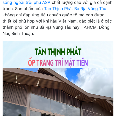
sóng ngoài trời phủ ASA
chất lượng cao với giá cả cạnh
tranh. Sản phẩm của
Tân Thịnh Phát Bà Rịa Vũng Tàu
không chỉ đáp ứng tiêu chuẩn quốc tế mà còn được
thiết kế phù hợp với khí hậu Việt Nam, đặc biệt là ở các
thành phố lớn như Bà Rịa Vũng Tàu hay TP.HCM, Đồng
Nai, Bình Thuận.