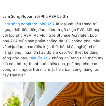
Lam Sóng Ngoài Trời Phủ ASA Là Gì?
Lam sóng ngoài trời phủ ASA
là loại vật liệu trang trí
ngoại thất tiên tiến, được làm từ gỗ nhựa PVC, kết hợp
với lớp phủ ASA (Acrylonitrile Styrene Acrylate). Lớp
phủ ASA giúp sản phẩm chống tia UV, chống phai màu
và chịu được các điều kiện thời tiết khắc nghiệt như
nắng nóng, mưa lớn hay độ ẩm cao. Với thiết kế dạng
sóng độc đáo,
tấm ốp ASA
không chỉ tăng tính thẩm mỹ
mà còn hỗ trợ thoát nước hiệu quả, phù hợp cho các
công trình ngoài trời như mặt tiền, ban công, hàng rào
hay trần hiên.