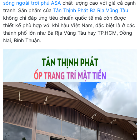
sóng ngoài trời phủ ASA
chất lượng cao với giá cả cạnh
tranh. Sản phẩm của
Tân Thịnh Phát Bà Rịa Vũng Tàu
không chỉ đáp ứng tiêu chuẩn quốc tế mà còn được
thiết kế phù hợp với khí hậu Việt Nam, đặc biệt là ở các
thành phố lớn như Bà Rịa Vũng Tàu hay TP.HCM, Đồng
Nai, Bình Thuận.