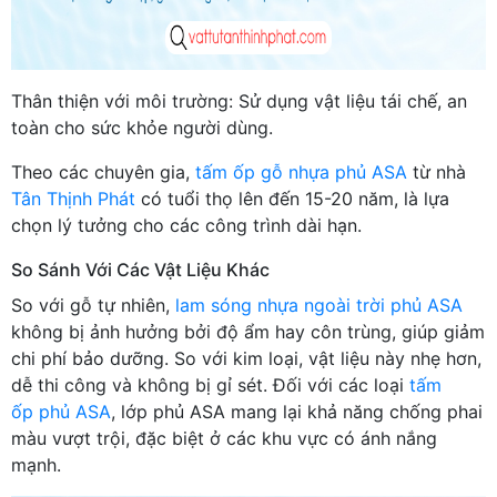
Thân thiện với môi trường: Sử dụng vật liệu tái chế, an
toàn cho sức khỏe người dùng.
Theo các chuyên gia,
tấm ốp gỗ nhựa phủ ASA
từ nhà
Tân Thịnh Phát
có tuổi thọ lên đến 15-20 năm, là lựa
chọn lý tưởng cho các công trình dài hạn.
So Sánh Với Các Vật Liệu Khác
So với gỗ tự nhiên,
lam sóng nhựa ngoài trời phủ ASA
không bị ảnh hưởng bởi độ ẩm hay côn trùng, giúp giảm
chi phí bảo dưỡng. So với kim loại, vật liệu này nhẹ hơn,
dễ thi công và không bị gỉ sét. Đối với các loại
tấm
ốp phủ ASA
, lớp phủ ASA mang lại khả năng chống phai
màu vượt trội, đặc biệt ở các khu vực có ánh nắng
mạnh.