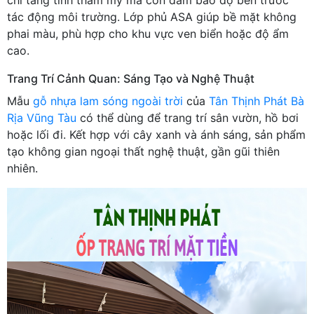
tác động môi trường. Lớp phủ ASA giúp bề mặt không
phai màu, phù hợp cho khu vực ven biển hoặc độ ẩm
cao.
Trang Trí Cảnh Quan: Sáng Tạo và Nghệ Thuật
Mẫu
gỗ nhựa lam sóng ngoài trời
của
Tân Thịnh Phát Bà
Rịa Vũng Tàu
có thể dùng để trang trí sân vườn, hồ bơi
hoặc lối đi. Kết hợp với cây xanh và ánh sáng, sản phẩm
tạo không gian ngoại thất nghệ thuật, gần gũi thiên
nhiên.