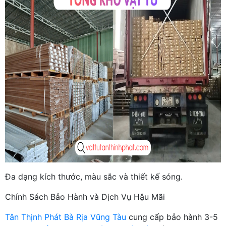
Đa dạng kích thước, màu sắc và thiết kế sóng.
Chính Sách Bảo Hành và Dịch Vụ Hậu Mãi
Tân Thịnh Phát Bà Rịa Vũng Tàu
cung cấp bảo hành 3-5