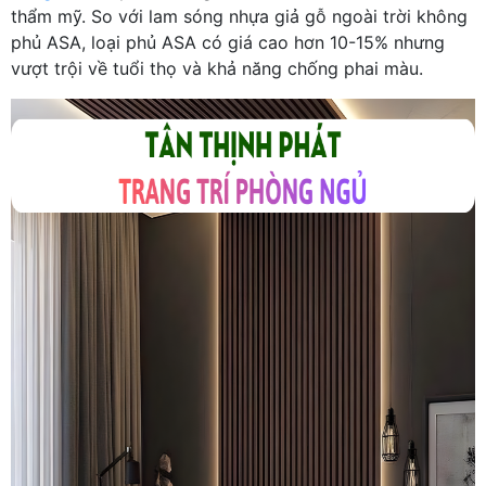
thẩm mỹ. So với lam sóng nhựa giả gỗ ngoài trời không
phủ ASA, loại phủ ASA có giá cao hơn 10-15% nhưng
vượt trội về tuổi thọ và khả năng chống phai màu.