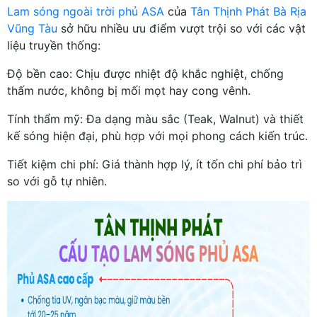
Lam sóng ngoài trời phủ ASA
của
Tân Thịnh Phát Bà Rịa
Vũng Tàu
sở hữu nhiều ưu điểm vượt trội so với các vật
liệu truyền thống:
Độ bền cao: Chịu được nhiệt độ khắc nghiệt, chống
thấm nước, không bị mối mọt hay cong vênh.
Tính thẩm mỹ: Đa dạng màu sắc (Teak, Walnut) và thiết
kế sóng hiện đại, phù hợp với mọi phong cách kiến trúc.
Tiết kiệm chi phí: Giá thành hợp lý, ít tốn chi phí bảo trì
so với gỗ tự nhiên.