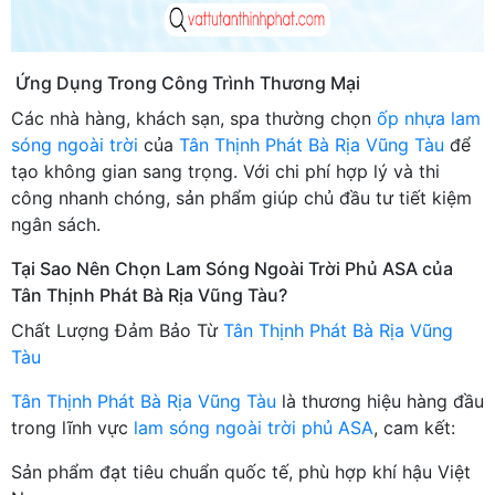
Ứng Dụng Trong Công Trình Thương Mại
Các nhà hàng, khách sạn, spa thường chọn
ốp nhựa lam
sóng ngoài trời
của
Tân Thịnh Phát Bà Rịa Vũng Tàu
để
tạo không gian sang trọng. Với chi phí hợp lý và thi
công nhanh chóng, sản phẩm giúp chủ đầu tư tiết kiệm
ngân sách.
Tại Sao Nên Chọn Lam Sóng Ngoài Trời Phủ ASA của
Tân Thịnh Phát Bà Rịa Vũng Tàu?
Chất Lượng Đảm Bảo Từ
Tân Thịnh Phát Bà Rịa Vũng
Tàu
Tân Thịnh Phát Bà Rịa Vũng Tàu
là thương hiệu hàng đầu
trong lĩnh vực
lam sóng ngoài trời phủ ASA
, cam kết:
Sản phẩm đạt tiêu chuẩn quốc tế, phù hợp khí hậu Việt