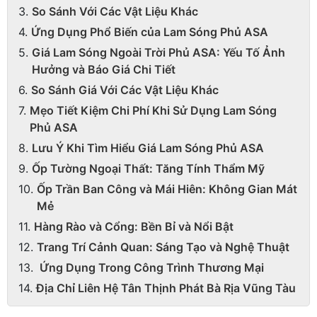
So Sánh Với Các Vật Liệu Khác
Ứng Dụng Phổ Biến của Lam Sóng Phủ ASA
Giá Lam Sóng Ngoài Trời Phủ ASA: Yếu Tố Ảnh
Hưởng và Báo Giá Chi Tiết
So Sánh Giá Với Các Vật Liệu Khác
Mẹo Tiết Kiệm Chi Phí Khi Sử Dụng Lam Sóng
Phủ ASA
Lưu Ý Khi Tìm Hiểu Giá Lam Sóng Phủ ASA
Ốp Tường Ngoại Thất: Tăng Tính Thẩm Mỹ
Ốp Trần Ban Công và Mái Hiên: Không Gian Mát
Mẻ
Hàng Rào và Cổng: Bền Bỉ và Nổi Bật
Trang Trí Cảnh Quan: Sáng Tạo và Nghệ Thuật
Ứng Dụng Trong Công Trình Thương Mại
Địa Chỉ Liên Hệ Tân Thịnh Phát Bà Rịa Vũng Tàu