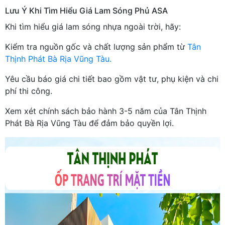
Lưu Ý Khi Tìm Hiểu Giá Lam Sóng Phủ ASA
Khi tìm hiểu giá lam sóng nhựa ngoài trời, hãy:
Kiểm tra nguồn gốc và chất lượng sản phẩm từ
Tân
Thịnh Phát Bà Rịa Vũng Tàu.
Yêu cầu báo giá chi tiết bao gồm vật tư, phụ kiện và chi
phí thi công.
Xem xét chính sách bảo hành 3-5 năm của Tân Thịnh
Phát Bà Rịa Vũng Tàu để đảm bảo quyền lợi.