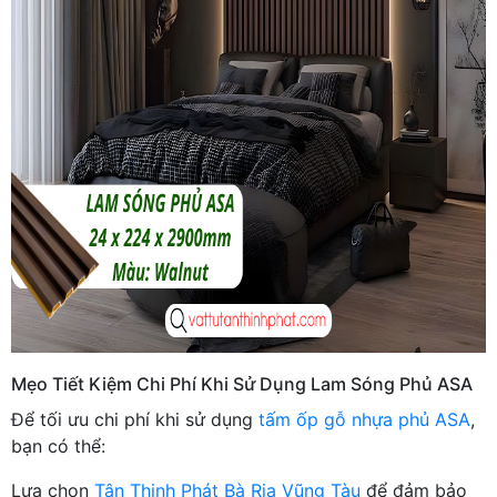
Mẹo Tiết Kiệm Chi Phí Khi Sử Dụng Lam Sóng Phủ ASA
Để tối ưu chi phí khi sử dụng
tấm ốp gỗ nhựa phủ ASA
,
bạn có thể:
Lựa chọn
Tân Thịnh Phát Bà Rịa Vũng Tàu
để đảm bảo