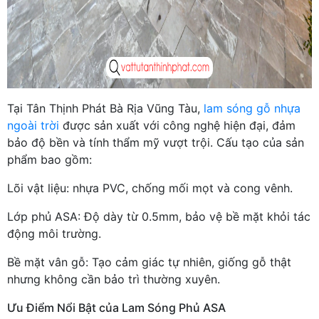
Tại Tân Thịnh Phát Bà Rịa Vũng Tàu,
lam sóng gỗ nhựa
ngoài trời
được sản xuất với công nghệ hiện đại, đảm
bảo độ bền và tính thẩm mỹ vượt trội. Cấu tạo của sản
phẩm bao gồm:
Lõi vật liệu: nhựa PVC, chống mối mọt và cong vênh.
Lớp phủ ASA: Độ dày từ 0.5mm, bảo vệ bề mặt khỏi tác
động môi trường.
Bề mặt vân gỗ: Tạo cảm giác tự nhiên, giống gỗ thật
nhưng không cần bảo trì thường xuyên.
Ưu Điểm Nổi Bật của Lam Sóng Phủ ASA