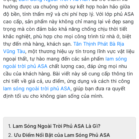
hướng được ưa chuộng nhờ sự kết hợp hoàn hảo giữa
độ bền, tính thẩm mỹ và chi phí hợp lý. Với lớp phủ ASA
cao cấp, sản phẩm này không chỉ mang lại vẻ đẹp sang
trọng mà còn đảm bảo khả năng chống chịu thời tiết
khắc nghiệt, phù hợp cho mọi công trình từ nhà ở, biệt
thự đến nhà hàng, khách sạn.
Tân Thịnh Phát Bà Rịa
Vũng Tàu
, một thương hiệu uy tín trong lĩnh vực vật liệu
ngoại thất, tự hào mang đến các sản phẩm
lam sóng
ngoài trời phủ ASA
chất lượng cao, đáp ứng mọi nhu
cầu của khách hàng. Bài viết này sẽ cung cấp thông tin
chi tiết về giá cả, ưu điểm, ứng dụng và cách thi công
lam sóng ngoài trời phủ ASA
, giúp bạn đưa ra quyết
định tối ưu cho không gian sống của mình.
Lam Sóng Ngoài Trời Phủ ASA Là Gì?
Ưu Điểm Nổi Bật của Lam Sóng Phủ ASA