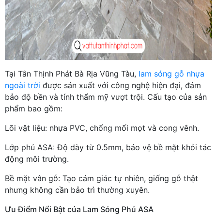
Tại Tân Thịnh Phát Bà Rịa Vũng Tàu,
lam sóng gỗ nhựa
ngoài trời
được sản xuất với công nghệ hiện đại, đảm
bảo độ bền và tính thẩm mỹ vượt trội. Cấu tạo của sản
phẩm bao gồm:
Lõi vật liệu: nhựa PVC, chống mối mọt và cong vênh.
Lớp phủ ASA: Độ dày từ 0.5mm, bảo vệ bề mặt khỏi tác
động môi trường.
Bề mặt vân gỗ: Tạo cảm giác tự nhiên, giống gỗ thật
nhưng không cần bảo trì thường xuyên.
Ưu Điểm Nổi Bật của Lam Sóng Phủ ASA