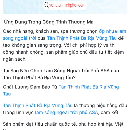
Ứng Dụng Trong Công Trình Thương Mại
Các nhà hàng, khách sạn, spa thường chọn
ốp nhựa lam
sóng ngoài trời
của
Tân Thịnh Phát Bà Rịa Vũng Tàu
để
tạo không gian sang trọng. Với chi phí hợp lý và thi
công nhanh chóng, sản phẩm giúp chủ đầu tư tiết kiệm
ngân sách.
Tại Sao Nên Chọn Lam Sóng Ngoài Trời Phủ ASA của
Tân Thịnh Phát Bà Rịa Vũng Tàu?
Chất Lượng Đảm Bảo Từ
Tân Thịnh Phát Bà Rịa Vũng
Tàu
Tân Thịnh Phát Bà Rịa Vũng Tàu
là thương hiệu hàng đầu
trong lĩnh vực
lam sóng ngoài trời phủ ASA
, cam kết:
Sản phẩm đạt tiêu chuẩn quốc tế, phù hợp khí hậu Việt