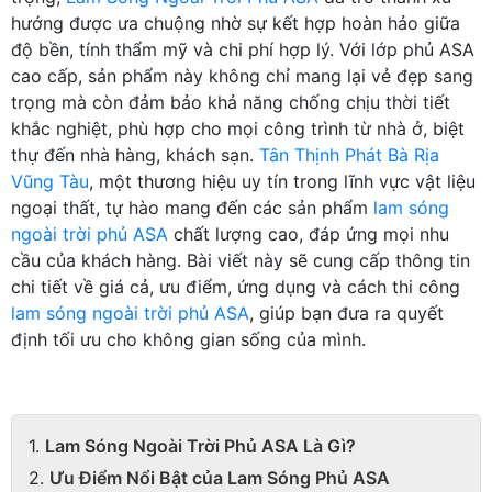
hướng được ưa chuộng nhờ sự kết hợp hoàn hảo giữa
độ bền, tính thẩm mỹ và chi phí hợp lý. Với lớp phủ ASA
cao cấp, sản phẩm này không chỉ mang lại vẻ đẹp sang
trọng mà còn đảm bảo khả năng chống chịu thời tiết
khắc nghiệt, phù hợp cho mọi công trình từ nhà ở, biệt
thự đến nhà hàng, khách sạn.
Tân Thịnh Phát Bà Rịa
Vũng Tàu
, một thương hiệu uy tín trong lĩnh vực vật liệu
ngoại thất, tự hào mang đến các sản phẩm
lam sóng
ngoài trời phủ ASA
chất lượng cao, đáp ứng mọi nhu
cầu của khách hàng. Bài viết này sẽ cung cấp thông tin
chi tiết về giá cả, ưu điểm, ứng dụng và cách thi công
lam sóng ngoài trời phủ ASA
, giúp bạn đưa ra quyết
định tối ưu cho không gian sống của mình.
Lam Sóng Ngoài Trời Phủ ASA Là Gì?
Ưu Điểm Nổi Bật của Lam Sóng Phủ ASA