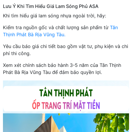
Lưu Ý Khi Tìm Hiểu Giá Lam Sóng Phủ ASA
Khi tìm hiểu giá lam sóng nhựa ngoài trời, hãy:
Kiểm tra nguồn gốc và chất lượng sản phẩm từ
Tân
Thịnh Phát Bà Rịa Vũng Tàu.
Yêu cầu báo giá chi tiết bao gồm vật tư, phụ kiện và chi
phí thi công.
Xem xét chính sách bảo hành 3-5 năm của Tân Thịnh
Phát Bà Rịa Vũng Tàu để đảm bảo quyền lợi.