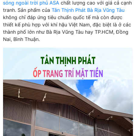
sóng ngoài trời phủ ASA
chất lượng cao với giá cả cạnh
tranh. Sản phẩm của
Tân Thịnh Phát Bà Rịa Vũng Tàu
không chỉ đáp ứng tiêu chuẩn quốc tế mà còn được
thiết kế phù hợp với khí hậu Việt Nam, đặc biệt là ở các
thành phố lớn như Bà Rịa Vũng Tàu hay TP.HCM, Đồng
Nai, Bình Thuận.