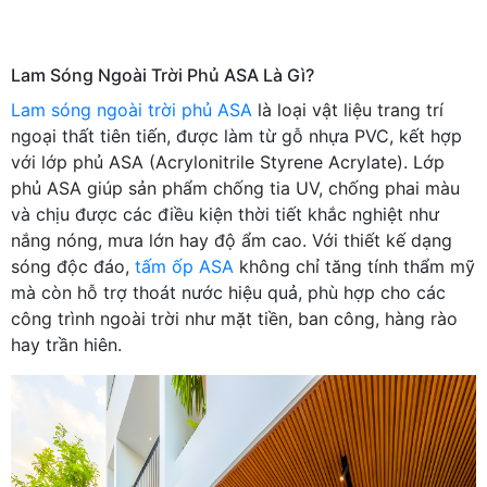
Lam Sóng Ngoài Trời Phủ ASA Là Gì?
Lam sóng ngoài trời phủ ASA
là loại vật liệu trang trí
ngoại thất tiên tiến, được làm từ gỗ nhựa PVC, kết hợp
với lớp phủ ASA (Acrylonitrile Styrene Acrylate). Lớp
phủ ASA giúp sản phẩm chống tia UV, chống phai màu
và chịu được các điều kiện thời tiết khắc nghiệt như
nắng nóng, mưa lớn hay độ ẩm cao. Với thiết kế dạng
sóng độc đáo,
tấm ốp ASA
không chỉ tăng tính thẩm mỹ
mà còn hỗ trợ thoát nước hiệu quả, phù hợp cho các
công trình ngoài trời như mặt tiền, ban công, hàng rào
hay trần hiên.