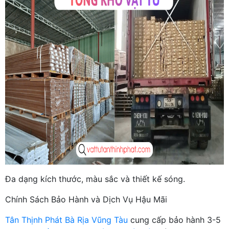
Đa dạng kích thước, màu sắc và thiết kế sóng.
Chính Sách Bảo Hành và Dịch Vụ Hậu Mãi
Tân Thịnh Phát Bà Rịa Vũng Tàu
cung cấp bảo hành 3-5