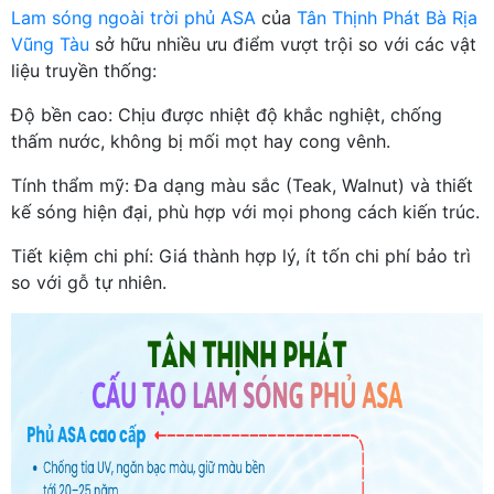
Lam sóng ngoài trời phủ ASA
của
Tân Thịnh Phát Bà Rịa
Vũng Tàu
sở hữu nhiều ưu điểm vượt trội so với các vật
liệu truyền thống:
Độ bền cao: Chịu được nhiệt độ khắc nghiệt, chống
thấm nước, không bị mối mọt hay cong vênh.
Tính thẩm mỹ: Đa dạng màu sắc (Teak, Walnut) và thiết
kế sóng hiện đại, phù hợp với mọi phong cách kiến trúc.
Tiết kiệm chi phí: Giá thành hợp lý, ít tốn chi phí bảo trì
so với gỗ tự nhiên.