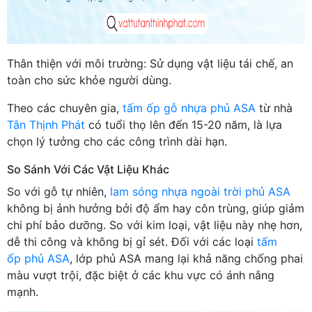
Thân thiện với môi trường: Sử dụng vật liệu tái chế, an
toàn cho sức khỏe người dùng.
Theo các chuyên gia,
tấm ốp gỗ nhựa phủ ASA
từ nhà
Tân Thịnh Phát
có tuổi thọ lên đến 15-20 năm, là lựa
chọn lý tưởng cho các công trình dài hạn.
So Sánh Với Các Vật Liệu Khác
So với gỗ tự nhiên,
lam sóng nhựa ngoài trời phủ ASA
không bị ảnh hưởng bởi độ ẩm hay côn trùng, giúp giảm
chi phí bảo dưỡng. So với kim loại, vật liệu này nhẹ hơn,
dễ thi công và không bị gỉ sét. Đối với các loại
tấm
ốp phủ ASA
, lớp phủ ASA mang lại khả năng chống phai
màu vượt trội, đặc biệt ở các khu vực có ánh nắng
mạnh.