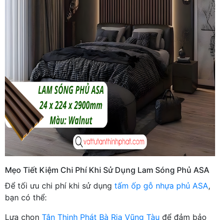
Mẹo Tiết Kiệm Chi Phí Khi Sử Dụng Lam Sóng Phủ ASA
Để tối ưu chi phí khi sử dụng
tấm ốp gỗ nhựa phủ ASA
,
bạn có thể:
Lựa chọn
Tân Thịnh Phát Bà Rịa Vũng Tàu
để đảm bảo