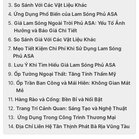
So Sánh Với Các Vật Liệu Khác
Ứng Dụng Phổ Biến của Lam Sóng Phủ ASA
Giá Lam Sóng Ngoài Trời Phủ ASA: Yếu Tố Ảnh
Hưởng và Báo Giá Chi Tiết
So Sánh Giá Với Các Vật Liệu Khác
Mẹo Tiết Kiệm Chi Phí Khi Sử Dụng Lam Sóng
Phủ ASA
Lưu Ý Khi Tìm Hiểu Giá Lam Sóng Phủ ASA
Ốp Tường Ngoại Thất: Tăng Tính Thẩm Mỹ
Ốp Trần Ban Công và Mái Hiên: Không Gian Mát
Mẻ
Hàng Rào và Cổng: Bền Bỉ và Nổi Bật
Trang Trí Cảnh Quan: Sáng Tạo và Nghệ Thuật
Ứng Dụng Trong Công Trình Thương Mại
Địa Chỉ Liên Hệ Tân Thịnh Phát Bà Rịa Vũng Tàu