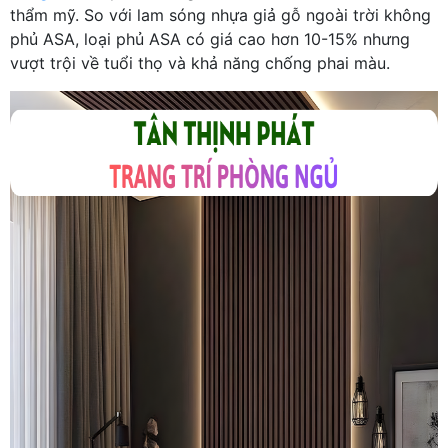
thẩm mỹ. So với lam sóng nhựa giả gỗ ngoài trời không
phủ ASA, loại phủ ASA có giá cao hơn 10-15% nhưng
vượt trội về tuổi thọ và khả năng chống phai màu.