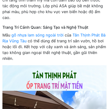
tác động môi trường. Lớp phủ ASA giúp bề mặt không
phai màu, phù hợp cho khu vực ven biển hoặc độ ẩm
cao.
Trang Trí Cảnh Quan: Sáng Tạo và Nghệ Thuật
Mẫu
gỗ nhựa lam sóng ngoài trời
của
Tân Thịnh Phát Bà
Rịa Vũng Tàu
có thể dùng để trang trí sân vườn, hồ bơi
hoặc lối đi. Kết hợp với cây xanh và ánh sáng, sản phẩm
tạo không gian ngoại thất nghệ thuật, gần gũi thiên
nhiên.