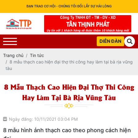
BẠN TRAO CƠ HỘI - CHÚNG TÔI ĐỔI LẤY SỰ HÀI LÒNG
DIỄN ĐÀN
Trang chủ
Tin tức
8 mẫu thạch cao hiện đại thợ thi công hay làm tại bà rịa vũng
tàu
8 Mẫu Thạch Cao Hiện Đại Thợ Thi Công
Hay Làm Tại Bà Rịa Vũng Tàu
Ngày đăng: 10/11/2021 03:04 PM
8 mẫu hình ảnh thạch cao theo phong cách hiện