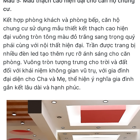
Mẫu 5: Mẫu thạch cao hiện đại cho căn hộ chung
cư.
Kết hợp phòng khách và phòng bếp, căn hộ
chung cư sử dụng mẫu thiết kết thạch cao hiện
đại vuông tròn tông màu đỏ trắng sang trọng quý
phái cùng với nội thất hiện đại. Trần được trang bị
nhiều đèn led tạo thêm rực rỡ ánh sáng cho căn
phòng. Vuông tròn tượng trưng cho trời và đất
đối với khái niệm không gian vũ trụ, với gia đình
đại diện cho Cha và Mẹ, thể hiện ý nghĩa gia đình
gắn kết lâu dài và hạnh phúc.