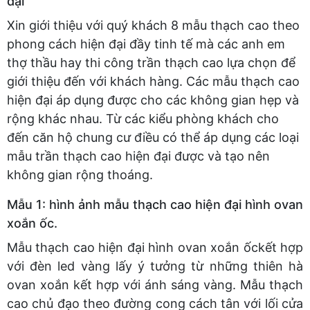
đại
Xin giới thiệu với quý khách 8 mẫu thạch cao theo
phong cách hiện đại đầy tinh tế mà các anh em
thợ thầu hay thi công trần thạch cao lựa chọn để
giới thiệu đến với khách hàng. Các mẫu thạch cao
hiện đại áp dụng được cho các không gian hẹp và
rộng khác nhau. Từ các kiểu phòng khách cho
đến căn hộ chung cư điều có thể áp dụng các loại
mẫu trần thạch cao hiện đại được và tạo nên
không gian rộng thoáng.
Mẫu 1: hình ảnh mẫu thạch cao hiện đại hình ovan
xoắn ốc.
Mẫu thạch cao hiện đại hình ovan xoắn ốckết hợp
với đèn led vàng lấy ý tưởng từ những thiên hà
ovan xoắn kết hợp với ánh sáng vàng. Mẫu thạch
cao chủ đạo theo đường cong cách tân với lối cửa