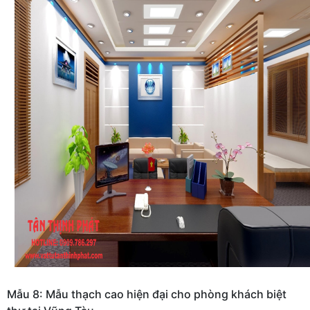
Mẫu 8: Mẫu thạch cao hiện đại cho phòng khách biệt