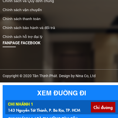
Chính sách và Quy định chung
Chính sách vận chuyển
Chính sách thanh toán
Chính sách bảo hành và đổi trả
Chính sách hỗ trợ đại lý
FANPAGE FACEBOOK
Copyright © 2020 Tân Thịnh Phát. Design by Nina Co, Ltd
XEM ĐƯỜNG ĐI
CHI NHÁNH 1
Chỉ đường
143 Nguyễn Tất Thành, P. Bà Rịa, TP. HCM