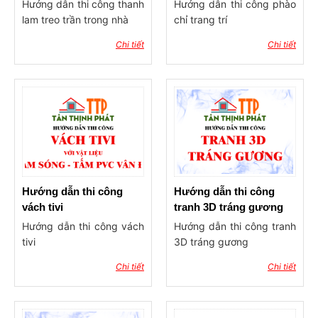
trong nhà
Hướng dẫn thi công thanh
Hướng dẫn thi công phào
lam treo trần trong nhà
chỉ trang trí
Chi tiết
Chi tiết
Hướng dẫn thi công
Hướng dẫn thi công
vách tivi
tranh 3D tráng gương
Hướng dẫn thi công vách
Hướng dẫn thi công tranh
tivi
3D tráng gương
Chi tiết
Chi tiết