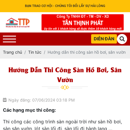
BẠN TRAO CƠ HỘI - CHÚNG TÔI ĐỔI LẤY SỰ HÀI LÒNG
DIỄN ĐÀN
Trang chủ
Tin tức
Hướng dẫn thi công sàn hồ bơi, sân vườn
Hướng Dẫn Thi Công Sàn Hồ Bơi, Sân
Vườn
Ngày đăng: 07/06/2024 03:18 PM
Các hạng mục thi công:
Thi công các công trình sàn ngoài trời như sàn hồ bơi,
sàn sân vườn, lót sàn lối đi, sàn lối đi hành lang …