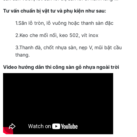
Tư vấn chuẩn bị vật tư và phụ kiện như sau:
1.
Sãn lỗ tròn, lỗ vuông hoặc thanh sàn đặc
2.
Keo che mối nối, keo 502, vít inox
3.
Thanh đà, chốt nhựa sàn, nẹp V, mũi bật cầu
thang.
Video hướng dẫn thi công sàn gỗ nhựa ngoài trời