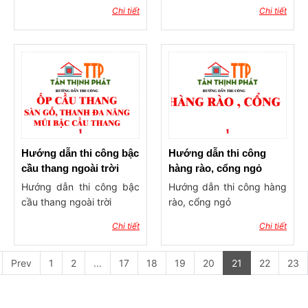
Chi tiết
Chi tiết
Hướng dẫn thi công bậc
Hướng dẫn thi công
cầu thang ngoài trời
hàng rào, cổng ngỏ
Hướng dẫn thi công bậc
Hướng dẫn thi công hàng
cầu thang ngoài trời
rào, cổng ngỏ
Chi tiết
Chi tiết
Prev
1
2
...
17
18
19
20
21
22
23