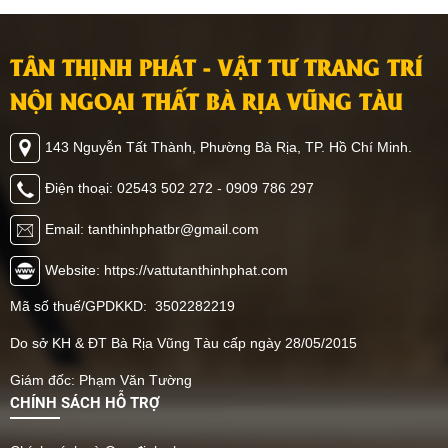
TÂN THỊNH PHÁT - VẬT TƯ TRANG TRÍ
NỘI NGOẠI THẤT BÀ RỊA VŨNG TÀU
143 Nguyễn Tất Thành, Phường Bà Rịa, TP. Hồ Chí Minh.
Điện thoại: 02543 502 272 - 0909 786 297
Email: tanthinhphatbr@gmail.com
Website: https://vattutanthinhphat.com
Mã số thuế/GPDKKD: 3502282219
Do sở KH & ĐT Bà Rịa Vũng Tàu cấp ngày 28/05/2015
Giám đốc: Phạm Văn Tường
CHÍNH SÁCH HỖ TRỢ