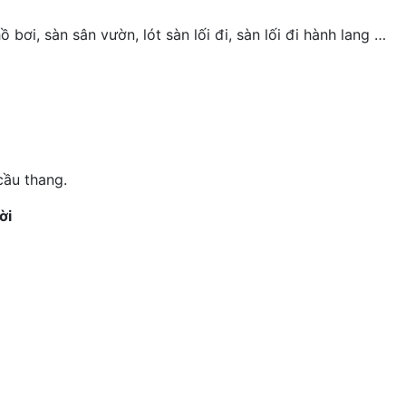
 bơi, sàn sân vườn, lót sàn lối đi, sàn lối đi hành lang …
cầu thang.
ời