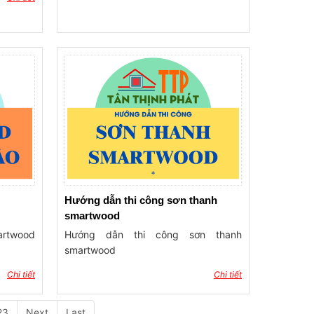
Hướng dẫn thi công sơn thanh
smartwood
artwood
Hướng dẫn thi công sơn thanh
smartwood
Chi tiết
Chi tiết
23
Next
Last