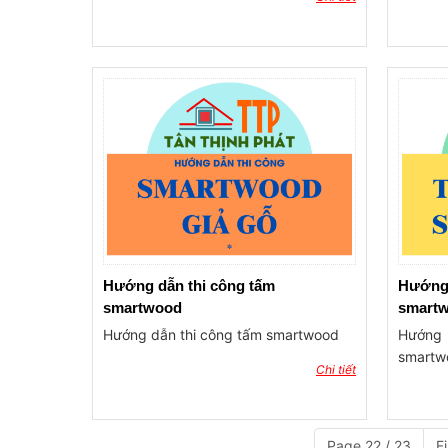
Hướng dẫn thi công tấm
Hướng 
smartwood
smart
Hướng dẫn thi công tấm smartwood
Hướng
smartw
Chi tiết
Page 22 / 23
Fi