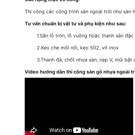
Thi công các công trình sàn ngoài trời như sàn hồ
Tư vấn chuẩn bị vật tư và phụ kiện như sau:
1.
Sãn lỗ tròn, lỗ vuông hoặc thanh sàn đặc
2.
Keo che mối nối, keo 502, vít inox
3.
Thanh đà, chốt nhựa sàn, nẹp V, mũi bật 
Video hướng dẫn thi công sàn gỗ nhựa ngoài tr