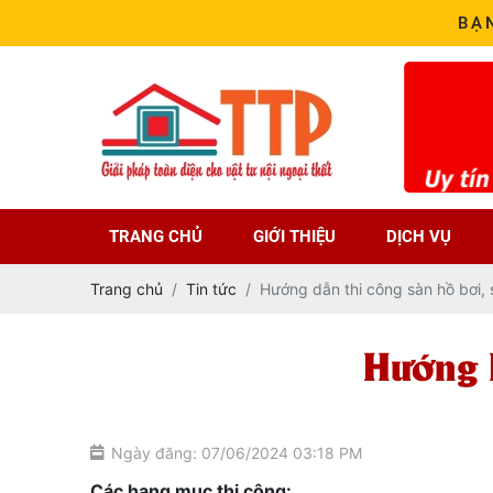
BẠ
TRANG CHỦ
GIỚI THIỆU
DỊCH VỤ
Trang chủ
Tin tức
Hướng dẫn thi công sàn hồ bơi,
Hướng 
Ngày đăng: 07/06/2024 03:18 PM
Các hạng mục thi công: