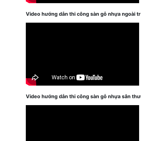
Video hướng dẫn thi công sàn gỗ nhựa ngoài tr
Video hướng dẫn thi công sàn gỗ nhựa sân thư