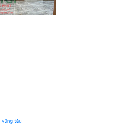
ịa vũng tàu