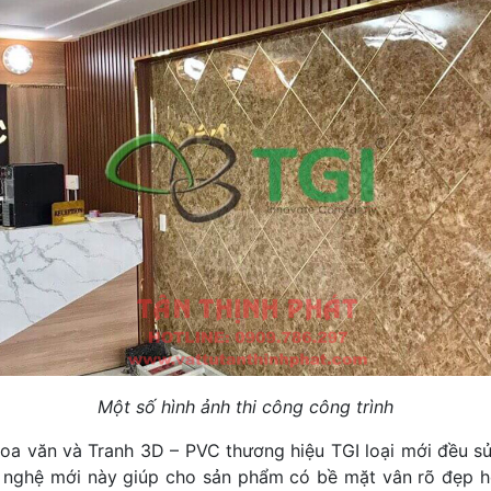
Một số hình ảnh thi công công trình
oa văn và Tranh 3D – PVC thương hiệu TGI loại mới đều sử
ông nghệ mới này giúp cho sản phẩm có bề mặt vân rõ đẹp 