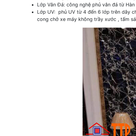
Lớp Vân Đá: công nghệ phủ vân đá từ Hàn 
Lớp UV: phủ UV từ 4 đến 6 lớp trên dây c
cong chở xe máy không trầy xước , tấm sá