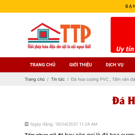
BẠ
TRANG CHỦ
GIỚI THIỆU
DỊCH VỤ
Trang chủ
Tin tức
Đá hoa cương PVC , Tấm vân đ
Đá H
Ngày đăng: 18/04/2021 11:24 AM
hay còn gọi là đá hoa cươ