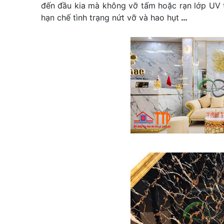
đến đầu kia mà không vỡ tấm hoặc rạn lớp UV t
hạn chế tình trạng nứt vỡ và hao hụt
…