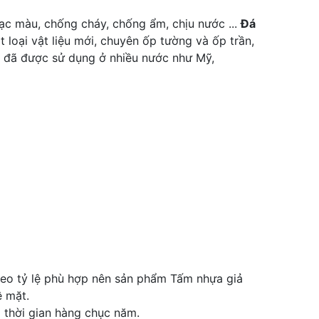
ạc màu, chống cháy, chống ẩm, chịu nước ...
Đá
loại vật liệu mới, chuyên ốp tường và ốp trần,
đã được sử dụng ở nhiều nước như Mỹ,
heo tỷ lệ phù hợp nên sản phẩm Tấm nhựa giả
ề mặt.
 thời gian hàng chục năm.