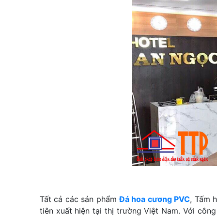
Tất cả các sản phẩm
Đá hoa cương PVC
, Tấm h
tiên xuất hiện tại thị trường Việt Nam. Với c