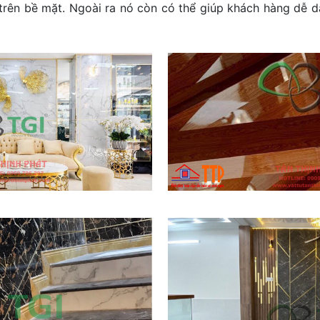
rên bề mặt. Ngoài ra nó còn có thể giúp khách hàng dễ dà