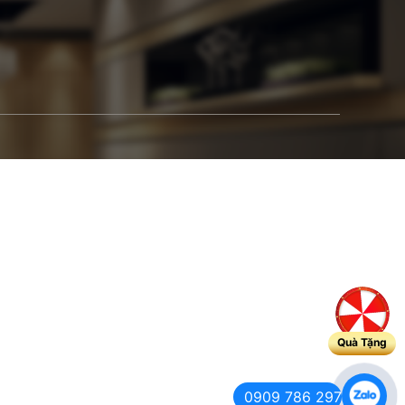
Quà Tặng
0909 786 297