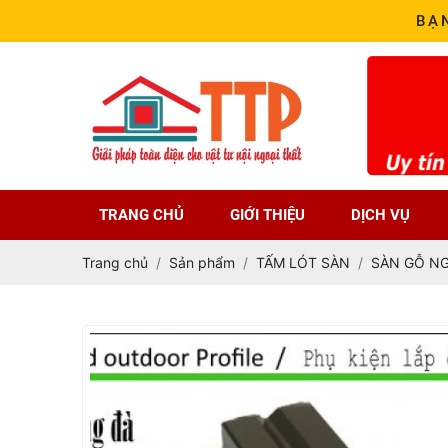
BẠ
TRANG CHỦ
GIỚI THIỆU
DỊCH VỤ
Trang chủ
Sản phẩm
TẤM LÓT SÀN
SÀN GỖ NG