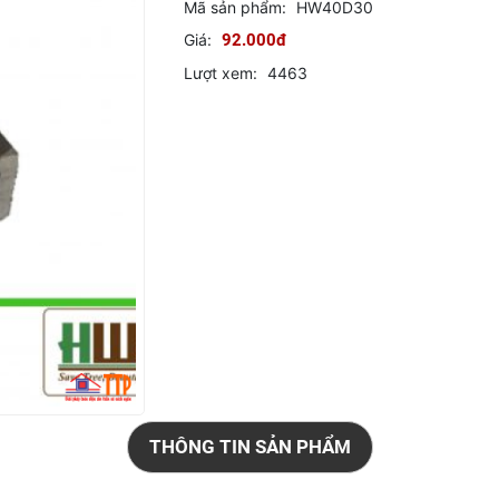
Mã sản phẩm:
HW40D30
Giá:
92.000đ
Lượt xem:
4463
THÔNG TIN SẢN PHẨM