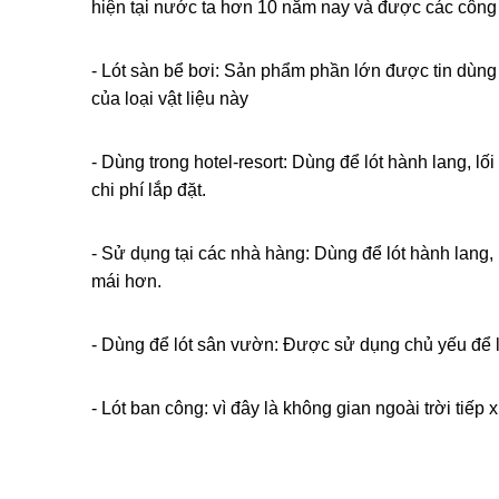
hiện tại nước ta hơn 10 năm nay và được các công ty
- Lót sàn bể bơi: Sản phẩm phần lớn được tin dùng để
của loại vật liệu này
- Dùng trong hotel-resort: Dùng để lót hành lang, l
chi phí lắp đặt.
- Sử dụng tại các nhà hàng: Dùng để lót hành lang, 
mái hơn.
- Dùng để lót sân vườn: Được sử dụng chủ yếu để lát
- Lót ban công: vì đây là không gian ngoài trời tiế