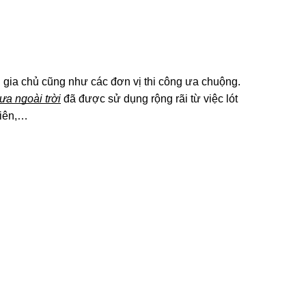
gia chủ cũng như các đơn vị thi công ưa chuộng. 
ựa ngoài trời
 đã được sử dụng rộng rãi từ việc lót 
viên,…