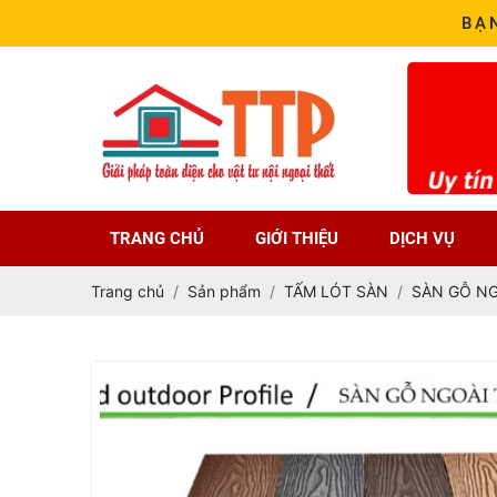
BẠ
TRANG CHỦ
GIỚI THIỆU
DỊCH VỤ
Trang chủ
Sản phẩm
TẤM LÓT SÀN
SÀN GỖ NG