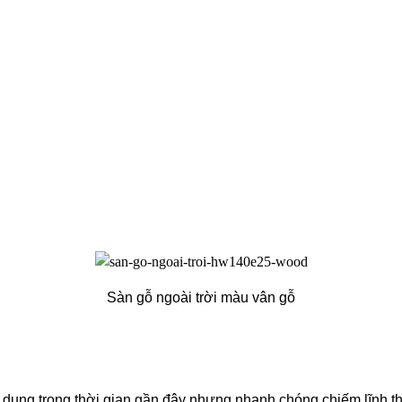
Sàn gỗ ngoài trời màu vân gỗ
 dụng trong thời gian gần đây nhưng nhanh chóng chiếm lĩnh thị 