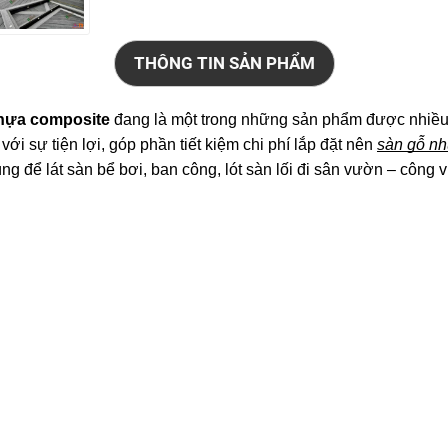
THÔNG TIN SẢN PHẨM
hựa composite
 đang là một trong những sản phẩm được nhiều 
i sự tiện lợi, góp phần tiết kiệm chi phí lắp đặt nên 
sàn gỗ nh
ùng để lát sàn bể bơi, ban công, lót sàn lối đi sân vườn – công 