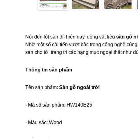
Nói đến lót sàn thì hiện nay, dòng vật liệu 
sàn gỗ n
Nhờ một số cải tiến vượt bậc trong công nghệ cùng vớ
sàn cho tới trang trí các hạng mục ngoại thất như d
Thông tin sản phẩm
Tên sản phẩm: 
Sàn gỗ ngoài trời
- Mã số sản phẩm: HW140E25
- Màu sắc: Wood