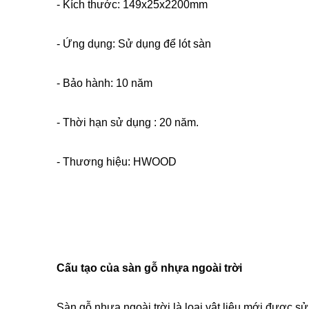
- Kích thước: 149x25x2200mm
- Ứng dụng: Sử dụng để lót sàn
- Bảo hành: 10 năm
- Thời hạn sử dụng : 20 năm.
- Thương hiệu: HWOOD
Cấu tạo của sàn gỗ nhựa ngoài trời
Sàn gỗ nhựa ngoài trời là loại vật liệu mới được sử