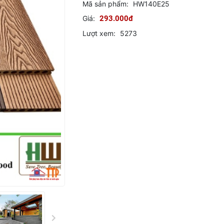
Mã sản phẩm:
HW140E25
Giá:
293.000đ
Lượt xem:
5273