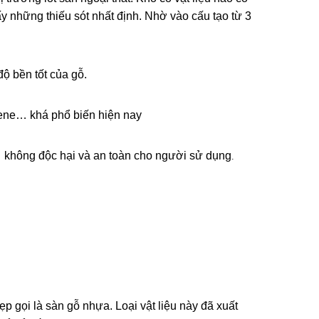
y những thiếu sót nhất định. Nhờ vào cấu tạo từ 3 
độ bền tốt của gỗ.
ylene… khá phổ biến hiện nay
p,… không độc hại và an toàn cho người sử dụng
.
ẹp gọi là sàn gỗ nhựa. Loại vật liệu này đã xuất 