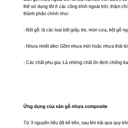
thể sử dụng tốt ở các công trình ngoài trời, thậm c
thành phần chính như:
- Bột gỗ: là các loại bột giấy, tre, mùn cưa, bột g
- Nhựa nhiệt dẻo: Gồm nhựa mới hoặc nhựa thải từ c
- Các chất phụ gia: Là những chất ổn định chống tia
Ứng dụng của sàn gỗ nhựa composite
Từ 3 nguyên liệu đã kể trên, sau khi trải qua quy tr