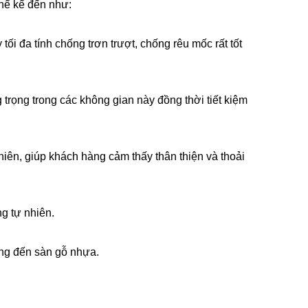
thể kể đến như:
ối đa tính chống trơn trượt, chống rêu mốc rất tốt 
trọng trong các không gian này đồng thời tiết kiệm 
hiên, giúp khách hàng cảm thấy thân thiện và thoải 
ng tự nhiên.
dụng đến sàn gỗ nhựa.