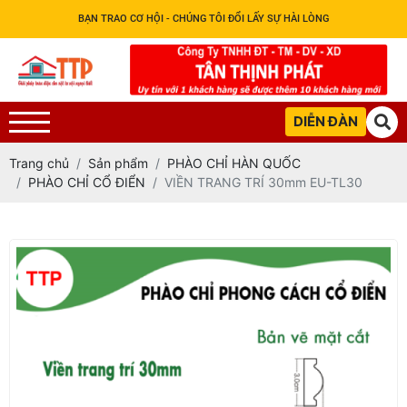
BẠN TRAO CƠ HỘI - CHÚNG TÔI ĐỔI LẤY SỰ HÀI LÒNG
DIỄN ĐÀN
Trang chủ
Sản phẩm
PHÀO CHỈ HÀN QUỐC
PHÀO CHỈ CỔ ĐIỂN
VIỀN TRANG TRÍ 30mm EU-TL30