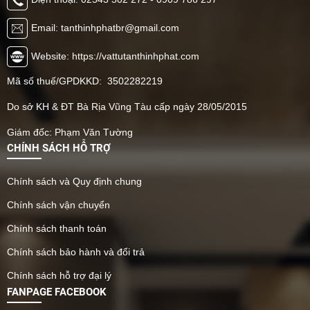
Email: tanthinhphatbr@gmail.com
Website: https://vattutanthinhphat.com
Mã số thuế/GPDKKD: 3502282219
Do sở KH & ĐT Bà Rịa Vũng Tàu cấp ngày 28/05/2015
Giám đốc: Phạm Văn Tường
CHÍNH SÁCH HỖ TRỢ
Chính sách và Quy định chung
Chính sách vận chuyển
Chính sách thanh toán
Chính sách bảo hành và đổi trả
Chính sách hỗ trợ đại lý
FANPAGE FACEBOOK