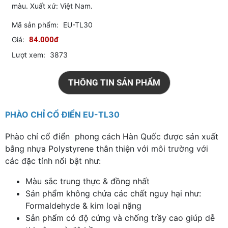
màu. Xuất xứ: Việt Nam.
Mã sản phẩm:
EU-TL30
Giá:
84.000đ
Lượt xem:
3873
THÔNG TIN SẢN PHẨM
PHÀO CHỈ CỔ ĐIỂN EU-TL30
Phào chỉ cổ điển phong cách Hàn Quốc được sản xuất
bằng nhựa Polystyrene thân thiện với môi trường với
các đặc tính nổi bật như:
Màu sắc trung thực & đồng nhất
Sản phẩm không chứa các chất nguy hại như:
Formaldehyde & kim loại nặng
Sản phẩm có độ cứng và chống trầy cao giúp dễ