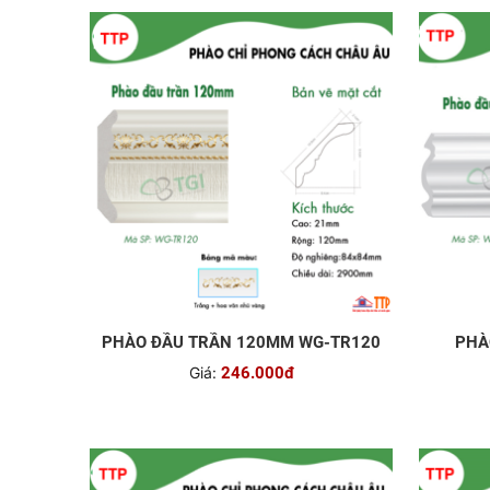
PHÀO ĐẦU TRẦN 120MM WG-TR120
PHÀ
Giá:
246.000đ