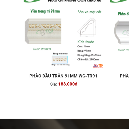
PHÀO ĐẦU TRẦN 91MM WG-TR91
PHÀ
Giá:
188.000đ