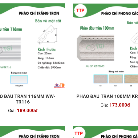
O ĐẦU TRẦN 116MM WW-
PHÀO ĐẦU TRẦN 100MM KR
TR116
Giá:
173.000đ
Giá:
189.000đ