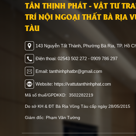
TÂN THỊNH PHÁT - VẬT TƯ TR
TRÍ NỘI NGOẠI THẤT BÀ RỊA 
TÀU
143 Nguyễn Tất Thành, Phường Bà Rịa, TP. Hồ Ch
Điện thoại: 02543 502 272 - 0909 786 297
Email: tanthinhphatbr@gmail.com
Website: https://vattutanthinhphat.com
Mã số thuế/GPDKKD: 3502282219
Do sở KH & ĐT Bà Rịa Vũng Tàu cấp ngày 28/05/2015
Giám đốc: Phạm Văn Tường