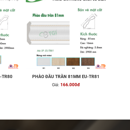
-TR80
PHÀO ĐẦU TRẦN 81MM EU-TR81
Giá:
166.000đ