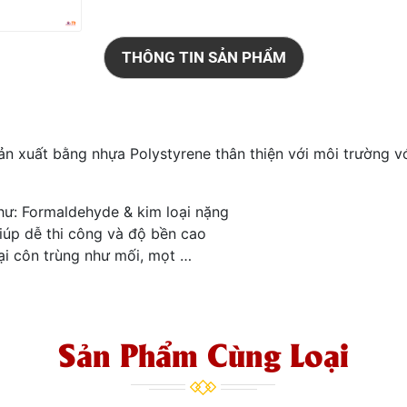
THÔNG TIN SẢN PHẨM
xuất bằng nhựa Polystyrene thân thiện với môi trường với
ư: Formaldehyde & kim loại nặng
úp dễ thi công và độ bền cao
i côn trùng như mối, mọt …
Sản Phẩm Cùng Loại