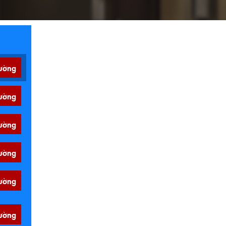
ường
ường
ường
ường
ường
ường