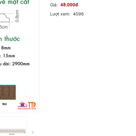
Giá:
48.000đ
Lượt xem:
4096