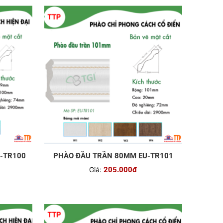
-TR100
PHÀO ĐẦU TRẦN 80MM EU-TR101
Giá:
205.000đ