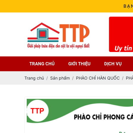
BẠ
TRANG CHỦ
GIỚI THIỆU
DỊCH VỤ
Trang chủ
Sản phẩm
PHÀO CHỈ HÀN QUỐC
PH