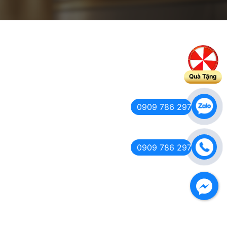
Quà Tặng
0909 786 297
0909 786 297