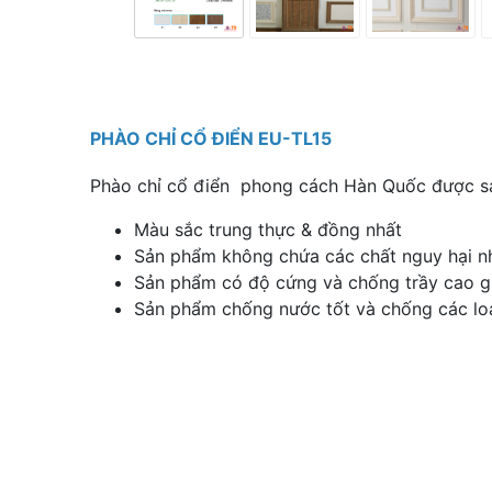
PHÀO CHỈ CỔ ĐIỂN EU-TL15
Phào chỉ cổ điển phong cách Hàn Quốc được sản 
Màu sắc trung thực & đồng nhất
Sản phẩm không chứa các chất nguy hại nh
Sản phẩm có độ cứng và chống trầy cao gi
Sản phẩm chống nước tốt và chống các loạ