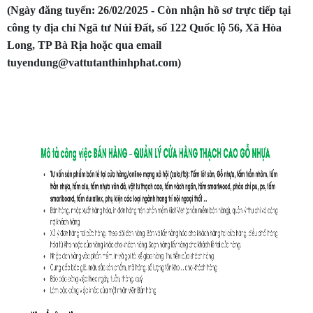
(Ngày đăng tuyển: 26/02/2025 - Còn nhận hồ sơ trực tiếp tại
công ty địa chỉ Ngã tư Núi Đất, số 122 Quốc lộ 56, Xã Hòa
Long, TP Bà Rịa hoặc qua email
tuyendung@vattutanthinhphat.com)