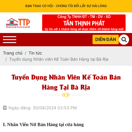
BẠN TRAO CƠ HỘI - CHÚNG TÔI ĐỔI LẤY SỰ HÀI LÒNG
DIỄN ĐÀN
Trang chủ
Tin tức
Tuyển dụng Nhân viên Kế Toán Bán Hàng tại Bà Rịa
Tuyển Dụng Nhân Viên Kế Toán Bán
Hàng Tại Bà Rịa
Ngày đăng: 30/08/2024 03:53 PM
I. Nhân Viên Nữ Bán Hàng tại cửa hàng