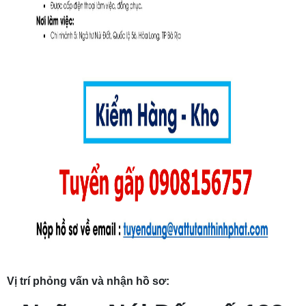
Vị trí phỏng vấn và nhận hồ sơ: