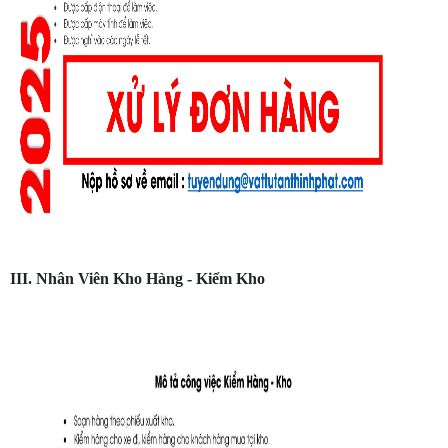
III. Nhân Viên Kho Hàng - Kiểm Kho