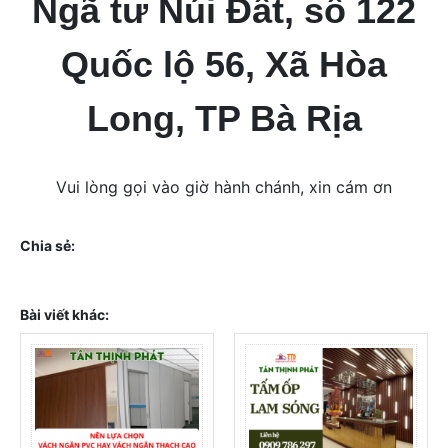
Ngã tư Núi Đất, số 122
Quốc lộ 56, Xã Hòa
Long, TP Bà Rịa
Vui lòng gọi vào giờ hành chánh, xin cám ơn
Chia sẻ:
Bài viết khác: