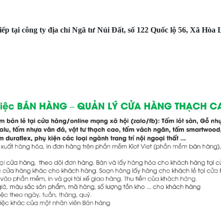
iếp tại công ty địa chỉ Ngã tư Núi Đất, số 122 Quốc lộ 56, Xã Hòa