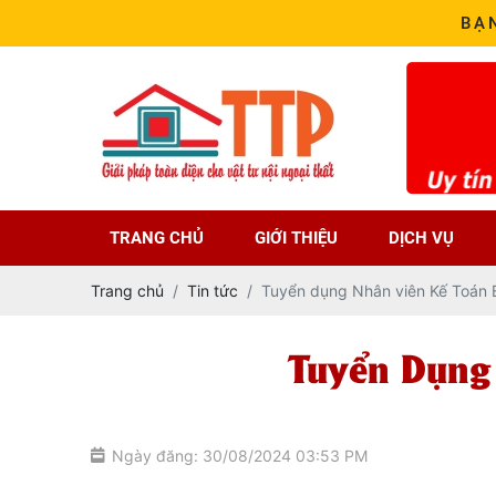
BẠ
TRANG CHỦ
GIỚI THIỆU
DỊCH VỤ
Trang chủ
Tin tức
Tuyển dụng Nhân viên Kế Toán B
Tuyển Dụng
Ngày đăng: 30/08/2024 03:53 PM