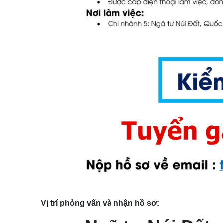
Vị trí phỏng vấn và nhận hồ sơ: