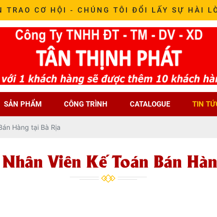
N TRAO CƠ HỘI - CHÚNG TÔI ĐỔI LẤY SỰ HÀI L
SẢN PHẨM
CÔNG TRÌNH
CATALOGUE
TIN TỨ
án Hàng tại Bà Rịa
 Nhân Viên Kế Toán Bán Hàng