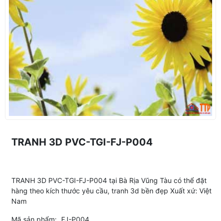
TRANH 3D PVC-TGI-FJ-P004
TRANH 3D PVC-TGI-FJ-P004 tại Bà Rịa Vũng Tàu có thể đặt
hàng theo kích thước yêu cầu, tranh 3d bền đẹp Xuất xứ: Việt
Nam
Mã sản phẩm:
FJ-P004