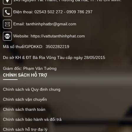
Điện thoại: 02543 502 272 - 0909 786 297
Email: tanthinhphatbr@gmail.com
Website: https://vattutanthinhphat.com
Mã số thuế/GPDKKD: 3502282219
Do sở KH & ĐT Bà Rịa Vũng Tàu cấp ngày 28/05/2015
Giám đốc: Phạm Văn Tường
CHÍNH SÁCH HỖ TRỢ
Chính sách và Quy định chung
Chính sách vận chuyển
Chính sách thanh toán
Chính sách bảo hành và đổi trả
Chính sách hỗ trợ đại lý