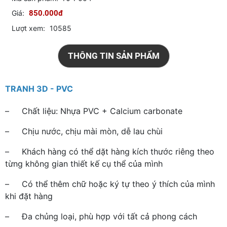
Giá:
850.000đ
Lượt xem:
10585
THÔNG TIN SẢN PHẨM
TRANH 3D - PVC
– Chất liệu: Nhựa PVC + Calcium carbonate
– Chịu nước, chịu mài mòn, dễ lau chùi
– Khách hàng có thể dặt hàng kích thước riêng theo
từng không gian thiết kế cụ thể của mình
– Có thể thêm chữ hoặc ký tự theo ý thích của mình
khi đặt hàng
– Đa chủng loại, phù hợp với tất cả phong cách