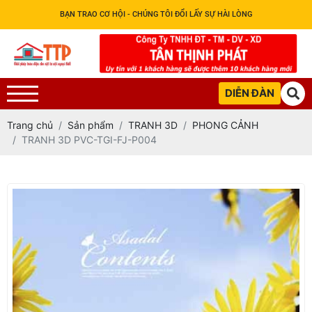
BẠN TRAO CƠ HỘI - CHÚNG TÔI ĐỔI LẤY SỰ HÀI LÒNG
DIỄN ĐÀN
Trang chủ
Sản phẩm
TRANH 3D
PHONG CẢNH
TRANH 3D PVC-TGI-FJ-P004