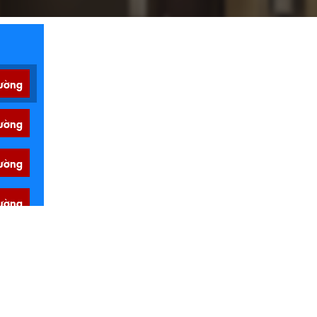
ường
ường
ường
ường
ường
ường