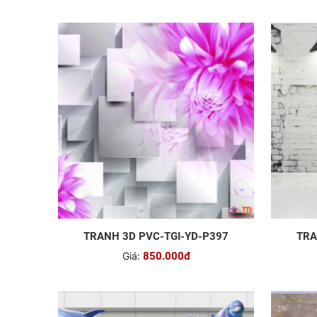
TRANH 3D PVC-TGI-YD-P397
TRA
Giá:
850.000đ