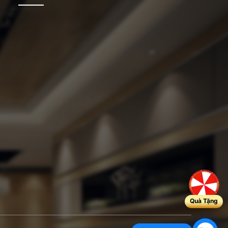
Quà Tặng