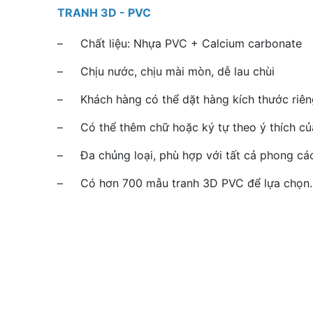
TRANH 3D - PVC
– Chất liệu: Nhựa PVC + Calcium carbonate
– Chịu nước, chịu mài mòn, dễ lau chùi
– Khách hàng có thể dặt hàng kích thước riêng
– Có thể thêm chữ hoặc ký tự theo ý thích củ
– Đa chủng loại, phù hợp với tất cả phong cá
– Có hơn 700 mẫu tranh 3D PVC để lựa chọn.