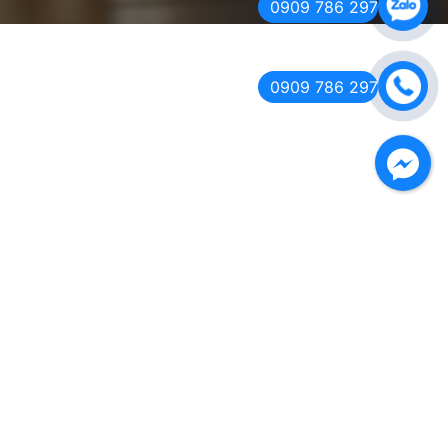
0909 786 297
0909 786 297