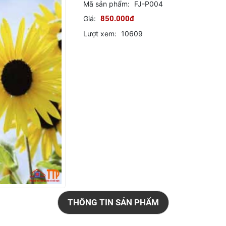
Mã sản phẩm:
FJ-P004
Giá:
850.000đ
Lượt xem:
10609
THÔNG TIN SẢN PHẨM