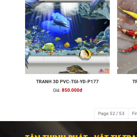
TRANH 3D PVC-TGI-YD-P177
T
Giá:
850.000đ
Page 52 / 53
Fi