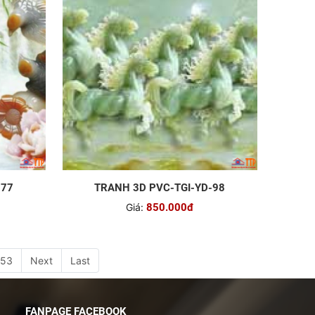
-77
TRANH 3D PVC-TGI-YD-98
Giá:
850.000đ
53
Next
Last
FANPAGE FACEBOOK