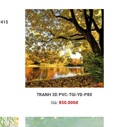
P415
TRANH 3D PVC-TGI-YD-P80
Giá:
850.000đ