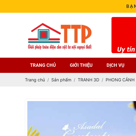
BẠ
TRANG CHỦ
GIỚI THIỆU
DỊCH VỤ
Trang chủ
Sản phẩm
TRANH 3D
PHONG CẢNH