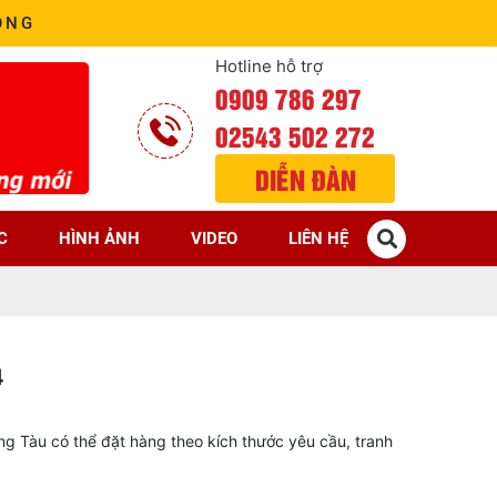
ÒNG
Hotline hỗ trợ
0909 786 297
02543 502 272
DIỄN ĐÀN
C
HÌNH ẢNH
VIDEO
LIÊN HỆ
4
 Tàu có thể đặt hàng theo kích thước yêu cầu, tranh