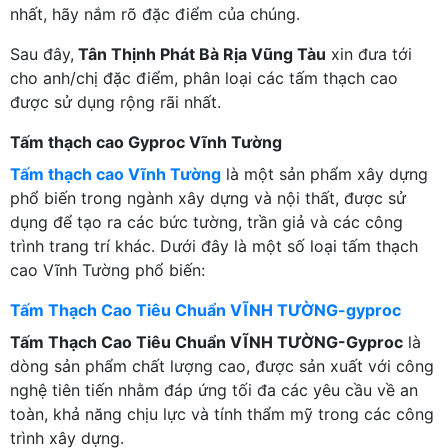
nhất, hãy nắm rõ đặc điểm của chúng.
Sau đây,
Tân Thịnh Phát Bà Rịa Vũng Tàu
xin đưa tới
cho anh/chị đặc điểm, phân loại các tấm thạch cao
được sử dụng rộng rãi nhất.
Tấm thạch cao Gyproc Vĩnh Tường
Tấm thạch cao Vĩnh Tường
là một sản phẩm xây dựng
phổ biến trong ngành xây dựng và nội thất, được sử
dụng để tạo ra các bức tường, trần giả và các công
trình trang trí khác. Dưới đây là một số loại tấm thạch
cao Vĩnh Tường phổ biến:
Tấm Thạch Cao Tiêu Chuẩn VĨNH TƯỜNG-gyproc
Tấm Thạch Cao Tiêu Chuẩn VĨNH TƯỜNG-Gyproc
là
dòng sản phẩm chất lượng cao, được sản xuất với công
nghệ tiên tiến nhằm đáp ứng tối đa các yêu cầu về an
toàn, khả năng chịu lực và tính thẩm mỹ trong các công
trình xây dựng.