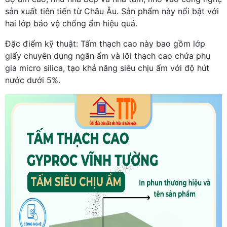
sản xuất tiên tiến từ Châu Âu. Sản phẩm này nổi bật với
hai lớp bảo vệ chống ẩm hiệu quả.
Đặc điểm kỹ thuật: Tấm thạch cao này bao gồm lớp
giấy chuyên dụng ngăn ẩm và lõi thạch cao chứa phụ
gia micro silica, tạo khả năng siêu chịu ẩm với độ hút
nước dưới 5%.