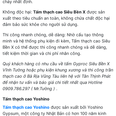
cháy nhất định.
Không độc hại:
Tấm thạch cao Siêu Bền X
được sản
xuất theo tiêu chuẩn an toàn, không chứa chất độc hại
đảm bảo sức khỏe cho người sử dụng.
Thi công nhanh chóng, dễ dàng: Nhờ cấu tạo thông
minh và hệ thống phụ kiện đi kèm, Tấm thạch cao Siêu
Bền X có thể được thi công nhanh chóng và dễ dàng,
tiết kiệm thời gian và chi phí nhân công.
Quý khách hàng có nhu cầu về tấm Gyproc Siêu Bền X
Vĩnh Tường hoặc phụ kiện khung xương và thi công trần
thạch cao ở Bà Rịa Vũng Tàu liên hệ với Tân Thịnh Phát
để nhận tư vấn và báo giá chi tiết nhất qua Hotline
0909.786.297 ( Mr.Tường )
.
Tấm thạch cao Yoshino
Tấm thạch cao Yoshino
được sản xuất bởi Yoshino
Gypsum, một công ty Nhật Bản có hơn 100 năm kinh