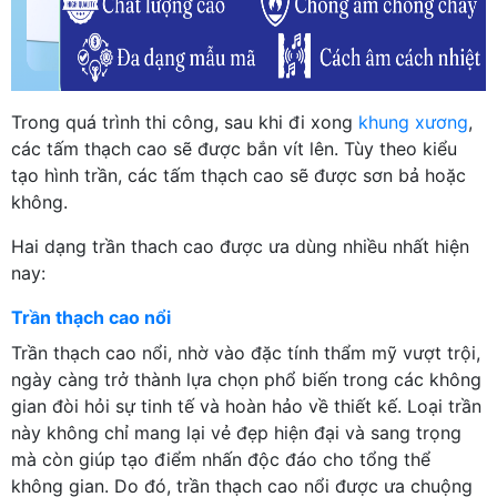
Trong quá trình thi công, sau khi đi xong
khung xương
,
các tấm thạch cao sẽ được bắn vít lên. Tùy theo kiểu
tạo hình trần, các tấm thạch cao sẽ được sơn bả hoặc
không.
Hai dạng trần thach cao được ưa dùng nhiều nhất hiện
nay:
Trần thạch cao nổi
Trần thạch cao nổi, nhờ vào đặc tính thẩm mỹ vượt trội,
ngày càng trở thành lựa chọn phổ biến trong các không
gian đòi hỏi sự tinh tế và hoàn hảo về thiết kế. Loại trần
này không chỉ mang lại vẻ đẹp hiện đại và sang trọng
mà còn giúp tạo điểm nhấn độc đáo cho tổng thể
không gian. Do đó, trần thạch cao nổi được ưa chuộng