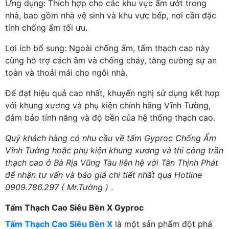
Ứng dụng: Thích hợp cho các khu vực ẩm ướt trong
nhà, bao gồm nhà vệ sinh và khu vực bếp, nơi cần đặc
tính chống ẩm tối ưu.
Lợi ích bổ sung: Ngoài chống ẩm, tấm thạch cao này
cũng hỗ trợ cách âm và chống cháy, tăng cường sự an
toàn và thoải mái cho ngôi nhà.
Để đạt hiệu quả cao nhất, khuyến nghị sử dụng kết hợp
với khung xương và phụ kiện chính hãng Vĩnh Tường,
đảm bảo tính năng và độ bền của hệ thống thạch cao.
Quý khách hàng có nhu cầu về tấm Gyproc Chống Ẩm
Vĩnh Tường hoặc phụ kiện khung xương và thi công trần
thạch cao ở Bà Rịa Vũng Tàu liên hệ với Tân Thịnh Phát
để nhận tư vấn và báo giá chi tiết nhất qua Hotline
0909.786.297 ( Mr.Tường )
.
Tấm Thạch Cao Siêu Bền X Gyproc
Tấm Thạch Cao Siêu Bền X
là một sản phẩm đột phá