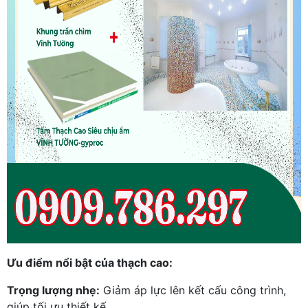
Ưu điểm nổi bật của thạch cao:
Trọng lượng nhẹ:
Giảm áp lực lên kết cấu công trình,
giúp tối ưu thiết kế.