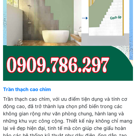
Trần thạch cao chìm
Trần thạch cao chìm, với ưu điểm tiện dụng và tính cơ
động cao, đã trở thành lựa chọn phổ biến trong các
không gian rộng như văn phòng chung, hành lang và
những khu vực công cộng. Thiết kế này không chỉ mang
lại vẻ đẹp hiện đại, tinh tế mà còn giúp che giấu hoàn
hảo các hệ thống kỹ thuật như dây điện, ống dẫn, tạo