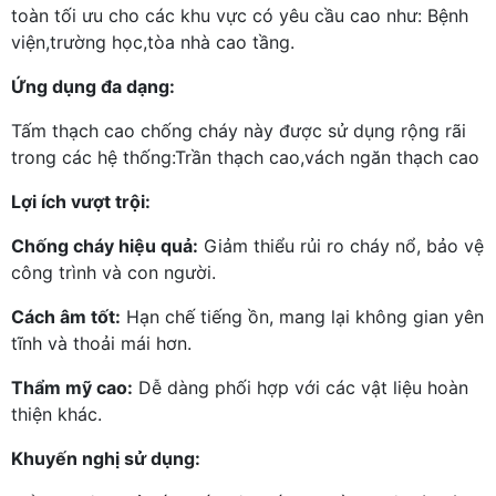
toàn tối ưu cho các khu vực có yêu cầu cao như: Bệnh
viện,trường học,tòa nhà cao tầng.
Ứng dụng đa dạng:
Tấm thạch cao chống cháy này được sử dụng rộng rãi
trong các hệ thống:Trần thạch cao,vách ngăn thạch cao
Lợi ích vượt trội:
Chống cháy hiệu quả:
Giảm thiểu rủi ro cháy nổ, bảo vệ
công trình và con người.
Cách âm tốt:
Hạn chế tiếng ồn, mang lại không gian yên
tĩnh và thoải mái hơn.
Thẩm mỹ cao:
Dễ dàng phối hợp với các vật liệu hoàn
thiện khác.
Khuyến nghị sử dụng: