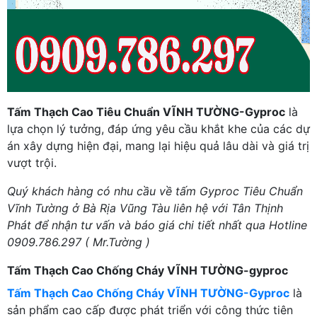
Tấm Thạch Cao Tiêu Chuẩn VĨNH TƯỜNG-Gyproc
là
lựa chọn lý tưởng, đáp ứng yêu cầu khắt khe của các dự
án xây dựng hiện đại, mang lại hiệu quả lâu dài và giá trị
vượt trội.
Quý khách hàng có nhu cầu về tấm Gyproc Tiêu Chuẩn
Vĩnh Tường ở Bà Rịa Vũng Tàu liên hệ với Tân Thịnh
Phát để nhận tư vấn và báo giá chi tiết nhất qua Hotline
0909.786.297 ( Mr.Tường )
Tấm Thạch Cao Chống Cháy VĨNH TƯỜNG-gyproc
Tấm Thạch Cao Chống Cháy VĨNH TƯỜNG-Gyproc
là
sản phẩm cao cấp được phát triển với công thức tiên