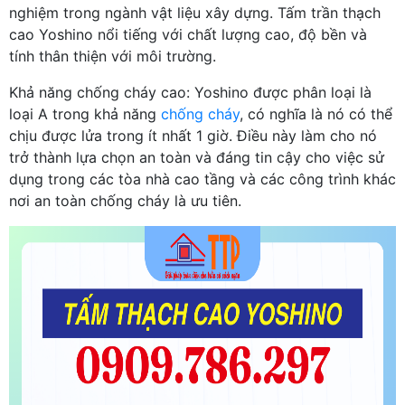
nghiệm trong ngành vật liệu xây dựng. Tấm trần thạch
cao Yoshino nổi tiếng với chất lượng cao, độ bền và
tính thân thiện với môi trường.
Khả năng chống cháy cao: Yoshino được phân loại là
loại A trong khả năng
chống cháy
, có nghĩa là nó có thể
chịu được lửa trong ít nhất 1 giờ. Điều này làm cho nó
trở thành lựa chọn an toàn và đáng tin cậy cho việc sử
dụng trong các tòa nhà cao tầng và các công trình khác
nơi an toàn chống cháy là ưu tiên.