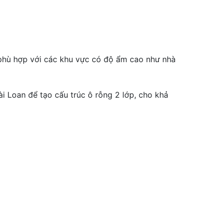
phù hợp với các khu vực có độ ẩm cao như nhà
i Loan để tạo cấu trúc ô rỗng 2 lớp, cho khả