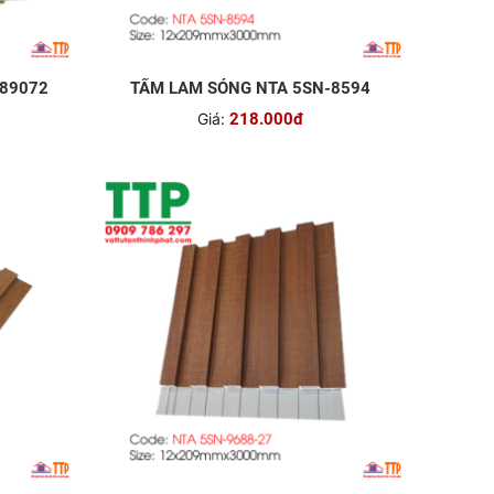
S89072
TẤM LAM SÓNG NTA 5SN-8594
Giá:
218.000đ