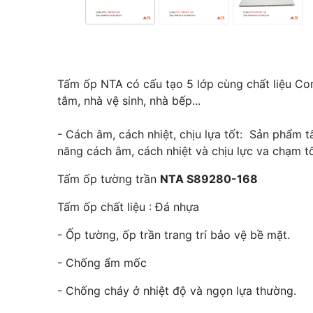
Tấm ốp NTA có cấu tạo 5 lớp cùng chất liệu C
tắm, nhà vệ sinh, nhà bếp...
- Cách âm, cách nhiệt, chịu lựa tốt: Sản phẩm 
năng cách âm, cách nhiệt và chịu lực va chạm t
Tấm ốp tường trần
NTA S89280-168
Tấm ốp chất liệu : Đá nhựa
- Ốp tường, ốp trần trang trí bảo vệ bề mặt.
- Chống ẩm mốc
- Chống cháy ở nhiệt độ và ngọn lựa thường.