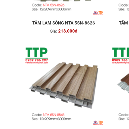
TẤM LAM SÓNG NTA 5SN-8626
TẤM 
Giá:
218.000đ