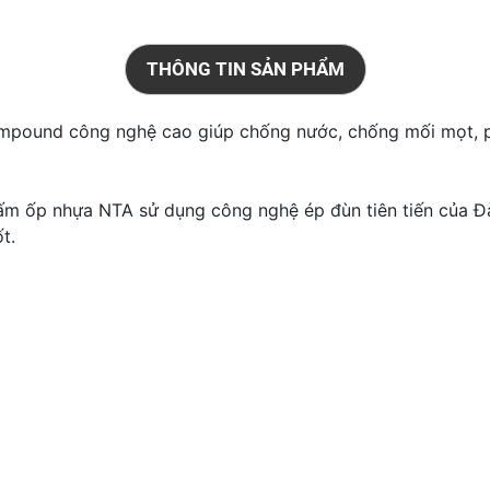
THÔNG TIN SẢN PHẨM
ompound công nghệ cao giúp chống nước, chống mối mọt, 
tấm ốp nhựa NTA sử dụng công nghệ ép đùn tiên tiến của Đà
ốt.