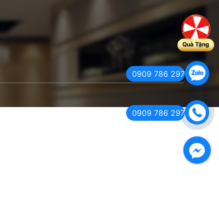
Quà Tặng
0909 786 297
0909 786 297