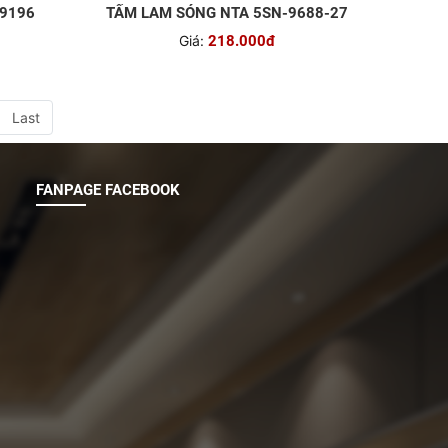
-9196
TẤM LAM SÓNG NTA 5SN-9688-27
Giá:
218.000đ
Last
FANPAGE FACEBOOK