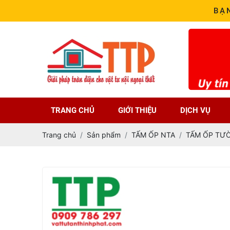
BẠ
TRANG CHỦ
GIỚI THIỆU
DỊCH VỤ
Trang chủ
Sản phẩm
TẤM ỐP NTA
TẤM ỐP TƯ