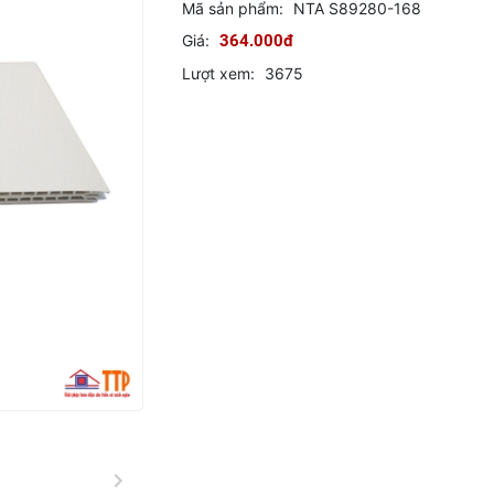
Mã sản phẩm:
NTA S89280-168
Giá:
364.000đ
Lượt xem:
3675