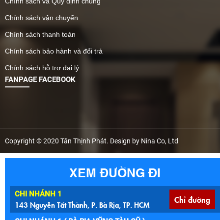
Chính sách và Quy định chung
Chính sách vận chuyển
Chính sách thanh toán
Chính sách bảo hành và đổi trả
Chính sách hỗ trợ đại lý
FANPAGE FACEBOOK
Copyright © 2020 Tân Thịnh Phát. Design by Nina Co, Ltd
XEM ĐƯỜNG ĐI
CHI NHÁNH 1
Chỉ đường
143 Nguyễn Tất Thành, P. Bà Rịa, TP. HCM