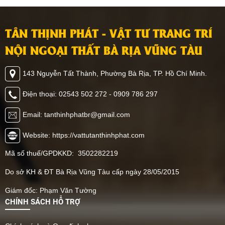
TÂN THỊNH PHÁT - VẬT TƯ TRANG TRÍ
NỘI NGOẠI THẤT BÀ RỊA VŨNG TÀU
143 Nguyễn Tất Thành, Phường Bà Rịa, TP. Hồ Chí Minh.
Điện thoại: 02543 502 272 - 0909 786 297
Email: tanthinhphatbr@gmail.com
Website: https://vattutanthinhphat.com
Mã số thuế/GPDKKD: 3502282219
Do sở KH & ĐT Bà Rịa Vũng Tàu cấp ngày 28/05/2015
Giám đốc: Phạm Văn Tường
CHÍNH SÁCH HỖ TRỢ