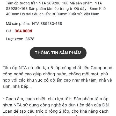
Tấm ốp tường trần NTA S89280-168 Mã sản phẩm: NTA
S89280-168 Sản phẩm tấm ốp trang trí Độ dầy : 8mm Khổ
400mm Độ dài tiêu chuẩn: 3000mm Xuất xứ: Việt Nam
Mã sản phẩm:
NTA S89280-168
Giá:
364.000đ
Lượt xem:
3678
THÔNG TIN SẢN PHẨM
Tấm ốp NTA có cấu tạo 5 lớp cùng chất liệu Compound
công nghệ cao giúp chống nước, chống mối mọt, phù
hợp với các khu vực có độ ẩm cao như nhà tắm, nhà vệ
sinh, nhà bếp...
- Cách âm, cách nhiệt, chịu lựa tốt: Sản phẩm tấm ốp
nhựa NTA sử dụng công nghệ ép đùn tiên tiến của Đài
Loan để tạo cấu trúc ô rỗng 2 lớp, cho khả năng cách