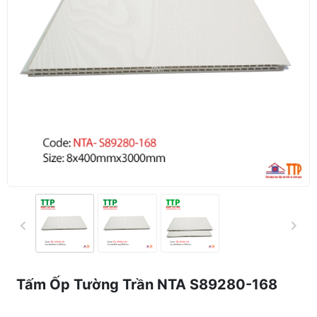
Tấm Ốp Tường Trần NTA S89280-168