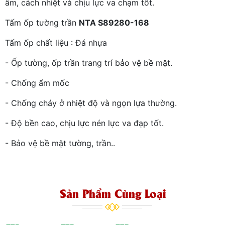
âm, cách nhiệt và chịu lực va chạm tốt.
Tấm ốp tường trần
NTA S89280-168
Tấm ốp chất liệu : Đá nhựa
- Ốp tường, ốp trần trang trí bảo vệ bề mặt.
- Chống ẩm mốc
- Chống cháy ở nhiệt độ và ngọn lựa thường.
- Độ bền cao, chịu lực nén lực va đạp tốt.
- Bảo vệ bề mặt tường, trần..
Sản Phẩm Cùng Loại