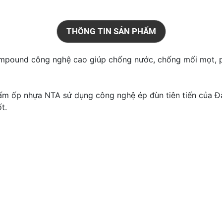
THÔNG TIN SẢN PHẨM
ompound công nghệ cao giúp chống nước, chống mối mọt, 
tấm ốp nhựa NTA sử dụng công nghệ ép đùn tiên tiến của Đà
ốt.