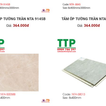
P TƯỜNG TRẦN NTA 9145B
TẤM ỐP TƯỜNG TRẦN NTA
Giá:
364.000đ
Giá:
364.000đ