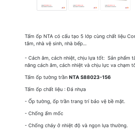
Tấm ốp NTA có cấu tạo 5 lớp cùng chất liệu C
tắm, nhà vệ sinh, nhà bếp...
- Cách âm, cách nhiệt, chịu lựa tốt: Sản phẩm 
năng cách âm, cách nhiệt và chịu lực va chạm t
Tấm ốp tường trần
NTA S88023-156
Tấm ốp chất liệu : Đá nhựa
- Ốp tường, ốp trần trang trí bảo vệ bề mặt.
- Chống ẩm mốc
- Chống cháy ở nhiệt độ và ngọn lựa thường.