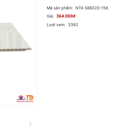
Mã sản phẩm:
NTA S88023-156
Giá:
364.000đ
Lượt xem:
3382