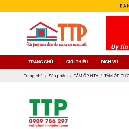
BẠ
TRANG CHỦ
GIỚI THIỆU
DỊCH VỤ
Trang chủ
Sản phẩm
TẤM ỐP NTA
TẤM ỐP TƯ