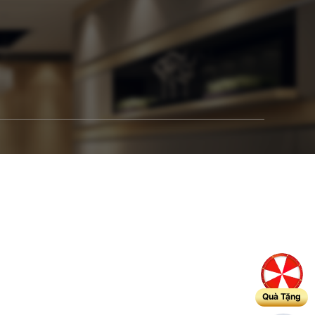
Quà Tặng