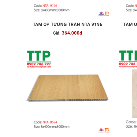
TẤM ỐP TƯỜNG TRẦN NTA 9196
TẤM Ố
Giá:
364.000đ