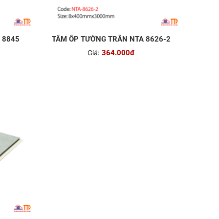
 8845
TẤM ỐP TƯỜNG TRẦN NTA 8626-2
Giá:
364.000đ