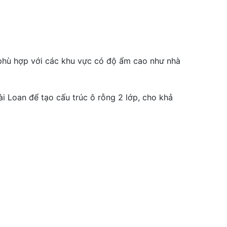
phù hợp với các khu vực có độ ẩm cao như nhà
i Loan để tạo cấu trúc ô rỗng 2 lớp, cho khả