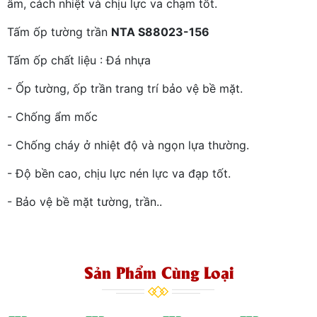
âm, cách nhiệt và chịu lực va chạm tốt.
Tấm ốp tường trần
NTA S88023-156
Tấm ốp chất liệu : Đá nhựa
- Ốp tường, ốp trần trang trí bảo vệ bề mặt.
- Chống ẩm mốc
- Chống cháy ở nhiệt độ và ngọn lựa thường.
- Độ bền cao, chịu lực nén lực va đạp tốt.
- Bảo vệ bề mặt tường, trần..
Sản Phẩm Cùng Loại