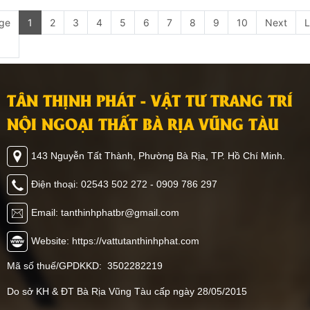
ge
1
2
3
4
5
6
7
8
9
10
Next
L
TÂN THỊNH PHÁT - VẬT TƯ TRANG TRÍ
NỘI NGOẠI THẤT BÀ RỊA VŨNG TÀU
143 Nguyễn Tất Thành, Phường Bà Rịa, TP. Hồ Chí Minh.
Điện thoại: 02543 502 272 - 0909 786 297
Email: tanthinhphatbr@gmail.com
Website: https://vattutanthinhphat.com
Mã số thuế/GPDKKD: 3502282219
Do sở KH & ĐT Bà Rịa Vũng Tàu cấp ngày 28/05/2015