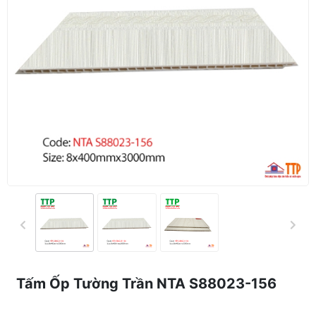
Tấm Ốp Tường Trần NTA S88023-156