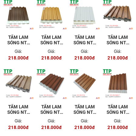
TẤM LAM
TẤM LAM
TẤM LAM
TẤM LAM
SÓNG NTA
SÓNG NTA
SÓNG NTA
SÓNG NTA
5SN-8626
5SN-9341
5SN-
5SN-8594
Giá:
Giá:
Giá:
Giá:
S89072
218.000đ
218.000đ
218.000đ
218.000đ
TẤM LAM
TẤM LAM
TẤM LAM
TẤM LAM
SÓNG NTA
SÓNG NTA
SÓNG NTA
SÓNG NTA
5SN-8845
5SN-60160
5SN-9196
5SN-9688-
Giá:
Giá:
Giá:
Giá:
27
218.000đ
218.000đ
218.000đ
218.000đ