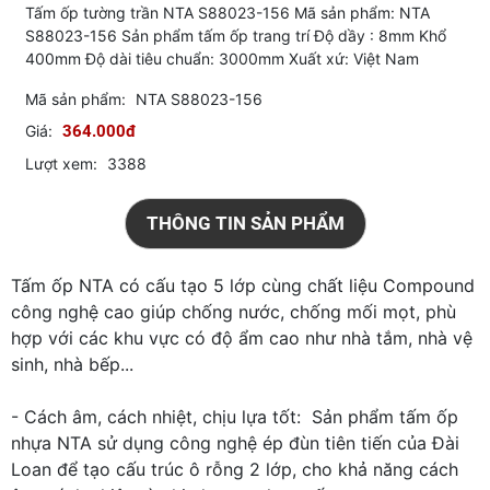
Tấm ốp tường trần NTA S88023-156 Mã sản phẩm: NTA
S88023-156 Sản phẩm tấm ốp trang trí Độ dầy : 8mm Khổ
400mm Độ dài tiêu chuẩn: 3000mm Xuất xứ: Việt Nam
Mã sản phẩm:
NTA S88023-156
Giá:
364.000đ
Lượt xem:
3388
THÔNG TIN SẢN PHẨM
Tấm ốp NTA có cấu tạo 5 lớp cùng chất liệu Compound
công nghệ cao giúp chống nước, chống mối mọt, phù
hợp với các khu vực có độ ẩm cao như nhà tắm, nhà vệ
sinh, nhà bếp...
- Cách âm, cách nhiệt, chịu lựa tốt: Sản phẩm tấm ốp
nhựa NTA sử dụng công nghệ ép đùn tiên tiến của Đài
Loan để tạo cấu trúc ô rỗng 2 lớp, cho khả năng cách